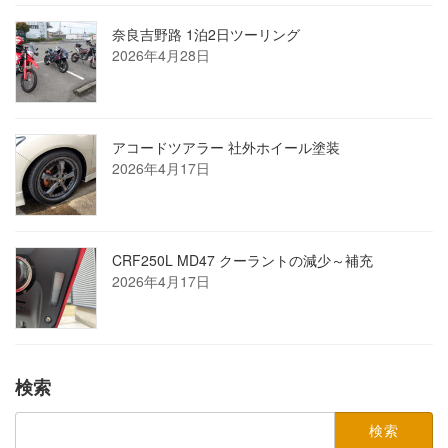
奈良吉野路 1泊2日ツーリング
2026年4月28日
アコードツアラー 社外ホイール塗装
2026年4月17日
CRF250L MD47 クーラントの減少～補充
2026年4月17日
検索
検
索: