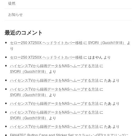
徒然
お知らせ
最近のコメント
セロー250 XT250X ヘッドライトカバー移植
に
SYORI（Gucchi1918）
よ
り
セロー250 XT250X ヘッドライトカバー移植
に
はまやん
より
ハイセンスTVから録画データをNASへムーブする方法
に
SYORI（Gucchi1918）
より
ハイセンスTVから録画データをNASへムーブする方法
に
たあ
より
ハイセンスTVから録画データをNASへムーブする方法
に
SYORI（Gucchi1918）
より
ハイセンスTVから録画データをNASへムーブする方法
に
たあ
より
ハイセンスTVから録画データをNASへムーブする方法
に
SYORI（Gucchi1918）
より
ハイセンスTVから録画データをNASへムーブする方法
に
たあ
より
FANATEC Button Caps and Sticker Set マクラーレンGT3ステアリングに