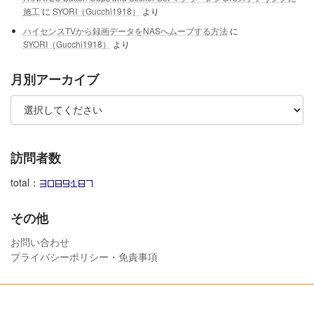
施工
に
SYORI（Gucchi1918）
より
ハイセンスTVから録画データをNASへムーブする方法
に
SYORI（Gucchi1918）
より
月別アーカイブ
訪問者数
total：
その他
お問い合わせ
プライバシーポリシー・免責事項