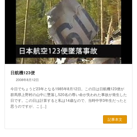
日航機123便
2008年8月12日
今日でちょうど23年となる1985年8月12日。この日は日航機123便が
群馬県上野村の山中に墜落し520名の尊い命が失われた事故が発生した
日です。この日は計算すると私は14歳なので、当時中学3年生だったと
思うのですが、こ […]
記事本文