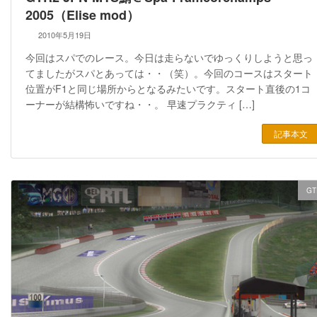
2005（Elise mod）
2010年5月19日
今回はスパでのレース。今日は走らないでゆっくりしようと思っ
てましたがスパとあっては・・（笑）。今回のコースはスタート
位置がF1と同じ場所からとなるみたいです。スタート直後の1コ
ーナーが結構怖いですね・・。 早速プラクティ […]
記事本文
GT