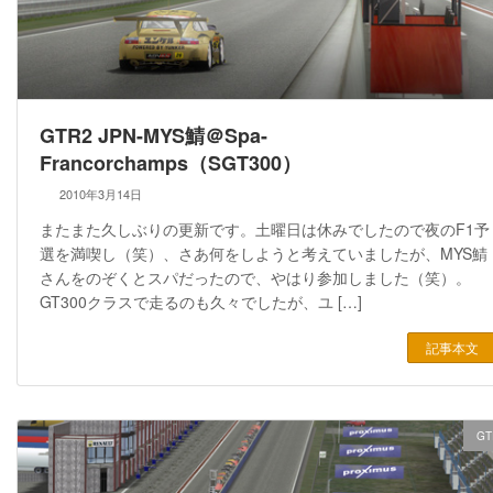
GTR2 JPN-MYS鯖＠Spa-
Francorchamps（SGT300）
2010年3月14日
またまた久しぶりの更新です。土曜日は休みでしたので夜のF1予
選を満喫し（笑）、さあ何をしようと考えていましたが、MYS鯖
さんをのぞくとスパだったので、やはり参加しました（笑）。
GT300クラスで走るのも久々でしたが、ユ […]
記事本文
GT