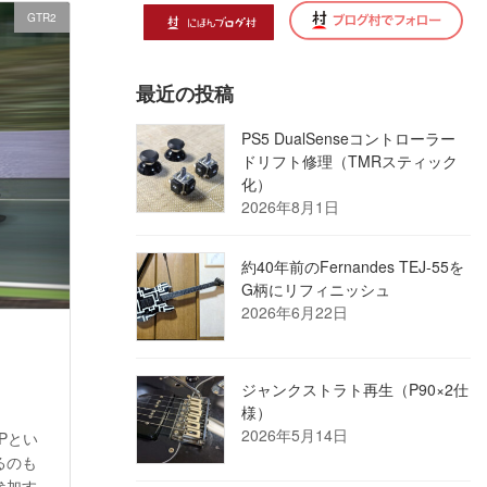
GTR2
最近の投稿
PS5 DualSenseコントローラー
ドリフト修理（TMRスティック
化）
2026年8月1日
約40年前のFernandes TEJ-55を
G柄にリフィニッシュ
2026年6月22日
ジャンクストラト再生（P90×2仕
様）
2026年5月14日
Pとい
るのも
参加す