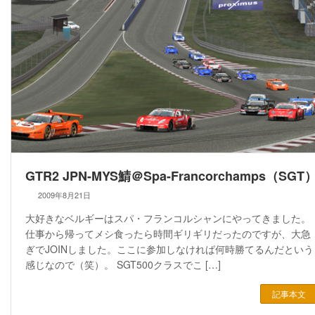
GTR2 JPN-MYS鯖＠Spa-Francorchamps（SGT
2009年8月21日
大好きなベルギーはスパ・フランコルシャンにやってきました。
仕事から帰ってメシ食ったら時間ギリギリだったのですが、大急
ぎでJOINしました。ここに参加しなければ何時勝てるんだという
感じなので（笑）。 SGT500クラスでこ […]
記事本文