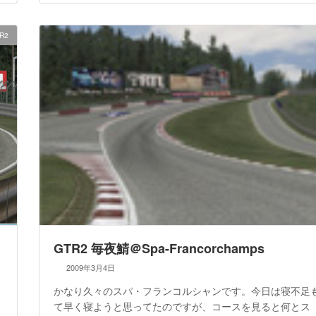
R2
GTR2 毎夜鯖＠Spa-Francorchamps
2009年3月4日
かなり久々のスパ・フランコルシャンです。今日は寝不足
て早く寝ようと思ってたのですが、コースを見ると何とス