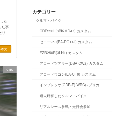
カテゴリー
クルマ・バイク
ました
った事
CRF250L(8BK-MD47) カスタム
たり
セロー250(BA-DG11J) カスタム
事本文
FZR250R(3LN1) カスタム
アコードツアラー(DBA-CW2) カスタム
GTR2
アコードワゴン(LA-CF6) カスタム
インプレッサ(GDB-E) WRCレプリカ
過去所有したクルマ・バイク
リアルレース参戦・走行会参加