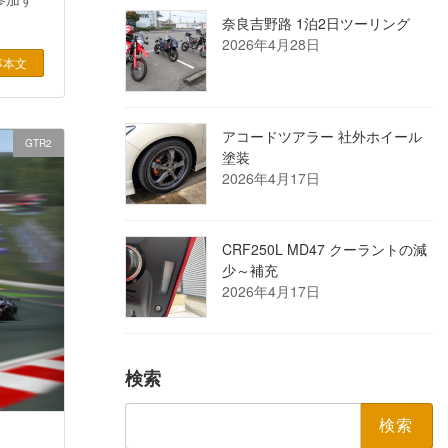
奈良吉野路 1泊2日ツーリング
2026年4月28日
事本文
アコードツアラー 社外ホイール
GTR2
塗装
2026年4月17日
CRF250L MD47 クーラントの減
少～補充
2026年4月17日
検索
検
索: