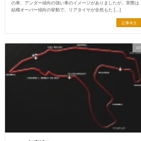
の車、アンダー傾向の強い車のイメージがありましたが、実際は
結構オーバー傾向の挙動で、リアタイヤが全然もた […]
記事本文
GT