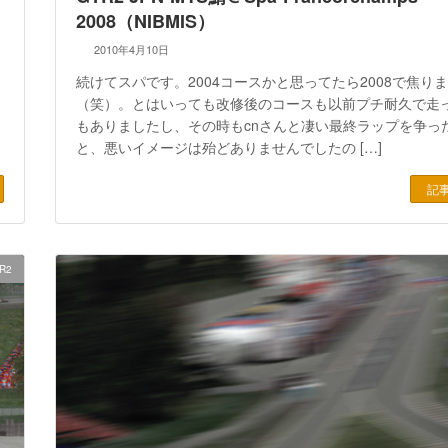
2008（NIBMIS）
2010年4月10日
続けてスパです。2004コースかと思ってたら2008で焦り
（笑）。とはいっても改修後のコースも以前プチ耐久で走
もありましたし、その時もcnさんと凄い最終ラップを争っ
と、悪いイメージは殆どありませんでしたの […]
記
R2