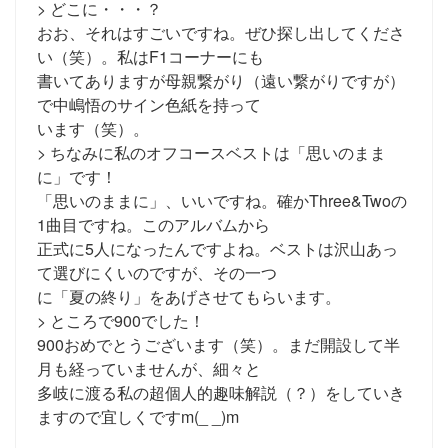
> どこに・・・？
おお、それはすごいですね。ぜひ探し出してくださ
い（笑）。私はF1コーナーにも
書いてありますが母親繋がり（遠い繋がりですが）
で中嶋悟のサイン色紙を持って
います（笑）。
> ちなみに私のオフコースベストは「思いのまま
に」です！
「思いのままに」、いいですね。確かThree&Twoの
1曲目ですね。このアルバムから
正式に5人になったんですよね。ベストは沢山あっ
て選びにくいのですが、その一つ
に「夏の終り」をあげさせてもらいます。
> ところで900でした！
900おめでとうございます（笑）。まだ開設して半
月も経っていませんが、細々と
多岐に渡る私の超個人的趣味解説（？）をしていき
ますので宜しくですm(_ _)m