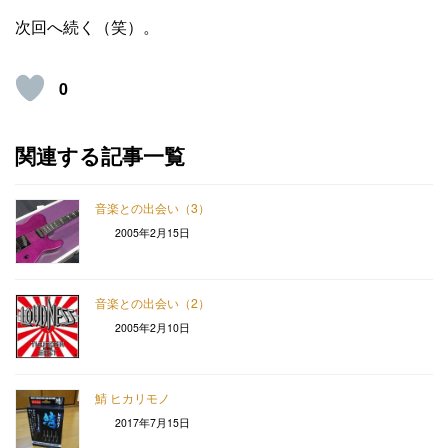
次回へ続く（笑）。
0
関連する記事一覧
音楽との出会い（3）
2005年2月15日
音楽との出会い（2）
2005年2月10日
鯖 ヒカリモノ
2017年7月15日