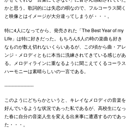
かと思う。歌詞的には失恋の唄なので、フルコーラス聞く
と映像とはイメージが大分違ってしまうが・・・。
特に4人になってから、発売された「The Best Year of my
Life」は特に好きだった。もちろん5人の時の楽曲も好き
なものが数え切れないくらいあるが、この頃から曲・アレ
ンジ・メロディともに本当に洗練されてきている感じがあ
る。メロディラインに重なるように聞こえてくるコーラス
ハーモニーは素晴らしいの一言である。
--------------------
このようにどちらかというと、キレイなメロディの音楽を
好んでいるような状況であった私であるが、高校生になっ
た春に自分の音楽人生を変える出来事に遭遇するのであっ
た・・・。