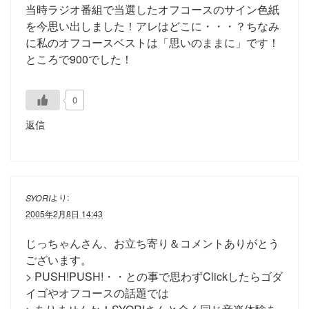
当時ラジオ番組で当選したオフコースのサイン色紙
を今思い出しました！アレはどこに・・・？ちなみ
に私のオフコースベストは「思いのままに」です！
ところで900でした！
0
返信
より:
SYORI
2005年2月8日 14:43
じっちゃんさん、お立ち寄り＆コメントありがとう
ございます。
> PUSH!PUSH!・・との事で思わずClickしたらゴダ
イゴやオフコースの話題では