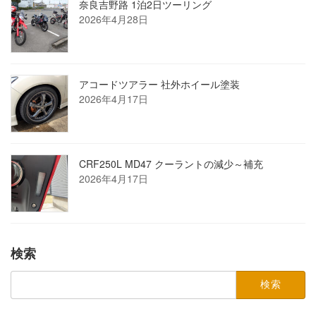
奈良吉野路 1泊2日ツーリング
2026年4月28日
アコードツアラー 社外ホイール塗装
2026年4月17日
CRF250L MD47 クーラントの減少～補充
2026年4月17日
検索
検
索: