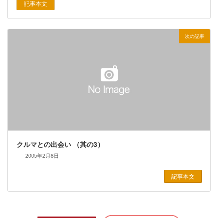
記事本文
次の記事
クルマとの出会い （其の3）
2005年2月8日
記事本文