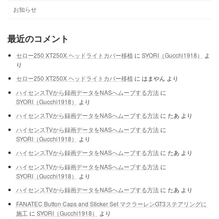
お知らせ
最近のコメント
セロー250 XT250X ヘッドライトカバー移植
に
SYORI（Gucchi1918）
よ
り
セロー250 XT250X ヘッドライトカバー移植
に
はまやん
より
ハイセンスTVから録画データをNASへムーブする方法
に
SYORI（Gucchi1918）
より
ハイセンスTVから録画データをNASへムーブする方法
に
たあ
より
ハイセンスTVから録画データをNASへムーブする方法
に
SYORI（Gucchi1918）
より
ハイセンスTVから録画データをNASへムーブする方法
に
たあ
より
ハイセンスTVから録画データをNASへムーブする方法
に
SYORI（Gucchi1918）
より
ハイセンスTVから録画データをNASへムーブする方法
に
たあ
より
FANATEC Button Caps and Sticker Set マクラーレンGT3ステアリングに
施工
に
SYORI（Gucchi1918）
より