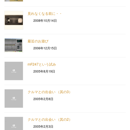
見れなくなる前に・・
2008年10月14日
最近のお遊び
2006年12月15日
mF247という試み
2005年8月19日
クルマとの出会い （其の3）
2005年2月8日
クルマとの出会い （其の2）
2005年2月3日