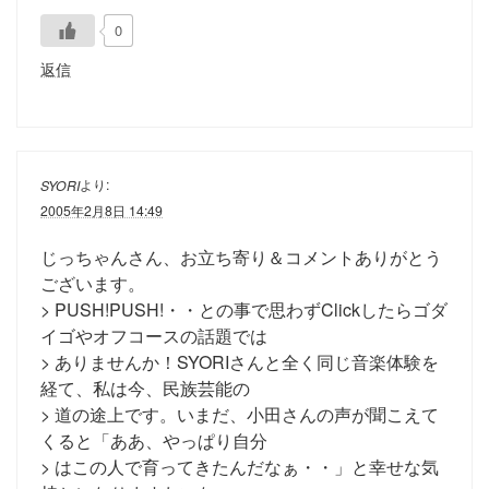
0
返信
より:
SYORI
2005年2月8日 14:49
じっちゃんさん、お立ち寄り＆コメントありがとう
ございます。
> PUSH!PUSH!・・との事で思わずClickしたらゴダ
イゴやオフコースの話題では
> ありませんか！SYORIさんと全く同じ音楽体験を
経て、私は今、民族芸能の
> 道の途上です。いまだ、小田さんの声が聞こえて
くると「ああ、やっぱり自分
> はこの人で育ってきたんだなぁ・・」と幸せな気