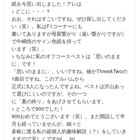
紙を今思い出しました！アレは
> どこに・・・？
おお、それはすごいですね。ぜひ探し出してくださ
い（笑）。私はF1コーナーにも
書いてありますが母親繋がり（遠い繋がりですが）
で中嶋悟のサイン色紙を持って
います（笑）。
> ちなみに私のオフコースベストは「思いのまま
に」です！
「思いのままに」、いいですね。確かThree&Twoの
1曲目ですね。このアルバムから
正式に5人になったんですよね。ベストは沢山あっ
て選びにくいのですが、その一つ
に「夏の終り」をあげさせてもらいます。
> ところで900でした！
900おめでとうございます（笑）。まだ開設して半
月も経っていませんが、細々と
多岐に渡る私の超個人的趣味解説（？）をしていき
ますので宜しくですm(_ _)m