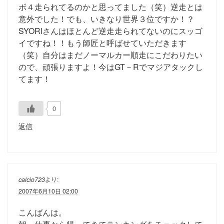
ボ４走られてるのかと思ってました（笑）逆走とは
意外でした！でも、いきなり世界３位ですか！？
SYORIさんはほとんど逆走走られてないのにスッゴ
イですね！！もう師匠と呼ばせていただきます
（笑）自分はまだノーマルカー順走にこだわりたい
ので、頑張りますよ！今はGT－Rでマジアタックし
てます！
0
返信
より:
calcio723
2007年6月10日 02:00
こんばんは。