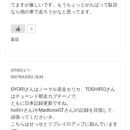
てますが厳しいです。もうちょっとがんばって駄目
なら他の車で走ろうかなと思ってます。
0
返信
より:
GTHDC
2007年6月9日 18:34
SYORIさんはノーマル逆走セリカ、TOSHIROさん
はチューンド順走カプチーノで、
ともに日本記録更新ですね。
holl01さん(やMadforceGTさん)の記録を目指して、
頑張ってくださいネ。
こちらはせっせとリプレイのアップに励んでいます