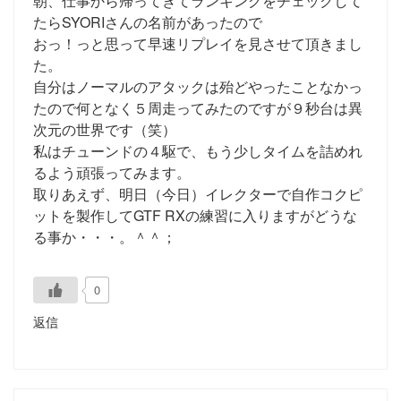
朝、仕事から帰ってきてランキングをチェックして
たらSYORIさんの名前があったので
おっ！っと思って早速リプレイを見させて頂きまし
た。
自分はノーマルのアタックは殆どやったことなかっ
たので何となく５周走ってみたのですが９秒台は異
次元の世界です（笑）
私はチューンドの４駆で、もう少しタイムを詰めれ
るよう頑張ってみます。
取りあえず、明日（今日）イレクターで自作コクピ
ットを製作してGTF RXの練習に入りますがどうな
る事か・・・。＾＾；
0
返信