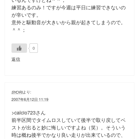
練習あるのみ！ですが今週は平日に練習できないの
が辛いです。
意外と駆動音が大きいから親が起きてしまうので。
＾＾；
0
返信
より:
SYORI
2007年6月12日 11:19
>calcio723さん
前半区間でタイムロスしていて後半で取り戻してベ
ストが出ると妙に悔しいですよね（笑）。そういう
時は概ね後半でかなり良い走りが出来ているので、