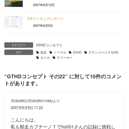
2007年6月12日
5月ランキングレポート
2007年6月5日
GTHDコンセプト
カテゴリー
タグ
逆走
ノーマル
GTHD
グランツーリスモHD
セリカ
ラリーカー
“
GTHDコンセプト その22
” に対して10件のコメン
トがあります。
より:
TOSHIRO(TOSHIRO1046)
2007年6月9日 17:22
こんにちは。
私も順走カプチーノＴでholl01さんの記録に挑戦し