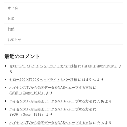
オフ会
音楽
徒然
お知らせ
最近のコメント
セロー250 XT250X ヘッドライトカバー移植
に
SYORI（Gucchi1918）
よ
り
セロー250 XT250X ヘッドライトカバー移植
に
はまやん
より
ハイセンスTVから録画データをNASへムーブする方法
に
SYORI（Gucchi1918）
より
ハイセンスTVから録画データをNASへムーブする方法
に
たあ
より
ハイセンスTVから録画データをNASへムーブする方法
に
SYORI（Gucchi1918）
より
ハイセンスTVから録画データをNASへムーブする方法
に
たあ
より