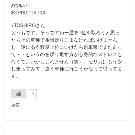
より:
SYORI
2007年6月11日 12:01
>TOSHIROさん
どうもです。そうですねー通算1位を取ろうと思っ
たらその車種で相当走りこまなければいけません
し、逆にある程度上位にいけたら別車種でまた走っ
て・・というのを繰り返す方が心身的なストレスも
なくてよいかもしれません（笑）。セリカはもう少
し走ってみて、違う車種に行こうかなって思ってま
す。
0
返信