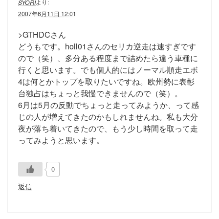
より:
SYORI
2007年6月11日 12:01
>GTHDCさん
どうもです。holl01さんのセリカ逆走は速すぎです
ので（笑）、多分ある程度まで詰めたら違う車種に
行くと思います。でも個人的にはノーマル順走エボ
4は何とかトップを取りたいですね。欧州勢に表彰
台独占はちょっと我慢できませんので（笑）。
6月は5月の反動でちょっと走ってみようか、って感
じの人が増えてきたのかもしれませんね。私も大分
夜が落ち着いてきたので、もう少し時間を取って走
ってみようと思います。
0
返信