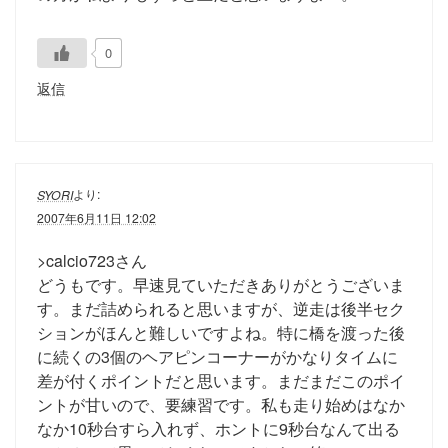
0
返信
より:
SYORI
2007年6月11日 12:02
>calcio723さん
どうもです。早速見ていただきありがとうございま
す。まだ詰められると思いますが、逆走は後半セク
ションがほんと難しいですよね。特に橋を渡った後
に続くの3個のヘアピンコーナーがかなりタイムに
差が付くポイントだと思います。まだまだこのポイ
ントが甘いので、要練習です。私も走り始めはなか
なか10秒台すら入れず、ホントに9秒台なんて出る