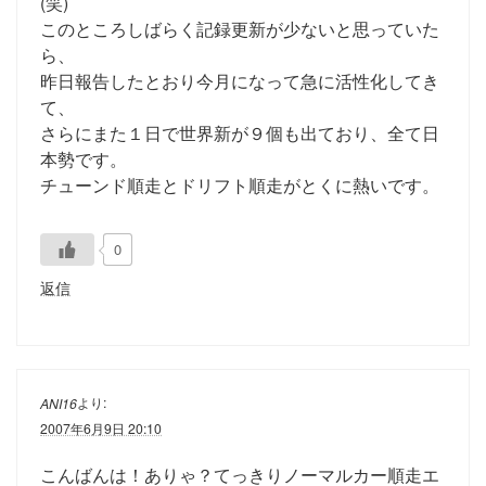
(笑)
このところしばらく記録更新が少ないと思っていた
ら、
昨日報告したとおり今月になって急に活性化してき
て、
さらにまた１日で世界新が９個も出ており、全て日
本勢です。
チューンド順走とドリフト順走がとくに熱いです。
0
返信
より:
ANI16
2007年6月9日 20:10
こんばんは！ありゃ？てっきりノーマルカー順走エ