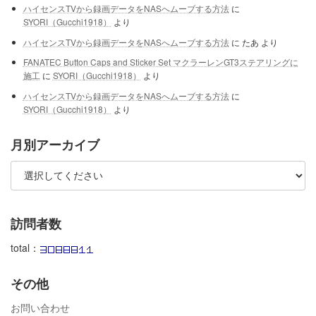
ハイセンスTVから録画データをNASへムーブする方法
に
SYORI（Gucchi1918）
より
ハイセンスTVから録画データをNASへムーブする方法
に
たあ
より
FANATEC Button Caps and Sticker Set マクラーレンGT3ステアリングに
施工
に
SYORI（Gucchi1918）
より
ハイセンスTVから録画データをNASへムーブする方法
に
SYORI（Gucchi1918）
より
月別アーカイブ
訪問者数
total：
その他
お問い合わせ