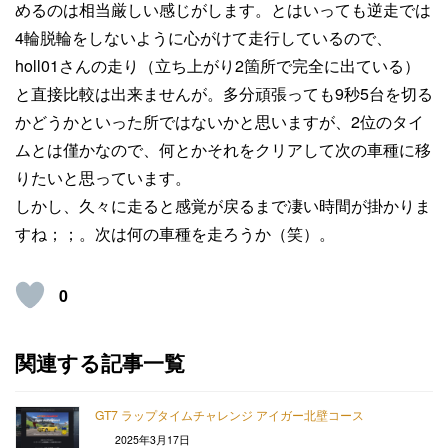
めるのは相当厳しい感じがします。とはいっても逆走では
4輪脱輪をしないように心がけて走行しているので、
holl01さんの走り（立ち上がり2箇所で完全に出ている）
と直接比較は出来ませんが。多分頑張っても9秒5台を切る
かどうかといった所ではないかと思いますが、2位のタイ
ムとは僅かなので、何とかそれをクリアして次の車種に移
りたいと思っています。
しかし、久々に走ると感覚が戻るまで凄い時間が掛かりま
すね；；。次は何の車種を走ろうか（笑）。
0
関連する記事一覧
GT7 ラップタイムチャレンジ アイガー北壁コース
2025年3月17日