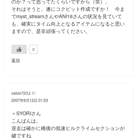
のか？って思ってたくらいですから（笑）。
それはそうと、遂にコクピット作成ですか！ 今ま
でmyst_streamさんやANI16さんの状況を見ていて
も、確実にタイム向上となるアイテムになると思い
ますので、是非頑張ってください。
0
返信
より:
calcio723
2007年6月12日 01:53
＞SYORIさん
こんばんは。
逆走は確かに橋後の低速ヒルクライムセクションが
鍵ですね