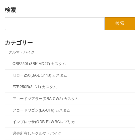
検索
検
索:
カテゴリー
クルマ・バイク
CRF250L(8BK-MD47) カスタム
セロー250(BA-DG11J) カスタム
FZR250R(3LN1) カスタム
アコードツアラー(DBA-CW2) カスタム
アコードワゴン(LA-CF6) カスタム
インプレッサ(GDB-E) WRCレプリカ
過去所有したクルマ・バイク