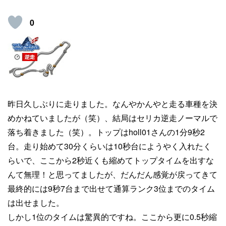
0
昨日久しぶりに走りました。なんやかんやと走る車種を決
めかねていましたが（笑）、結局はセリカ逆走ノーマルで
落ち着きました（笑）。トップはholl01さんの1分9秒2
台。走り始めて30分くらいは10秒台にようやく入れたく
らいで、ここから2秒近くも縮めてトップタイムを出すな
んて無理！と思ってましたが、だんだん感覚が戻ってきて
最終的には9秒7台まで出せて通算ランク3位までのタイム
は出せました。
しかし1位のタイムは驚異的ですね。ここから更に0.5秒縮