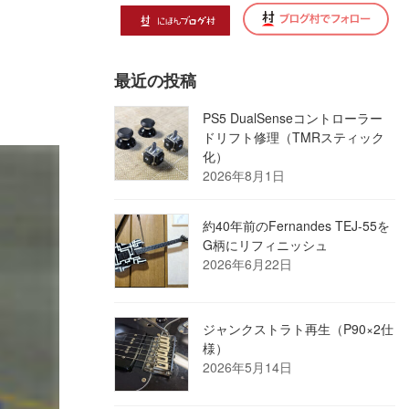
最近の投稿
PS5 DualSenseコントローラー
ドリフト修理（TMRスティック
化）
2026年8月1日
約40年前のFernandes TEJ-55を
G柄にリフィニッシュ
2026年6月22日
ジャンクストラト再生（P90×2仕
様）
2026年5月14日