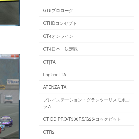
GT5プロローグ
GTHDコンセプト
GT4オンライン
GT4日本一決定戦
GT|TA
Logicool TA
ATENZA TA
プレイステーション・グランツーリスモ系コ
ラム
GT DD PRO/T300RS/G25/コックピット
GTR2