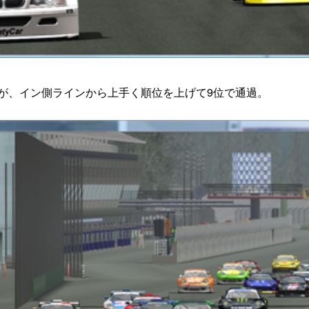
すが、イン側ラインから上手く順位を上げて9位で通過。