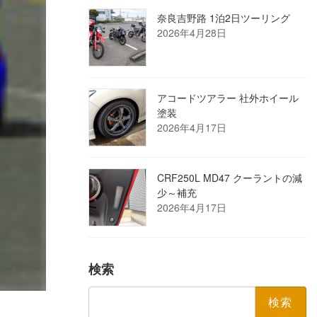
奈良吉野路 1泊2日ツーリング
2026年4月28日
アコードツアラー 社外ホイール
塗装
2026年4月17日
CRF250L MD47 クーラントの減
少～補充
2026年4月17日
検索
検
索: