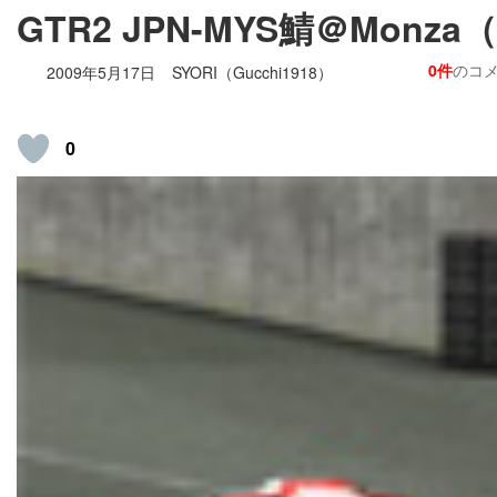
GTR2 JPN-MYS鯖＠Monza（
0件
のコ
2009年5月17日
SYORI（Gucchi1918）
0