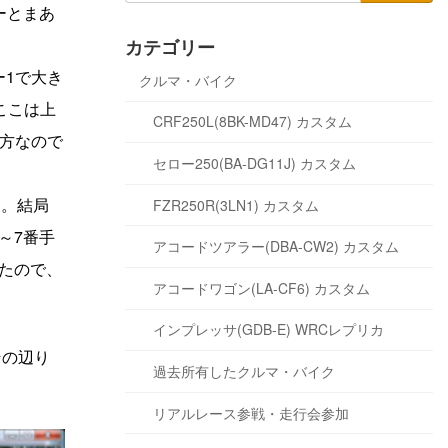
ーとまあ
カテゴリー
ー1で大き
クルマ・バイク
ここは上
CRF250L(8BK-MD47) カスタム
方なので
セロー250(BA-DG11J) カスタム
ん。結局
FZR250R(3LN1) カスタム
～7番手
アコードツアラー(DBA-CW2) カスタム
いたので、
アコードワゴン(LA-CF6) カスタム
インプレッサ(GDB-E) WRCレプリカ
その辺り
過去所有したクルマ・バイク
リアルレース参戦・走行会参加