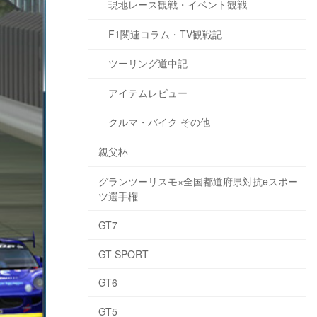
現地レース観戦・イベント観戦
F1関連コラム・TV観戦記
ツーリング道中記
アイテムレビュー
クルマ・バイク その他
親父杯
グランツーリスモ×全国都道府県対抗eスポー
ツ選手権
GT7
GT SPORT
GT6
GT5