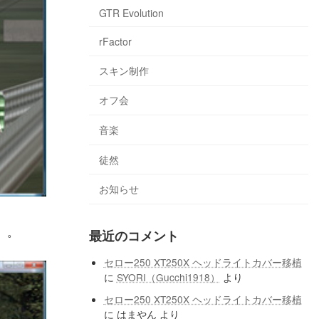
GTR Evolution
rFactor
スキン制作
オフ会
音楽
徒然
お知らせ
）。
最近のコメント
セロー250 XT250X ヘッドライトカバー移植
に
SYORI（Gucchi1918）
より
セロー250 XT250X ヘッドライトカバー移植
に
はまやん
より