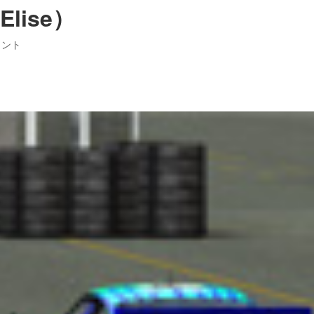
Elise）
メント