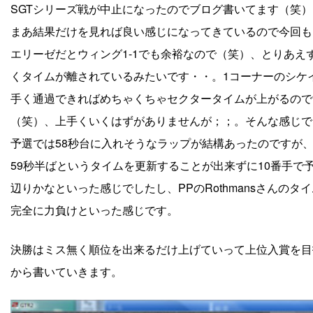
SGTシリーズ戦が中止になったのでブログ書いてます（笑）
まあ結果だけを見れば良い感じになってきているので今回も
エリーゼだとウィング1-1でも余裕なので（笑）、とりあ
くタイムが離されているみたいです・・。1コーナーのシケ
手く通過できればめちゃくちゃセクタータイムが上がるので
（笑）、上手くいくはずがありませんが；；。そんな感じで
予選では58秒台に入れそうなラップが結構あったのですが
59秒半ばというタイムを更新することが出来ずに10番手で
辺りかなといった感じでしたし、PPのRothmansさん
完全に力負けといった感じです。
決勝はミス無く順位を出来るだけ上げていって上位入賞を目
から書いていきます。