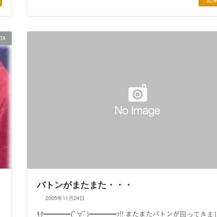
|TA
バトンがまたまた・・・
2005年11月24日
ｷﾀ━━━━(ﾟ∀ﾟ)━━━━ｯ!! またまたバトンが回ってきま