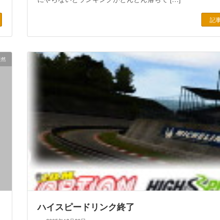
記
徒然
ハイスピードリンク終了