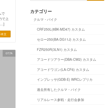
カテゴリー
ムで
ので上
クルマ・バイク
…]
CRF250L(8BK-MD47) カスタム
事本文
セロー250(BA-DG11J) カスタム
FZR250R(3LN1) カスタム
GT|TA
アコードツアラー(DBA-CW2) カスタム
アコードワゴン(LA-CF6) カスタム
インプレッサ(GDB-E) WRCレプリカ
過去所有したクルマ・バイク
リアルレース参戦・走行会参加