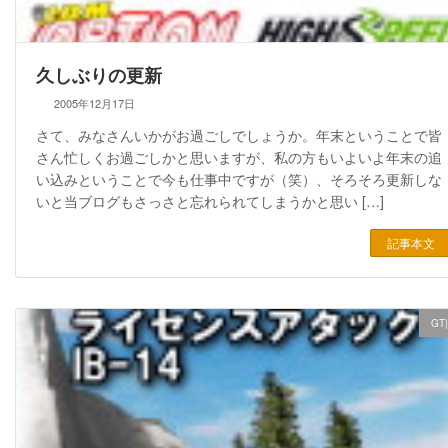
久しぶりの更新
2005年12月17日
さて、みなさんいかがお過ごしでしょうか。年末ということで皆
さん忙しくお過ごしかと思いますが、私の方もいよいよ年末の追
い込みということで今も仕事中ですが（笑）、そろそろ更新しな
いと当ブログもさっさと忘れられてしまうかと思い […]
記事本文
GT