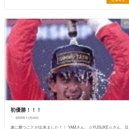
GT
初優勝！！！
2005年11月24日
遂に勝つことが出来ました！！ YAMさん、☆YUSUKE☆さん、豆