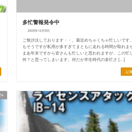
多忙警報発令中
2005年12月9日
ご無沙汰しております・・。最近めちゃくちゃ忙しいです
もそうですが私用が多すぎてまともに走れる時間が取れま
まあ年末ですから皆さんも忙しいと思われますが、この忙
何？と思ってしまいます。何だか学生時代の多忙さ […]
記
|TA