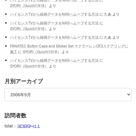
SYORI（Gucchi1918）
より
ハイセンスTVから録画データをNASへムーブする方法
に
たあ
より
ハイセンスTVから録画データをNASへムーブする方法
に
SYORI（Gucchi1918）
より
ハイセンスTVから録画データをNASへムーブする方法
に
たあ
より
FANATEC Button Caps and Sticker Set マクラーレンGT3ステアリングに
施工
に
SYORI（Gucchi1918）
より
ハイセンスTVから録画データをNASへムーブする方法
に
SYORI（Gucchi1918）
より
月別アーカイブ
訪問者数
total：