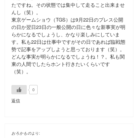
たですね。その状態では集中して走ること出来ませ
んし（笑）。
東京ゲームショウ（TGS）は9月22日のプレス公開
の日か翌日23日の一般公開の日に色々な新事実が明
らかになるでしょうし、かなり楽しみにしていま
す。私も22日は仕事中ですがその日であれば臨戦態
勢で記事をアップしようと思っております（笑）。
どんな事実が明らかになるでしょうね！？。私も関
東の人間でしたらホント行きたいくらいです
（笑）。
0
返信
おろかもの
より: