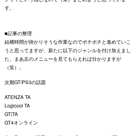
す。
■記事の整理
結構時間が掛かりそうな作業なのでボチボチと進めていこ
うと思ってますが、新たに以下のジャンルを付け加えまし
た。まあ左のメニューを見てもらえれば分かりますが
（笑）。
次期GT/PS3の話題
ATENZA TA
Logicool TA
GT|TA
GT4オンライン