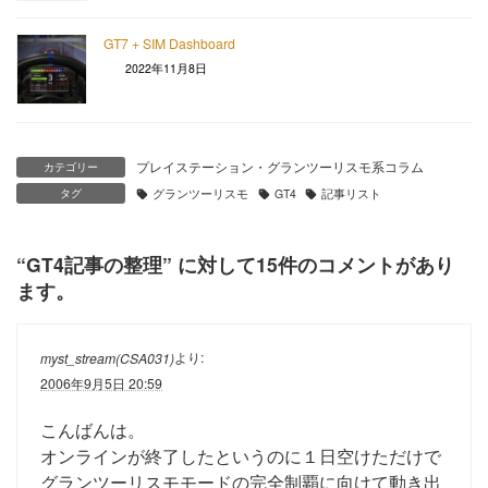
GT7 + SIM Dashboard
2022年11月8日
プレイステーション・グランツーリスモ系コラム
カテゴリー
タグ
グランツーリスモ
GT4
記事リスト
“
GT4記事の整理
” に対して15件のコメントがあり
ます。
より:
myst_stream(CSA031)
2006年9月5日 20:59
こんばんは。
オンラインが終了したというのに１日空けただけで
グランツーリスモモードの完全制覇に向けて動き出