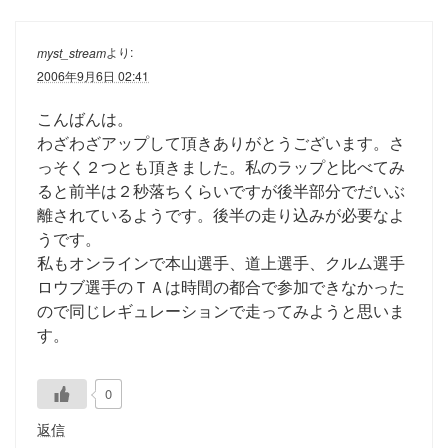
より:
myst_stream
2006年9月6日 02:41
こんばんは。
わざわざアップして頂きありがとうございます。さ
っそく２つとも頂きました。私のラップと比べてみ
ると前半は２秒落ちくらいですが後半部分でだいぶ
離されているようです。後半の走り込みが必要なよ
うです。
私もオンラインで本山選手、道上選手、クルム選手
ロウブ選手のＴＡは時間の都合で参加できなかった
ので同じレギュレーションで走ってみようと思いま
す。
0
返信