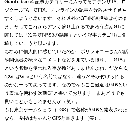
GranTurismo4 記事カテゴリーに入ってるアテンザTA、ロ
ジクールTA、GTTA、オンラインの記事を分散させて見や
すくしようと思います。それ以外のGT4関連投稿はそのま
ま、そしてこれからアツく盛り上がるであろう次期GTに
関しては「次期GT/PS3の話題」という記事カテゴリに投
稿していこうと思います。
ちなみに個人的に感じていたのが、ポリフォニーさんの話
や関係者の様々なコメントなどを見ている限り、「GT5」
という名称を使われる事が殆どありませんよね。だから次
のGTはGT5という名前ではなく、違う名称が付けられる
のかなーって思ってます。なので私もここ最近はGT5とい
う表現を使わず次期GTと書いております。まあどうでも
良いことかもしれませんが（笑）。
もし東京ゲームショウ（TGS）で名称がGT5と発表された
なら、今後はちゃんとGT5と書きます（笑）。
--------------------------------------