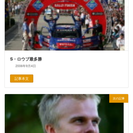
S・ロウブ最多勝
2006年9月4日
記事本文
次の記事