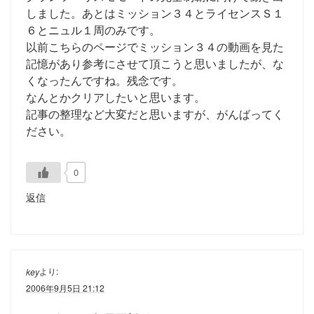
しました。あとはミッション３４とライセンスＳ１
６とニュル１周のみです。
以前こちらのページでミッション３４の動画を見た
記憶があり参考にさせて頂こうと思いましたが、な
くなったんですね。残念です。
なんとかクリアしたいと思います。
記事の整理など大変だと思いますが、がんばってく
ださい。
0
返信
より:
key
2006年9月5日 21:12