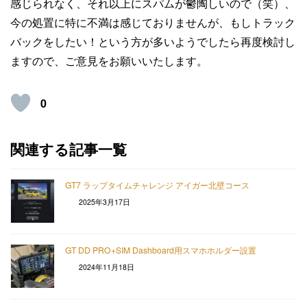
感じられなく、それ以上にスパムが鬱陶しいので（笑）、
今の処置に特に不満は感じておりませんが、もしトラック
バックをしたい！という方が多いようでしたら再度検討し
ますので、ご意見をお願いいたします。
0
関連する記事一覧
GT7 ラップタイムチャレンジ アイガー北壁コース
2025年3月17日
GT DD PRO+SIM Dashboard用スマホホルダー設置
2024年11月18日