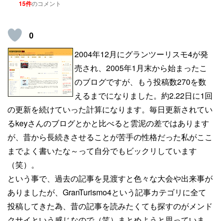
15件
のコメント
0
2004年12月にグランツーリスモ4が発
売され、2005年1月末から始まったこ
のブログですが、もう投稿数270を数
えるまでになりました。約2.22日に1回
の更新を続けていった計算になります。毎日更新されてい
るkeyさんのブログとかと比べると雲泥の差ではあります
が、昔から長続きさせることが苦手の性格だった私がここ
までよく書いたな～って自分でもビックリしています
（笑）。
という事で、過去の記事を見渡すと色々な大会や出来事が
ありましたが、GranTurismo4という記事カテゴリに全て
投稿してきた為、昔の記事を読みたくても探すのがメンド
クサイという感じなので（笑）まとめようと思っていま