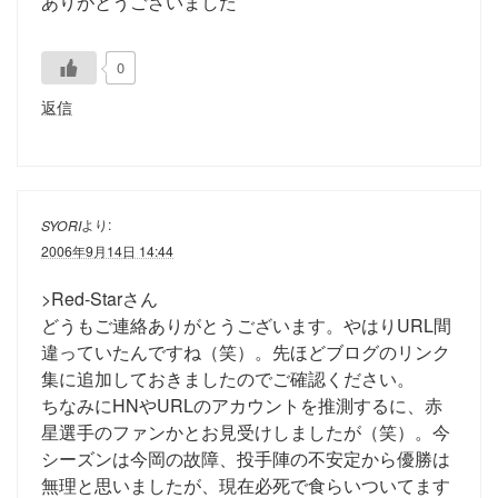
ありがとうございました
0
返信
より:
SYORI
2006年9月14日 14:44
>Red-Starさん
どうもご連絡ありがとうございます。やはりURL間
違っていたんですね（笑）。先ほどブログのリンク
集に追加しておきましたのでご確認ください。
ちなみにHNやURLのアカウントを推測するに、赤
星選手のファンかとお見受けしましたが（笑）。今
シーズンは今岡の故障、投手陣の不安定から優勝は
無理と思いましたが、現在必死で食らいついてます