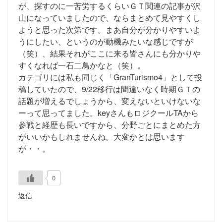
が、探すのに一苦労するくらいＧＴ関連の記事が沢
山になっていましたので、ならまとめて見やすくし
ようと思った次第です。まあ自分が分かりやすいよ
うにしたい、というのが動機みたいな感じですが
（笑）、結果それがここに来る皆さんにも分かりや
すくなれば一石二鳥かなと（笑）。
カテゴリには私も同じく「GranTurismo4」として投
稿していたので、9/22移行は間違いなく時期ＧＴの
話題が増えるでしょうから、変えないといけないな
ーって思ってました。keyさんもロジクールTAから
参戦と経歴も長いですから、分野ごとにまとめた方
がいいかもしれませんね。大変かとは思います
が・・。
0
返信