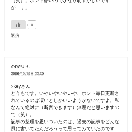
（笑）。ホント酷いのでかなり恥ずかしいです
が；；。
0
返信
より:
SYORI
2006年9月5日 22:30
>keyさん
どうもです。いやいやいやいや、ホント毎日更新さ
れているのは凄いとしかいいようがないですよ。私
なんて絶対に（断言できます）無理だと思いますの
で（笑）。
記事の整理を思いついたのは、過去の記事をどんな
風に書いてたんだろうって思ってみていたのです