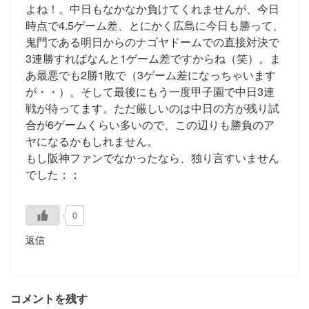
よね！。中日もなかなか負けてくれませんが、今日
時点で4.5ゲーム差、とにかく広島に今日も勝って、
鬼門である明日からのナゴヤドームでの直接対決で
3連勝すればなんと1ゲーム差ですからね（笑）。ま
あ最悪でも2勝1敗で（3ゲーム差になっちゃいます
が・・）。そして最後にもう一度甲子園で中日3連
戦が待ってます。ただ厳しいのは中日の方が残り試
合が6ゲームくらい多いので、この辺りも勝負のア
ヤになるかもしれません。
もし阪神ファンでなかったなら、独り言すいません
でした；；
0
返信
コメントを残す