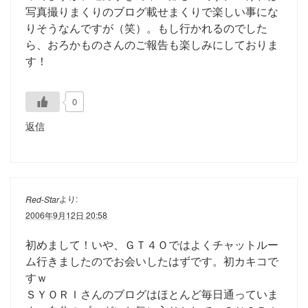
写真撮りまくりのブログ載せまくりで楽しい事にな
りそうなんですが（笑）。もし行かれるのでした
ら、おろかものさんのご報告も楽しみにしておりま
す！
0
返信
より:
Red-Star
2006年9月12日 20:58
初めまして！いや、ＧＴ４Ｏではよくチャットルー
ム行きましたのでお会いしたはずです。初カキコで
すｗ
ＳＹＯＲＩさんのブログはほとんど毎日通っていま