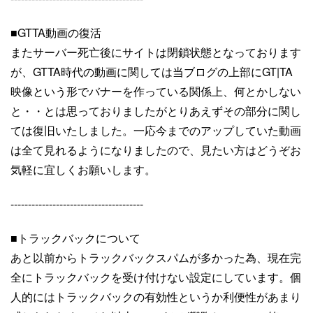
■GTTA動画の復活
またサーバー死亡後にサイトは閉鎖状態となっております
が、GTTA時代の動画に関しては当ブログの上部にGT|TA
映像という形でバナーを作っている関係上、何とかしない
と・・とは思っておりましたがとりあえずその部分に関し
ては復旧いたしました。一応今までのアップしていた動画
は全て見れるようになりましたので、見たい方はどうぞお
気軽に宜しくお願いします。
--------------------------------------
■トラックバックについて
あと以前からトラックバックスパムが多かった為、現在完
全にトラックバックを受け付けない設定にしています。個
人的にはトラックバックの有効性というか利便性があまり