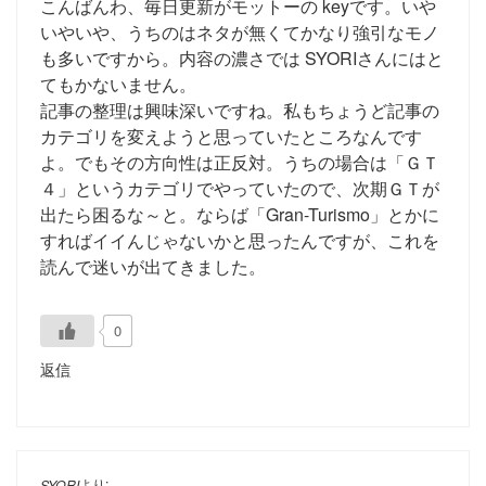
こんばんわ、毎日更新がモットーの keyです。いや
いやいや、うちのはネタが無くてかなり強引なモノ
も多いですから。内容の濃さでは SYORIさんにはと
てもかないません。
記事の整理は興味深いですね。私もちょうど記事の
カテゴリを変えようと思っていたところなんです
よ。でもその方向性は正反対。うちの場合は「ＧＴ
４」というカテゴリでやっていたので、次期ＧＴが
出たら困るな～と。ならば「Gran-Turismo」とかに
すればイイんじゃないかと思ったんですが、これを
読んで迷いが出てきました。
0
返信
より:
SYORI