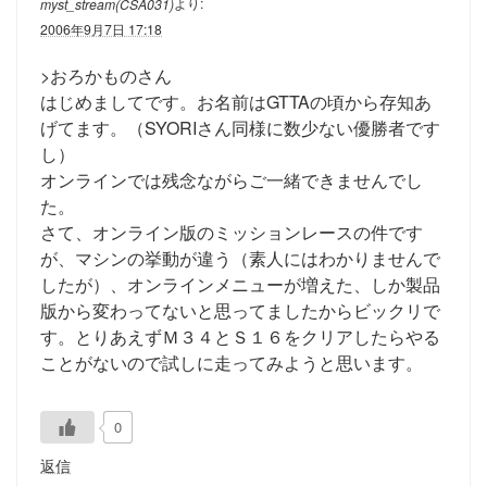
より:
myst_stream(CSA031)
2006年9月7日 17:18
>おろかものさん
はじめましてです。お名前はGTTAの頃から存知あ
げてます。（SYORIさん同様に数少ない優勝者です
し）
オンラインでは残念ながらご一緒できませんでし
た。
さて、オンライン版のミッションレースの件です
が、マシンの挙動が違う（素人にはわかりませんで
したが）、オンラインメニューが増えた、しか製品
版から変わってないと思ってましたからビックリで
す。とりあえずＭ３４とＳ１６をクリアしたらやる
ことがないので試しに走ってみようと思います。
0
返信