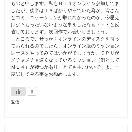
ものと申します。私もＧＴ４オンライン参加してま
したが、後半はＴＡばかりやっていた為か、皆さん
とコミュニケーションが取れなかったのが、今思え
ば少々もったいないような事をしたなぁ・・・と反
省しております。次回作でお会いしましょう。
ところで、せっかくオンラインのディスクを持っ
ておられるのでしたら、オンライン版のミッション
レースをやってみてはいかがでしょうか。ＣＰＵが
メチャメチャ速くなっているミッション（例として
Ｍ１４）が幾つかあり、とても手ごわいですよ。一
度試してみる事をお勧めします。
0
返信