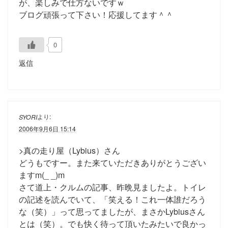
が、楽しみで仕方ないですｗ
ブログ頑張って下さい！応援してます＾＾
0
返信
より:
SYORI
2006年9月6日 15:14
>真の走り屋（Lybius）さん
どうもですー。また来ていただきありがとうござい
ますm(_ _)m
さて道上・クルムの記事、昨晩見ましたよ。トイレ
の記述を読んでいて、「笑える！これ一体誰だろう
な（笑）」って思ってましたが、まさかLybiusさん
とは（笑）。でも快く待って頂いたみたいで良かっ