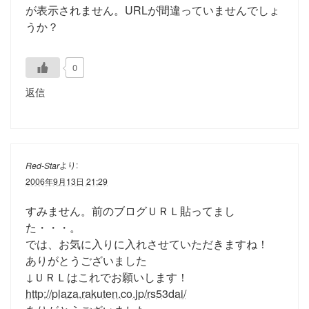
が表示されません。URLが間違っていませんでしょ
うか？
0
返信
より:
Red-Star
2006年9月13日 21:29
すみません。前のブログＵＲＬ貼ってまし
た・・・。
では、お気に入りに入れさせていただきますね！
ありがとうございました
↓ＵＲＬはこれでお願いします！
http://plaza.rakuten.co.jp/rs53dai/