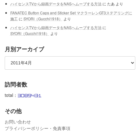
ハイセンスTVから録画データをNASへムーブする方法
に
たあ
より
FANATEC Button Caps and Sticker Set マクラーレンGT3ステアリングに
施工
に
SYORI（Gucchi1918）
より
ハイセンスTVから録画データをNASへムーブする方法
に
SYORI（Gucchi1918）
より
月別アーカイブ
訪問者数
total：
その他
お問い合わせ
プライバシーポリシー・免責事項