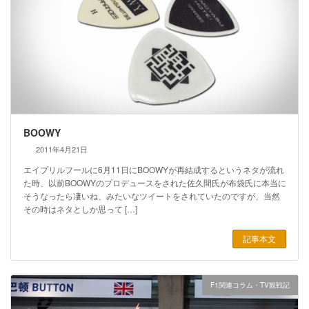
BOOWY
2011年4月21日
エイプリルフールに6月11日にBOOWYが再結成するというネタが流れ
た時、以前BOOWYのプロデュースをされた佐久間氏が布袋氏に本当に
そうなったら凄いね、みたいなツイートをされていたのですが、当然
その時はネタとしか思って […]
記事本文
F1関連コラム・TV観戦記