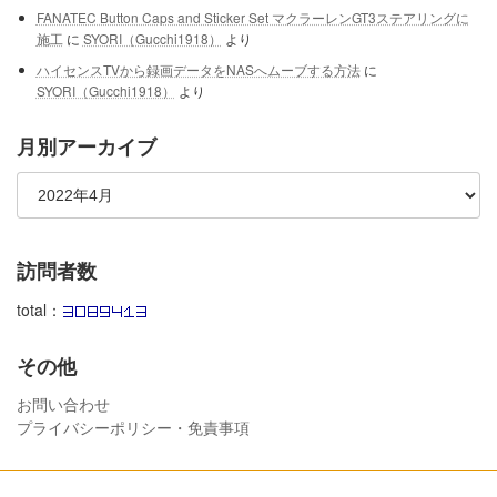
FANATEC Button Caps and Sticker Set マクラーレンGT3ステアリングに
施工
に
SYORI（Gucchi1918）
より
ハイセンスTVから録画データをNASへムーブする方法
に
SYORI（Gucchi1918）
より
月別アーカイブ
訪問者数
total：
その他
お問い合わせ
プライバシーポリシー・免責事項