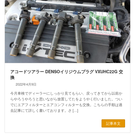
アコードツアラー DENSOイリジウムプラグ VXUHC22G 交
換
2022年4月9日
今月車検でディーラーにしっかり見てもらい、戻ってきてから以前か
らやろうやろうと思いながら放置してたをようやく行いました。つい
でにエアフィルターとエアコンフィルターも交換。こちらの手順は過
去記事にて詳しく書いております。さ […]
記事本文