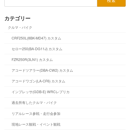
索:
カテゴリー
クルマ・バイク
CRF250L(8BK-MD47) カスタム
セロー250(BA-DG11J) カスタム
FZR250R(3LN1) カスタム
アコードツアラー(DBA-CW2) カスタム
アコードワゴン(LA-CF6) カスタム
インプレッサ(GDB-E) WRCレプリカ
過去所有したクルマ・バイク
リアルレース参戦・走行会参加
現地レース観戦・イベント観戦