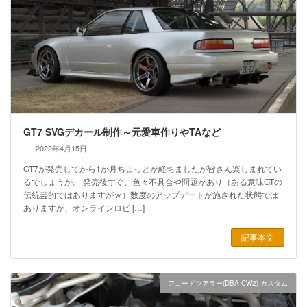
GT7 SVGデカール制作～元愛車作りやTAなど
2022年4月15日
GT7が発売してから1か月ちょっとが経ちましたが皆さん楽しまれてい
るでしょうか。 発売後すぐ、色々不具合や問題があり（ある意味GTの
伝統芸的ではありますがｗ）数度のアップデートが施された状態では
ありますが、オンラインロビ […]
記事本文
アコードツアラー(DBA-CW2) カスタム