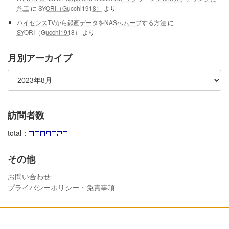
施工
に
SYORI（Gucchi1918）
より
ハイセンスTVから録画データをNASへムーブする方法
に
SYORI（Gucchi1918）
より
月別アーカイブ
訪問者数
total：
その他
お問い合わせ
プライバシーポリシー・免責事項