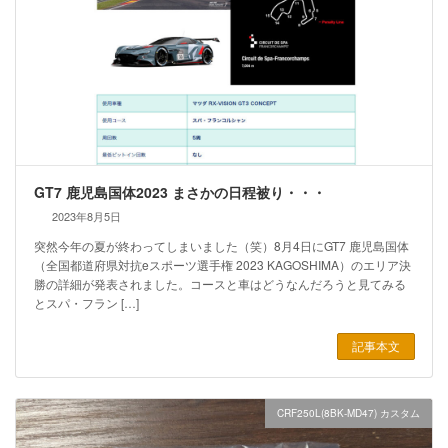
GT7 鹿児島国体2023 まさかの日程被り・・・
2023年8月5日
突然今年の夏が終わってしまいました（笑）8月4日にGT7 鹿児島国体
（全国都道府県対抗eスポーツ選手権 2023 KAGOSHIMA）のエリア決
勝の詳細が発表されました。コースと車はどうなんだろうと見てみる
とスパ・フラン […]
記事本文
CRF250L(8BK-MD47) カスタム