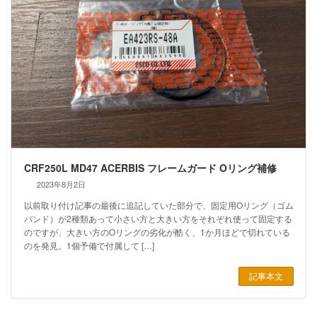
CRF250L MD47 ACERBIS フレームガード Oリング補修
2023年8月2日
以前取り付け記事の最後に追記していた部分で、固定用Oリング（ゴム
バンド）が2種類あって小さい方と大きい方をそれぞれ使って固定する
のですが、大きい方のOリングの劣化が酷く、1か月ほどで切れている
のを発見。1個予備で付属して […]
記事本文