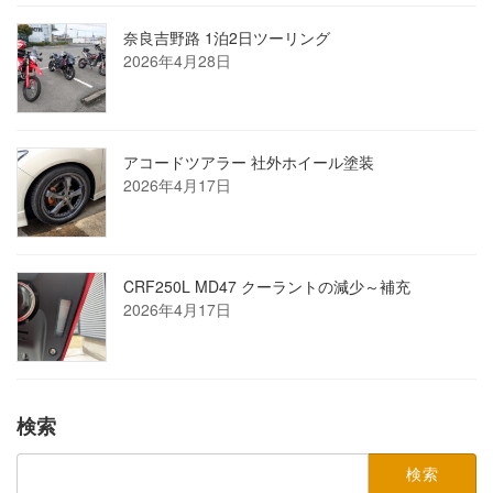
奈良吉野路 1泊2日ツーリング
2026年4月28日
アコードツアラー 社外ホイール塗装
2026年4月17日
CRF250L MD47 クーラントの減少～補充
2026年4月17日
検索
検
索: