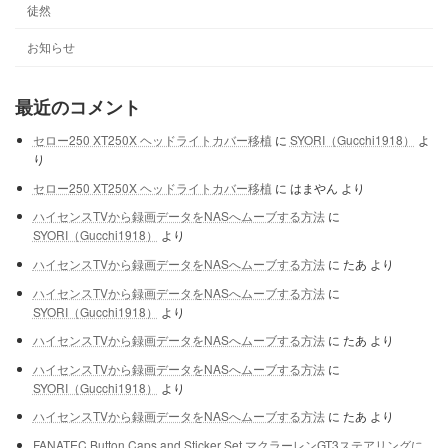
徒然
お知らせ
最近のコメント
セロー250 XT250X ヘッドライトカバー移植
に
SYORI（Gucchi1918）
よ
り
セロー250 XT250X ヘッドライトカバー移植
に
はまやん
より
ハイセンスTVから録画データをNASへムーブする方法
に
SYORI（Gucchi1918）
より
ハイセンスTVから録画データをNASへムーブする方法
に
たあ
より
ハイセンスTVから録画データをNASへムーブする方法
に
SYORI（Gucchi1918）
より
ハイセンスTVから録画データをNASへムーブする方法
に
たあ
より
ハイセンスTVから録画データをNASへムーブする方法
に
SYORI（Gucchi1918）
より
ハイセンスTVから録画データをNASへムーブする方法
に
たあ
より
FANATEC Button Caps and Sticker Set マクラーレンGT3ステアリングに