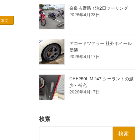
奈良吉野路 1泊2日ツーリング
2026年4月28日
事本文
アコードツアラー 社外ホイール
塗装
2026年4月17日
CRF250L MD47 クーラントの減
少～補充
2026年4月17日
検索
検
索: