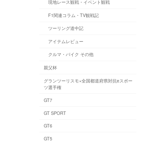
現地レース観戦・イベント観戦
F1関連コラム・TV観戦記
ツーリング道中記
アイテムレビュー
クルマ・バイク その他
親父杯
グランツーリスモ×全国都道府県対抗eスポー
ツ選手権
GT7
GT SPORT
GT6
GT5