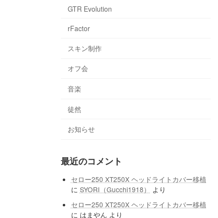
GTR Evolution
rFactor
スキン制作
オフ会
音楽
徒然
お知らせ
最近のコメント
セロー250 XT250X ヘッドライトカバー移植
に
SYORI（Gucchi1918）
より
セロー250 XT250X ヘッドライトカバー移植
に
はまやん
より