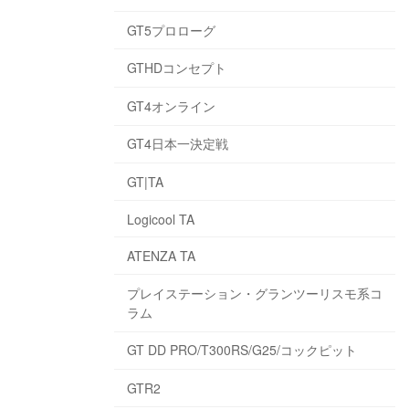
GT5プロローグ
GTHDコンセプト
GT4オンライン
GT4日本一決定戦
GT|TA
Logicool TA
ATENZA TA
プレイステーション・グランツーリスモ系コ
ラム
GT DD PRO/T300RS/G25/コックピット
GTR2