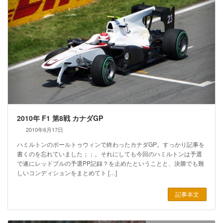
2010年 F1 第8戦 カナダGP
2010年6月17日
ハミルトンのポールトゥウィンで終わったカナダGP。すっかり記事を
書くのを忘れていました；；。それにしても今回のハミルトンは予選
で遂にレッドブルの予選PP記録？を止めたということと、決勝でも難
しいコンディションをまとめてト […]
記事本文