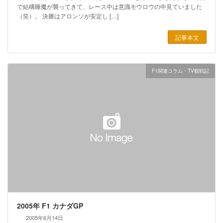
で結構睡魔が襲ってきて、レース中は意識モウロウの中見ていました
（笑）。 決勝はアロンソが安定し […]
記事本文
F1関連コラム・TV観戦記
2005年 F1 カナダGP
2005年6月14日