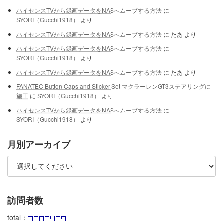
ハイセンスTVから録画データをNASへムーブする方法
に
SYORI（Gucchi1918）
より
ハイセンスTVから録画データをNASへムーブする方法
に
たあ
より
ハイセンスTVから録画データをNASへムーブする方法
に
SYORI（Gucchi1918）
より
ハイセンスTVから録画データをNASへムーブする方法
に
たあ
より
FANATEC Button Caps and Sticker Set マクラーレンGT3ステアリングに
施工
に
SYORI（Gucchi1918）
より
ハイセンスTVから録画データをNASへムーブする方法
に
SYORI（Gucchi1918）
より
月別アーカイブ
訪問者数
total：