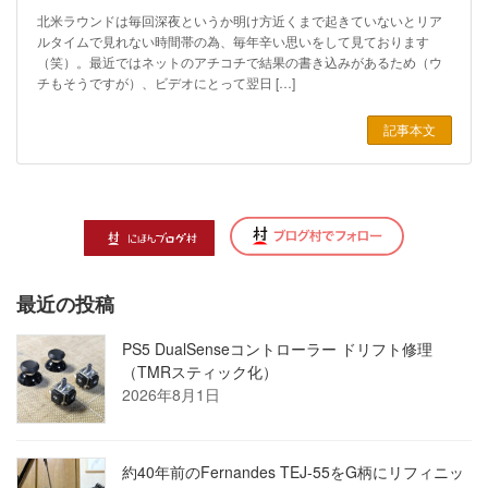
北米ラウンドは毎回深夜というか明け方近くまで起きていないとリア
ルタイムで見れない時間帯の為、毎年辛い思いをして見ております
（笑）。最近ではネットのアチコチで結果の書き込みがあるため（ウ
チもそうですが）、ビデオにとって翌日 […]
記事本文
最近の投稿
PS5 DualSenseコントローラー ドリフト修理
（TMRスティック化）
2026年8月1日
約40年前のFernandes TEJ-55をG柄にリフィニッ