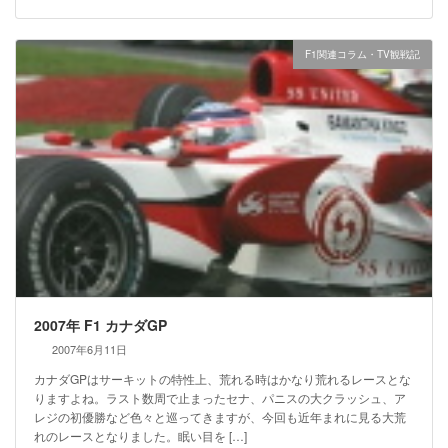
F1関連コラム・TV観戦記
2007年 F1 カナダGP
2007年6月11日
カナダGPはサーキットの特性上、荒れる時はかなり荒れるレースとな
りますよね。ラスト数周で止まったセナ、パニスの大クラッシュ、ア
レジの初優勝など色々と巡ってきますが、今回も近年まれに見る大荒
れのレースとなりました。眠い目を […]