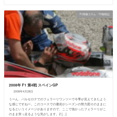
F1関連コラム・TV観戦記
2008年 F1 第4戦 スペインGP
2008年4月28日
うーん、バルセロナでのフェラーリワンツーで今季が見えてきたよう
な感じですねー。このコースでの優劣がシーズンの勢力図そのままに
なるというイメージがありますので、ここで強かったフェラーリがこ
のまま突っ走るような気がします。2 […]