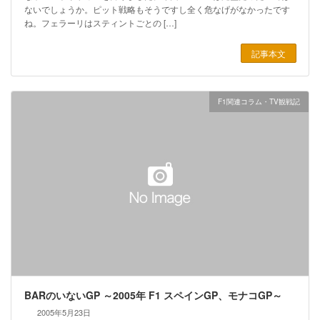
ないでしょうか。ピット戦略もそうですし全く危なげがなかったです
ね。フェラーリはスティントごとの […]
記事本文
F1関連コラム・TV観戦記
BARのいないGP ～2005年 F1 スペインGP、モナコGP～
2005年5月23日