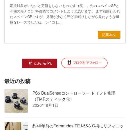
応援対象がいないと更新をしないものです（笑）。先のスペインGPと
今回のモナコGPを改めてコメントしようと思います。 まず前回行われ
たスペインGPですが、見所が少なく殆ど居眠りしながら見たような退
屈なレースでしたね。ライコ […]
記事本文
最近の投稿
PS5 DualSenseコントローラー ドリフト修理
（TMRスティック化）
2026年8月1日
約40年前のFernandes TEJ-55をG柄にリフィニッ