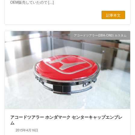
OEM販売していたので […]
記事本文
アコードツアラー(DBA-CW2) カスタム
アコードツアラー ホンダマーク センターキャップエンブレ
ム
2015年4月16日