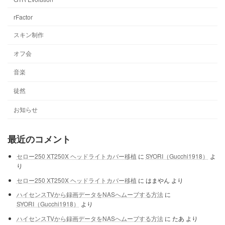
rFactor
スキン制作
オフ会
音楽
徒然
お知らせ
最近のコメント
セロー250 XT250X ヘッドライトカバー移植
に
SYORI（Gucchi1918）
よ
り
セロー250 XT250X ヘッドライトカバー移植
に
はまやん
より
ハイセンスTVから録画データをNASへムーブする方法
に
SYORI（Gucchi1918）
より
ハイセンスTVから録画データをNASへムーブする方法
に
たあ
より