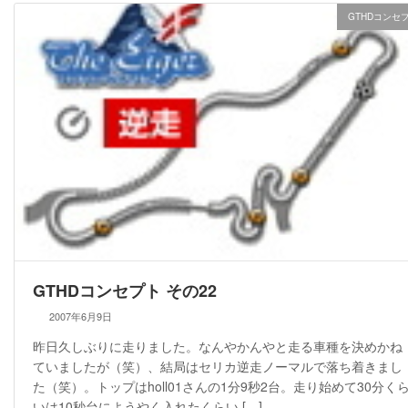
GTHDコンセ
GTHDコンセプト その22
2007年6月9日
昨日久しぶりに走りました。なんやかんやと走る車種を決めかね
ていましたが（笑）、結局はセリカ逆走ノーマルで落ち着きまし
た（笑）。トップはholl01さんの1分9秒2台。走り始めて30分く
いは10秒台にようやく入れたくらい […]