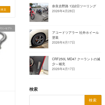
奈良吉野路 1泊2日ツーリング
事本文
2026年4月28日
HDコンセプト
アコードツアラー 社外ホイール
塗装
2026年4月17日
CRF250L MD47 クーラントの減
少～補充
2026年4月17日
検索
検
索: