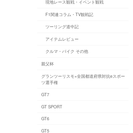
現地レース観戦・イベント観戦
F1関連コラム・TV観戦記
ツーリング道中記
アイテムレビュー
クルマ・バイク その他
親父杯
グランツーリスモ×全国都道府県対抗eスポー
ツ選手権
GT7
GT SPORT
GT6
GT5