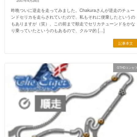
2007年4月28日
昨晩ついに逆走を走ってみました。Chakuraさんが逆走のチュー
ンドセリカを走らされていたので、私もそれに便乗したというの
もありますが（笑）、この前まで順走でセリカチューンドをかな
り乗っていたというのもあるので、クルマ的 […]
記事本文
GTHDコンセ