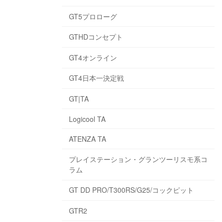
GT5プロローグ
GTHDコンセプト
GT4オンライン
GT4日本一決定戦
GT|TA
Logicool TA
ATENZA TA
プレイステーション・グランツーリスモ系コ
ラム
GT DD PRO/T300RS/G25/コックピット
GTR2