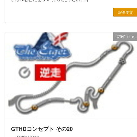
記事本文
GTHDコンセ
GTHDコンセプト その20