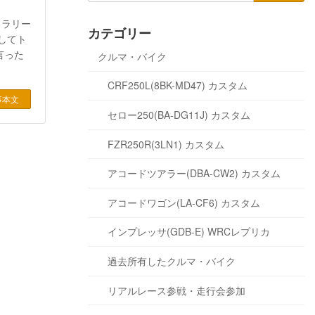
カラリー
カテゴリー
出してト
言った
クルマ・バイク
CRF250L(8BK-MD47) カスタム
事本文
セロー250(BA-DG11J) カスタム
FZR250R(3LN1) カスタム
アコードツアラー(DBA-CW2) カスタム
アコードワゴン(LA-CF6) カスタム
インプレッサ(GDB-E) WRCレプリカ
過去所有したクルマ・バイク
リアルレース参戦・走行会参加