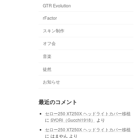
GTR Evolution
rFactor
スキン制作
オフ会
音楽
徒然
お知らせ
最近のコメント
セロー250 XT250X ヘッドライトカバー移植
に
SYORI（Gucchi1918）
より
セロー250 XT250X ヘッドライトカバー移植
に
はまやん
より