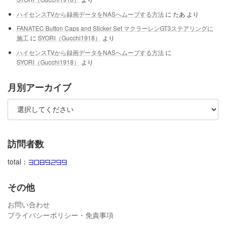
ハイセンスTVから録画データをNASへムーブする方法
に
たあ
より
FANATEC Button Caps and Sticker Set マクラーレンGT3ステアリングに
施工
に
SYORI（Gucchi1918）
より
ハイセンスTVから録画データをNASへムーブする方法
に
SYORI（Gucchi1918）
より
月別アーカイブ
訪問者数
total：
その他
お問い合わせ
プライバシーポリシー・免責事項