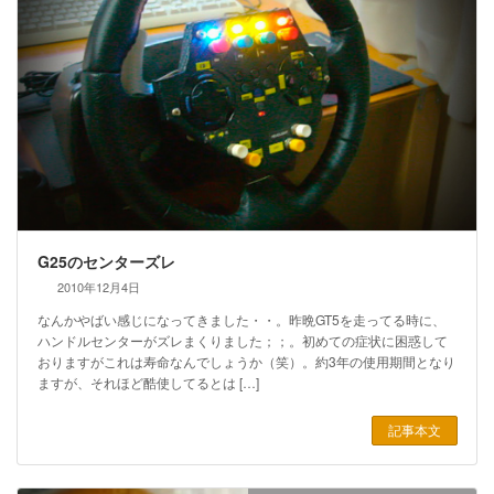
G25のセンターズレ
2010年12月4日
なんかやばい感じになってきました・・。昨晩GT5を走ってる時に、
ハンドルセンターがズレまくりました；；。初めての症状に困惑して
おりますがこれは寿命なんでしょうか（笑）。約3年の使用期間となり
ますが、それほど酷使してるとは […]
記事本文