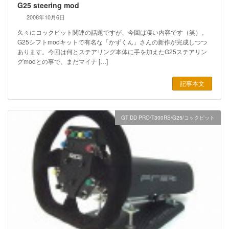
G25 steering mod
2008年10月6日
久々にコックピット関連の話題ですが、今回は凄い内容です（笑）。
G25シフトmodキットで有名な「かずくん」さんの新作が完成しつつ
あります。今回は何とステアリング本体に手を加えたG25ステアリン
グmodとの事で、まだマイナ […]
記事本文
GT DD PRO/T300RS/G25/コックピット