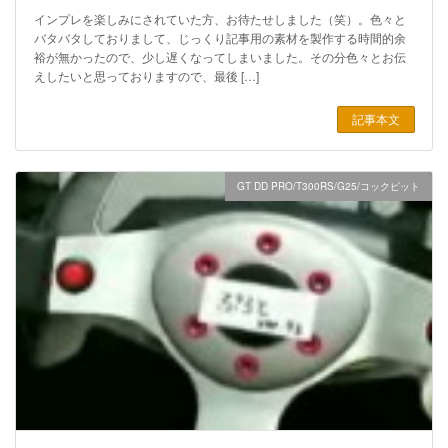
インプレを楽しみにされていた方、お待たせしました（笑）。色々と
バタバタしておりまして、じっくり記事用の素材を製作する時間的余
裕が無かったので、少し遅くなってしまいました。その分色々とお伝
えしたいと思っておりますので、最後 […]
記事本文
GT DD PRO/T300RS/G25/コックピット