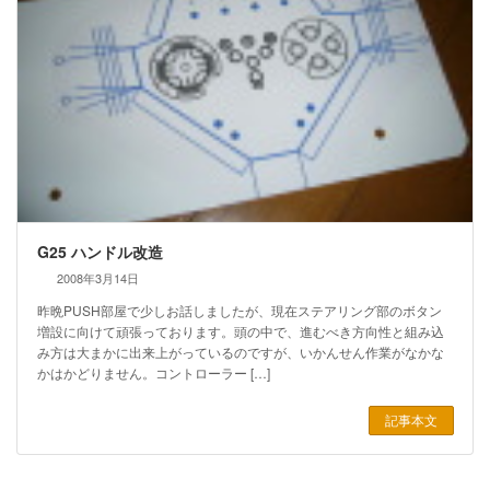
G25 ハンドル改造
2008年3月14日
昨晩PUSH部屋で少しお話しましたが、現在ステアリング部のボタン
増設に向けて頑張っております。頭の中で、進むべき方向性と組み込
み方は大まかに出来上がっているのですが、いかんせん作業がなかな
かはかどりません。コントローラー […]
記事本文