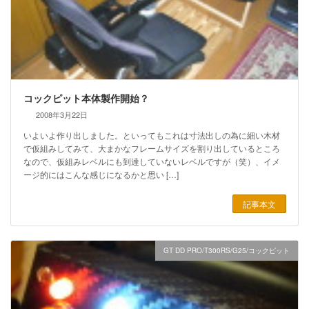
コックピット本体製作開始？
2008年3月22日
いよいよ作り出しました。といってもこれは寸法出しの為に細い木材
で仮組みしてみて、大まかなフレームサイズを割り出しているところ
なので、仮組みレベルにも到達していないレベルですが（笑）、イメ
ージ的にはこんな感じになるかと思い […]
記事本文
GT DD PRO/T300RS/G25/コックピット