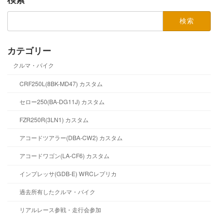
検
索:
カテゴリー
クルマ・バイク
CRF250L(8BK-MD47) カスタム
セロー250(BA-DG11J) カスタム
FZR250R(3LN1) カスタム
アコードツアラー(DBA-CW2) カスタム
アコードワゴン(LA-CF6) カスタム
インプレッサ(GDB-E) WRCレプリカ
過去所有したクルマ・バイク
リアルレース参戦・走行会参加