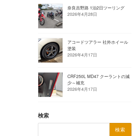
奈良吉野路 1泊2日ツーリング
2026年4月28日
アコードツアラー 社外ホイール
塗装
2026年4月17日
CRF250L MD47 クーラントの減
少～補充
2026年4月17日
検索
検
索: