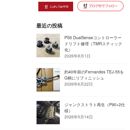
最近の投稿
PS5 DualSenseコントローラー
ドリフト修理（TMRスティック
化）
2026年8月1日
約40年前のFernandes TEJ-55を
G柄にリフィニッシュ
2026年6月22日
ジャンクストラト再生（P90×2仕
様）
2026年5月14日