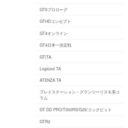
GT5プロローグ
GTHDコンセプト
GT4オンライン
GT4日本一決定戦
GT|TA
Logicool TA
ATENZA TA
プレイステーション・グランツーリスモ系コ
ラム
GT DD PRO/T300RS/G25/コックピット
GTR2