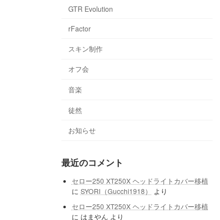
GTR Evolution
rFactor
スキン制作
オフ会
音楽
徒然
お知らせ
最近のコメント
セロー250 XT250X ヘッドライトカバー移植
に
SYORI（Gucchi1918）
より
セロー250 XT250X ヘッドライトカバー移植
に
はまやん
より