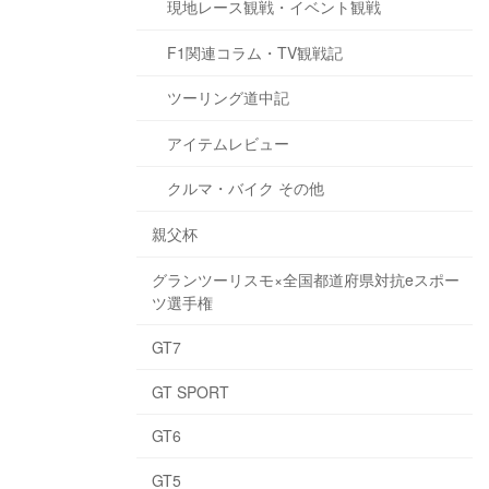
現地レース観戦・イベント観戦
F1関連コラム・TV観戦記
ツーリング道中記
アイテムレビュー
クルマ・バイク その他
親父杯
グランツーリスモ×全国都道府県対抗eスポー
ツ選手権
GT7
GT SPORT
GT6
GT5