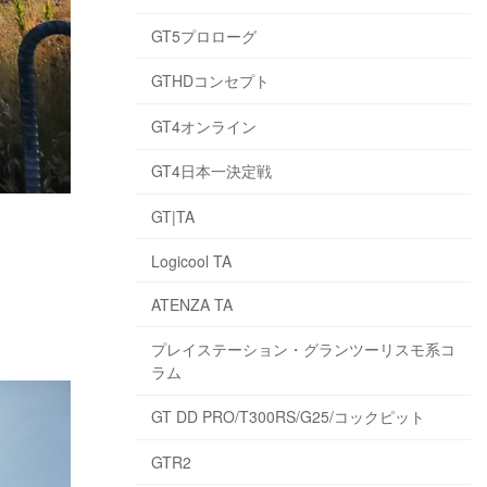
GT5プロローグ
GTHDコンセプト
GT4オンライン
GT4日本一決定戦
GT|TA
Logicool TA
ATENZA TA
プレイステーション・グランツーリスモ系コ
ラム
GT DD PRO/T300RS/G25/コックピット
GTR2