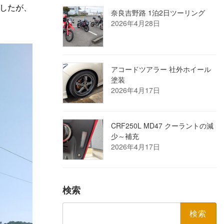
したが、
奈良吉野路 1泊2日ツーリング
2026年4月28日
アコードツアラー 社外ホイール
塗装
2026年4月17日
CRF250L MD47 クーラントの減
少～補充
2026年4月17日
検索
検
索: