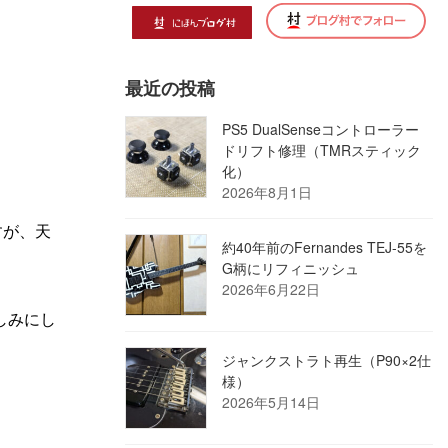
最近の投稿
PS5 DualSenseコントローラー
ドリフト修理（TMRスティック
化）
2026年8月1日
すが、天
約40年前のFernandes TEJ-55を
G柄にリフィニッシュ
2026年6月22日
しみにし
ジャンクストラト再生（P90×2仕
様）
2026年5月14日