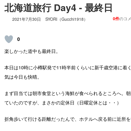
北海道旅行 Day4 - 最終日
0件
のコ
2021年7月30日
SYORI（Gucchi1918）
0
楽しかった道中も最終日。
本日は10時に小樽駅発で11時半前くらいに新千歳空港に
気は今日も快晴。
まず目当ては朝市食堂という海鮮が食べられるところへ。朝
ていたのですが、まさかの定休日（日曜定休とは・・）
折角歩いて行ける距離だったんで、ホテルへ戻る前に近所を