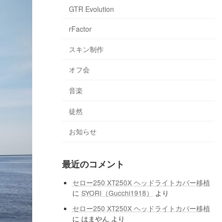
GTR Evolution
rFactor
スキン制作
オフ会
音楽
徒然
お知らせ
最近のコメント
セロー250 XT250X ヘッドライトカバー移植
に
SYORI（Gucchi1918）
より
セロー250 XT250X ヘッドライトカバー移植
に
はまやん
より