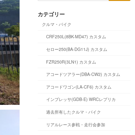
カテゴリー
クルマ・バイク
CRF250L(8BK-MD47) カスタム
セロー250(BA-DG11J) カスタム
FZR250R(3LN1) カスタム
アコードツアラー(DBA-CW2) カスタム
アコードワゴン(LA-CF6) カスタム
インプレッサ(GDB-E) WRCレプリカ
過去所有したクルマ・バイク
リアルレース参戦・走行会参加