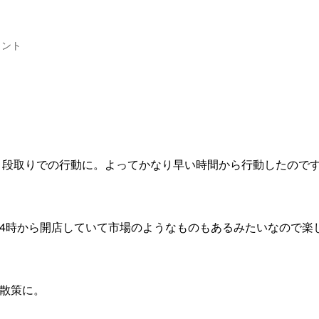
メント
着く段取りでの行動に。よってかなり早い時間から行動したので
4時から開店していて市場のようなものもあるみたいなので楽
散策に。