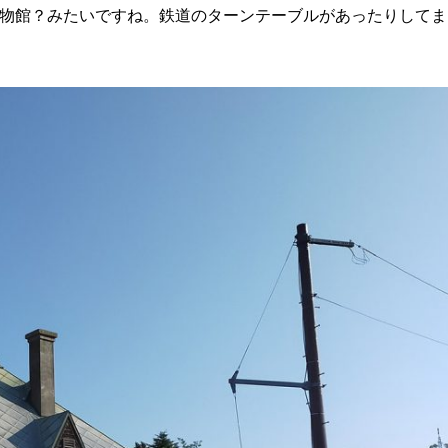
物館？みたいですね。鉄道のターンテーブルがあったりしてま