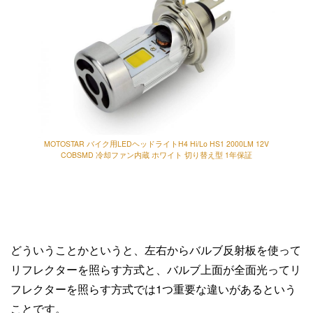
MOTOSTAR バイク用LEDヘッドライトH4 Hi/Lo HS1 2000LM 12V
COBSMD 冷却ファン内蔵 ホワイト 切り替え型 1年保証
どういうことかというと、左右からバルブ反射板を使って
リフレクターを照らす方式と、バルブ上面が全面光ってリ
フレクターを照らす方式では1つ重要な違いがあるという
ことです。