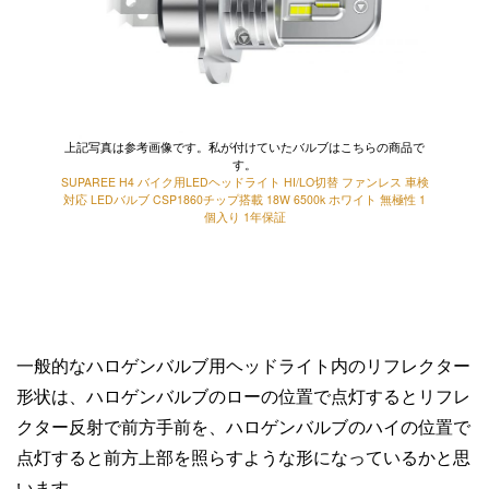
上記写真は参考画像です。私が付けていたバルブはこちらの商品で
す。
SUPAREE H4 バイク用LEDヘッドライト HI/LO切替 ファンレス 車検
対応 LEDバルブ CSP1860チップ搭載 18W 6500k ホワイト 無極性 1
個入り 1年保証
一般的なハロゲンバルブ用ヘッドライト内のリフレクター
形状は、ハロゲンバルブのローの位置で点灯するとリフレ
クター反射で前方手前を、ハロゲンバルブのハイの位置で
点灯すると前方上部を照らすような形になっているかと思
います。