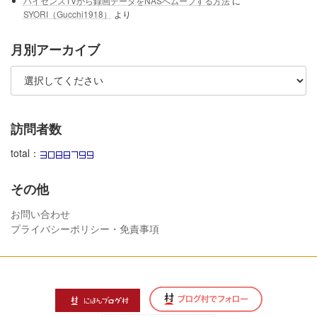
ハイセンスTVから録画データをNASへムーブする方法
に
SYORI（Gucchi1918）
より
月別アーカイブ
訪問者数
total：
その他
お問い合わせ
プライバシーポリシー・免責事項