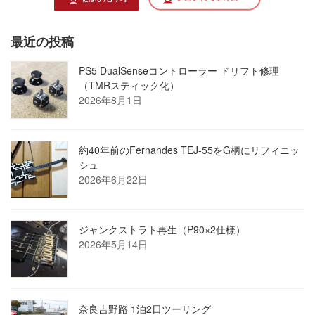
最近の投稿
PS5 DualSenseコントローラー ドリフト修理
（TMRスティック化）
2026年8月1日
約40年前のFernandes TEJ-55をG柄にリフィニッ
シュ
2026年6月22日
ジャンクストラト再生（P90×2仕様）
2026年5月14日
奈良吉野路 1泊2日ツーリング