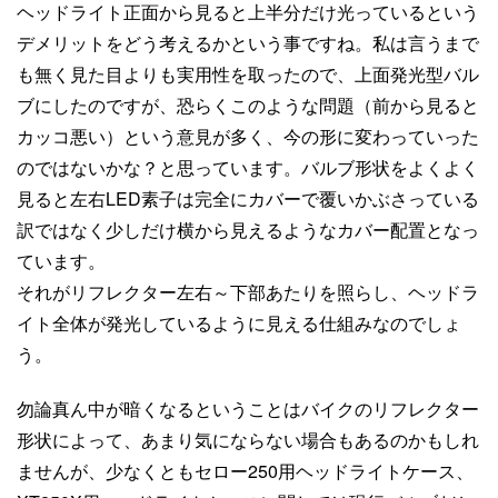
ヘッドライト正面から見ると上半分だけ光っているという
デメリットをどう考えるかという事ですね。私は言うまで
も無く見た目よりも実用性を取ったので、上面発光型バル
ブにしたのですが、恐らくこのような問題（前から見ると
カッコ悪い）という意見が多く、今の形に変わっていった
のではないかな？と思っています。バルブ形状をよくよく
見ると左右LED素子は完全にカバーで覆いかぶさっている
訳ではなく少しだけ横から見えるようなカバー配置となっ
ています。
それがリフレクター左右～下部あたりを照らし、ヘッドラ
イト全体が発光しているように見える仕組みなのでしょ
う。
勿論真ん中が暗くなるということはバイクのリフレクター
形状によって、あまり気にならない場合もあるのかもしれ
ませんが、少なくともセロー250用ヘッドライトケース、