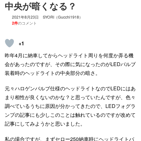
中央が暗くなる？
2021年8月23日
SYORI（Gucchi1918）
2件
のコメント
+1
昨年4月に納車してからヘッドライト周りを何度か弄る機
会があったのですが、その際に気になったのがLEDバルブ
装着時のヘッドライトの中央部分の暗さ。
元々ハロゲンバルブ仕様のヘッドライトなのでLEDにはあ
まり相性が良くないのかな？と思っていたんですが、色々
調べているうちに原因が分かってきたので、LEDフォグラ
ンプの記事にも少しこのことは触れているのですが改めて
記事にしてみようかと思いました。
私の場合ですが、まずセロー250納車時にヘッドライトバ