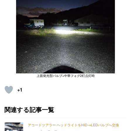
上面発光型バルブ+中華フォグ2灯点灯時
+1
関連する記事一覧
アコードツアラー ヘッドライトをHID→LEDバルブへ交換