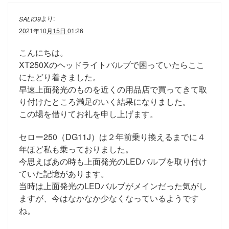
より:
SALIO9
2021年10月15日 01:26
こんにちは。
XT250Xのヘッドライトバルブで困っていたらここ
にたどり着きました。
早速上面発光のものを近くの用品店で買ってきて取
り付けたところ満足のいく結果になりました。
この場を借りてお礼を申し上げます。
セロー250（DG11J）は２年前乗り換えるまでに４
年ほど私も乗っておりました。
今思えばあの時も上面発光のLEDバルブを取り付け
ていた記憶があります。
当時は上面発光のLEDバルブがメインだった気がし
ますが、今はなかなか少なくなっているようです
ね。