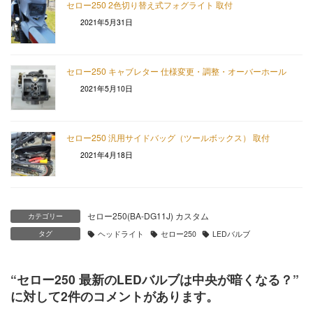
セロー250 2色切り替え式フォグライト 取付
2021年5月31日
セロー250 キャブレター 仕様変更・調整・オーバーホール
2021年5月10日
セロー250 汎用サイドバッグ（ツールボックス） 取付
2021年4月18日
セロー250(BA-DG11J) カスタム
カテゴリー
タグ
ヘッドライト
セロー250
LEDバルブ
“
セロー250 最新のLEDバルブは中央が暗くなる？
”
に対して2件のコメントがあります。