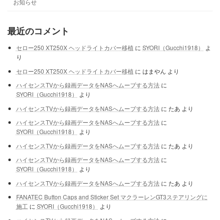
お知らせ
最近のコメント
セロー250 XT250X ヘッドライトカバー移植
に
SYORI（Gucchi1918）
よ
り
セロー250 XT250X ヘッドライトカバー移植
に
はまやん
より
ハイセンスTVから録画データをNASへムーブする方法
に
SYORI（Gucchi1918）
より
ハイセンスTVから録画データをNASへムーブする方法
に
たあ
より
ハイセンスTVから録画データをNASへムーブする方法
に
SYORI（Gucchi1918）
より
ハイセンスTVから録画データをNASへムーブする方法
に
たあ
より
ハイセンスTVから録画データをNASへムーブする方法
に
SYORI（Gucchi1918）
より
ハイセンスTVから録画データをNASへムーブする方法
に
たあ
より
FANATEC Button Caps and Sticker Set マクラーレンGT3ステアリングに
施工
に
SYORI（Gucchi1918）
より