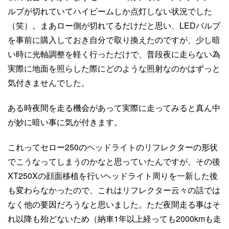
ルブが切れていてハイビームしか点灯しない状況でした
（笑）。まあロー側が切れてるだけだと思い、LEDバルブ
を事前に購入しておき自分で取り換えたのですが、少し暗
い時に光軸調整を軽く行っただけで、普段夜に走らない為
実際に地面を照らした際にどのような照射なのかはずっと
気付きませんでした。
ある時夜間を走る機会があって実際に走ってみると真ん中
が妙に暗い事に気が付きます。
これってセロー250のヘッドライトのリフレクターの形状
でこうなってしまうのかなと思っていたんですが、その後
XT250Xの顔面移植を行いヘッドライト周りを一新した後
も変わらなかったので、これはリフレクター云々の話では
なく他の要因だろうなと思いました。ただ夜間走る事はそ
れ以降も殆どないため（納車1年以上経っても2000kmも走