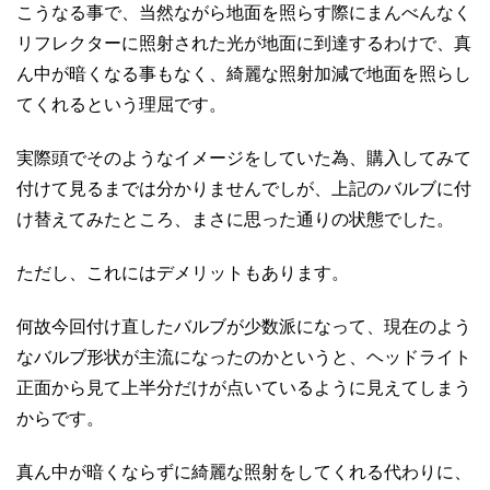
こうなる事で、当然ながら地面を照らす際にまんべんなく
リフレクターに照射された光が地面に到達するわけで、真
ん中が暗くなる事もなく、綺麗な照射加減で地面を照らし
てくれるという理屈です。
実際頭でそのようなイメージをしていた為、購入してみて
付けて見るまでは分かりませんでしが、上記のバルブに付
け替えてみたところ、まさに思った通りの状態でした。
ただし、これにはデメリットもあります。
何故今回付け直したバルブが少数派になって、現在のよう
なバルブ形状が主流になったのかというと、ヘッドライト
正面から見て上半分だけが点いているように見えてしまう
からです。
真ん中が暗くならずに綺麗な照射をしてくれる代わりに、