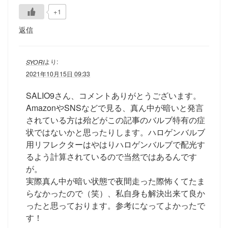
+1
返信
より:
SYORI
2021年10月15日 09:33
SALIO9さん、コメントありがとうございます。
AmazonやSNSなどで見る、真ん中が暗いと発言
されている方は殆どがこの記事のバルブ特有の症
状ではないかと思ったりします。ハロゲンバルブ
用リフレクターはやはりハロゲンバルブで配光す
るよう計算されているので当然ではあるんです
が。
実際真ん中が暗い状態で夜間走った際怖くてたま
らなかったので（笑）、私自身も解決出来て良か
ったと思っております。参考になってよかったで
す！