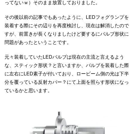
ってないｗ）そのまま放置しておりました。
その後以前の記事でもあったように、LEDフォグランプを
装着する際にその辺りを再度検討し、現在は解消したので
すが、前置きが長くなりましたけど要するにバルブ形状に
問題があったということです。
元々装着していたLEDバルブは現在の主流と言えるよう
な、スティック形状？と言いますか、バルブを装着した際
に左右にLED素子が付いており、ロービーム側の光は下半
分を覆っている反射カバー？にて上面を照らす形状になっ
ているかと思います。