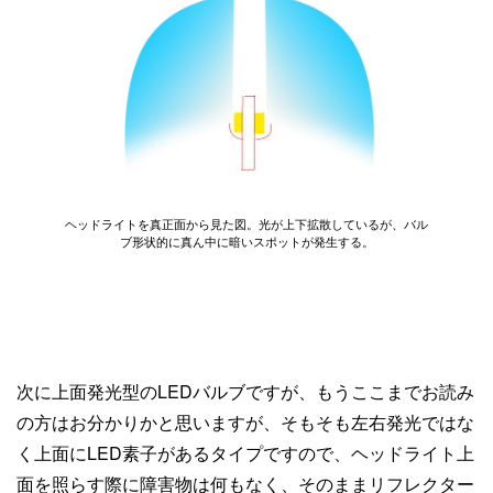
ヘッドライトを真正面から見た図。光が上下拡散しているが、バル
ブ形状的に真ん中に暗いスポットが発生する。
次に上面発光型のLEDバルブですが、もうここまでお読み
の方はお分かりかと思いますが、そもそも左右発光ではな
く上面にLED素子があるタイプですので、ヘッドライト上
面を照らす際に障害物は何もなく、そのままリフレクター