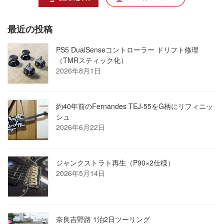
最近の投稿
PS5 DualSenseコントローラー ドリフト修理
（TMRスティック化）
2026年8月1日
約40年前のFernandes TEJ-55をG柄にリフィニッ
シュ
2026年6月22日
ジャンクストラト再生（P90×2仕様）
2026年5月14日
奈良吉野路 1泊2日ツーリング