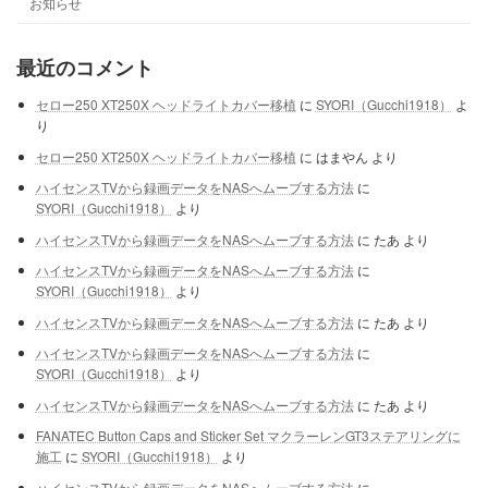
お知らせ
最近のコメント
セロー250 XT250X ヘッドライトカバー移植
に
SYORI（Gucchi1918）
よ
り
セロー250 XT250X ヘッドライトカバー移植
に
はまやん
より
ハイセンスTVから録画データをNASへムーブする方法
に
SYORI（Gucchi1918）
より
ハイセンスTVから録画データをNASへムーブする方法
に
たあ
より
ハイセンスTVから録画データをNASへムーブする方法
に
SYORI（Gucchi1918）
より
ハイセンスTVから録画データをNASへムーブする方法
に
たあ
より
ハイセンスTVから録画データをNASへムーブする方法
に
SYORI（Gucchi1918）
より
ハイセンスTVから録画データをNASへムーブする方法
に
たあ
より
FANATEC Button Caps and Sticker Set マクラーレンGT3ステアリングに
施工
に
SYORI（Gucchi1918）
より
ハイセンスTVから録画データをNASへムーブする方法
に