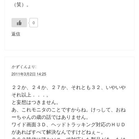
（笑）。
0
返信
かずくん
より:
2011年3月2日 14:25
２２か、２４か、２７か、それとも３２、いやいや
それ以上．．．。
と妄想はつきません。
あ、これモニタのことですからね。けっして、おね
ーちゃんの歳の話ではありません。
ワイド画面３Ｄ、ヘッドトラッキング対応のＨＵＤ
があればすべて解決なんですけどねぇ～。