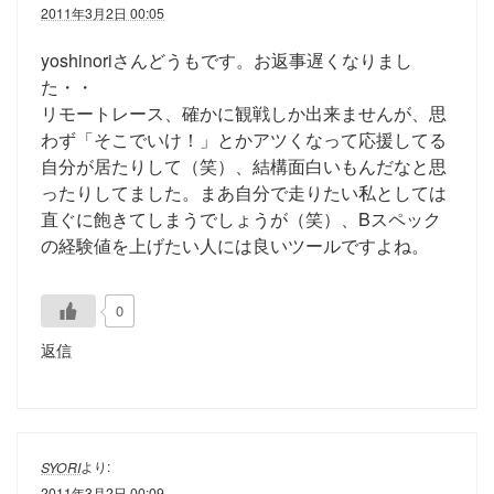
2011年3月2日 00:05
yoshinoriさんどうもです。お返事遅くなりまし
た・・
リモートレース、確かに観戦しか出来ませんが、思
わず「そこでいけ！」とかアツくなって応援してる
自分が居たりして（笑）、結構面白いもんだなと思
ったりしてました。まあ自分で走りたい私としては
直ぐに飽きてしまうでしょうが（笑）、Bスペック
の経験値を上げたい人には良いツールですよね。
0
返信
より:
SYORI
2011年3月2日 00:09