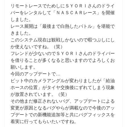
リモートレースでためしにＳＹＯＲＩさんのドライ
バーをレンタルして「ＮＡＳＣＡＲレース」を開催
しました。
レース展開は「最後まで白熱したバトル」を堪能で
きました。
このシステム現在は観戦しかないので暇つぶしにし
か使えないですね。（笑）
フレンドが少ないのでＳＹＯＲＩさんのドライバー
を借りることが多くなると思いますのでよろしくお
願いします。
今回のアップデートで…
ピット中のカメラアングルが変わりましたが「給油
ホースの位置」がタイヤ交換後にずれてしまう現象
が放置されています。（笑）
その他まだ修正されないバグ、アップデートによる
変更が原因となるバグやらが満載なので今後のアッ
プデートでの新機能追加等と共にバグフィックスを
着実に行ってもらいたいですね。