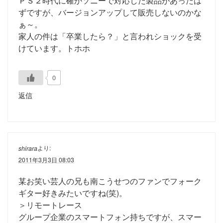
ＰＳ２時代に確かソニーで対応した製品があったは
ずですが、バージョンアップして販売しないのかな
ぁ～。
家人の件は「卒業したら？」と言われショックを受
けています。トホホ
0
返信
より:
shirara
2011年3月3日 08:03
某お笑い芸人の兄も南こうせつのファンでフォーク
ギター好きみたいですね(笑)。
＞リモートレース
グループ企業のスマートフォン持ちですが、スマー