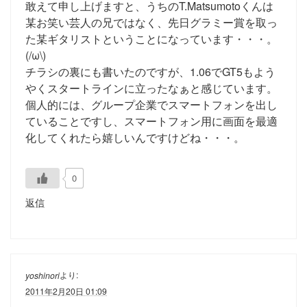
敢えて申し上げますと、うちのT.Matsumotoくんは
某お笑い芸人の兄ではなく、先日グラミー賞を取っ
た某ギタリストということになっています・・・。
(/ω\)
チラシの裏にも書いたのですが、1.06でGT5もよう
やくスタートラインに立ったなぁと感じています。
個人的には、グループ企業でスマートフォンを出し
ていることですし、スマートフォン用に画面を最適
化してくれたら嬉しいんですけどね・・・。
0
返信
より:
yoshinori
2011年2月20日 01:09