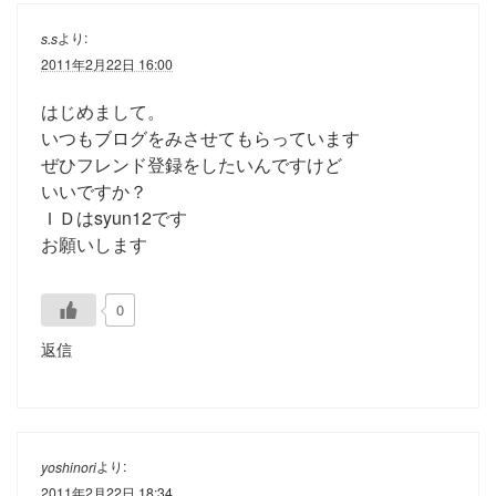
より:
s.s
2011年2月22日 16:00
はじめまして。
いつもブログをみさせてもらっています
ぜひフレンド登録をしたいんですけど
いいですか？
ＩＤはsyun12です
お願いします
0
返信
より:
yoshinori
2011年2月22日 18:34