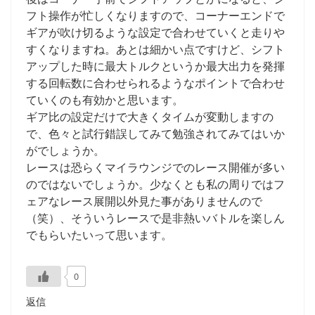
フト操作が忙しくなりますので、コーナーエンドで
ギアが吹け切るような設定で合わせていくと走りや
すくなりますね。あとは細かい点ですけど、シフト
アップした時に最大トルクというか最大出力を発揮
する回転数に合わせられるようなポイントで合わせ
ていくのも有効かと思います。
ギア比の設定だけで大きくタイムが変動しますの
で、色々と試行錯誤してみて勉強されてみてはいか
がでしょうか。
レースは恐らくマイラウンジでのレース開催が多い
のではないでしょうか。少なくとも私の周りではフ
ェアなレース展開以外見た事がありませんので
（笑）、そういうレースで是非熱いバトルを楽しん
でもらいたいって思います。
0
返信