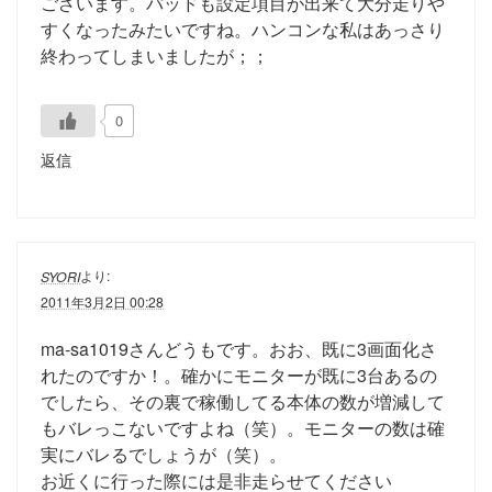
ございます。パッドも設定項目が出来て大分走りや
すくなったみたいですね。ハンコンな私はあっさり
終わってしまいましたが；；
0
返信
より:
SYORI
2011年3月2日 00:28
ma-sa1019さんどうもです。おお、既に3画面化さ
れたのですか！。確かにモニターが既に3台あるの
でしたら、その裏で稼働してる本体の数が増減して
もバレっこないですよね（笑）。モニターの数は確
実にバレるでしょうが（笑）。
お近くに行った際には是非走らせてください