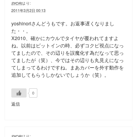
より:
SYORI
2011年3月2日 00:13
yoshinoriさんどうもです。お返事遅くなりまし
た・・。
X2010、確かにカウルでタイヤが覆われてますよ
ね。以前はピットインの時、必ずコクピ視点になっ
てましたので、その辺りを誤魔化す為だなって思っ
てましたが（笑）、今ではその辺りも丸見えになっ
てしまってるわけですね。まあカバーを外す動作を
追加してもらうしかないでしょうか（笑）。
0
返信
より:
SYORI