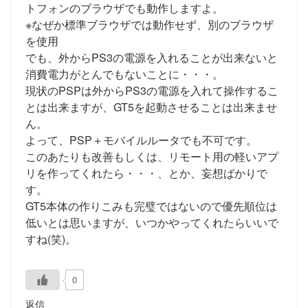
トフォンのブラウザでも動作しますよ。
※なぜか標準ブラウザでは動作せず、別のブラウザ
を使用
でも、外からPS3の電源を入れることが出来ないと
消費電力がとんでもないことに・・・。
現状のPSPは外からPS3の電源を入れて操作するこ
とは出来ますが、GT5を起動させることは出来ませ
ん。
よって、PSP＋モバイルルータでも不可です。
このあたりも改善もしくは、リモート用の軽いアプ
リを作ってくれたら・・・、とか、妄想ばかりで
す。
GT5本体の作りこみも完璧ではないので優先順位は
低いとは思いますが、いつかやってくれたらいいで
すね(笑)。
0
返信