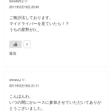
より:
tomo623
2011年2月19日 20:40
ご無沙汰しております。
マイドライバーを見ていたら！？
うちの星野が(>_
0
返信
より:
shirara
2011年2月19日 21:11
こんばんわ。
いつの間にかレースに参加させていただいてありが
とうございました。