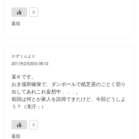
0
返信
かずくん
より:
2011年2月20日 08:12
某Ｋです。
おき場所確保で、ダンボールで紙芝居のごとく切り
出してあれこれ妄想中．．．。
前回は何とか家人を説得できたけど、今回どうしよ
う？（滝汗；）
0
返信