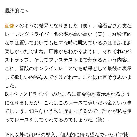
最終的に＜
画像
＞のような結果となりました（笑）。流石皆さん実在
レーシングドライバー名の率が高い高い（笑）。経験値的
な事は置いておいてもヒマな時に眺めているのはまあまあ
楽しかったですね。画像からわかるように、それぞれのベ
ストラップ、そしてファステストまで分かるという内容。
これ、普段のオンラインレースでも結果として最後に表示
して欲しい内容なんですけどねー。これは正直そう思いま
した。
Bスペックドライバーのところに賞金額が表示されるよう
になりましたが、これはこのレースで稼いだお金という事
でしょう。知らないうちに貯まってるので、誰かが私を使
ってレースをしてくれてるのでしょうね（笑）。
それ以外にはPPの導入、個人的に待ち望んでいたギア比