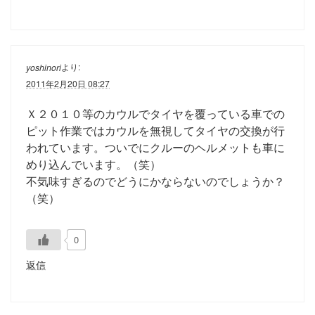
より:
yoshinori
2011年2月20日 08:27
Ｘ２０１０等のカウルでタイヤを覆っている車での
ピット作業ではカウルを無視してタイヤの交換が行
われています。ついでにクルーのヘルメットも車に
めり込んでいます。（笑）
不気味すぎるのでどうにかならないのでしょうか？
（笑）
0
返信