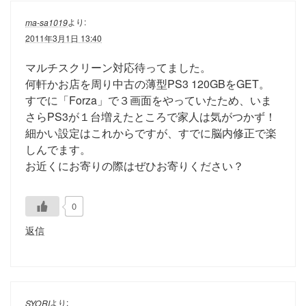
より:
ma-sa1019
2011年3月1日 13:40
マルチスクリーン対応待ってました。
何軒かお店を周り中古の薄型PS3 120GBをGET。
すでに「Forza」で３画面をやっていたため、いま
さらPS3が１台増えたところで家人は気がつかず！
細かい設定はこれからですが、すでに脳内修正で楽
しんでます。
お近くにお寄りの際はぜひお寄りください？
0
返信
より:
SYORI