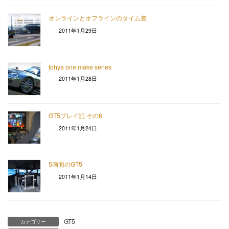
オンラインとオフラインのタイム差
2011年1月29日
tohya one make series
2011年1月28日
GT5プレイ記 その6
2011年1月24日
5画面のGT5
2011年1月14日
GT5
カテゴリー