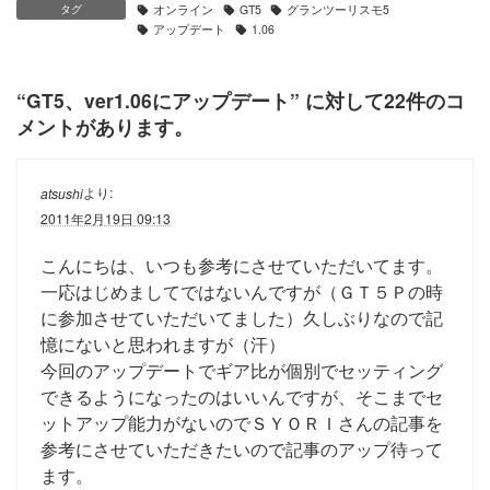
タグ
オンライン
GT5
グランツーリスモ5
アップデート
1.06
“
GT5、ver1.06にアップデート
” に対して22件のコ
メントがあります。
より:
atsushi
2011年2月19日 09:13
こんにちは、いつも参考にさせていただいてます。
一応はじめましてではないんですが（ＧＴ５Ｐの時
に参加させていただいてました）久しぶりなので記
憶にないと思われますが（汗）
今回のアップデートでギア比が個別でセッティング
できるようになったのはいいんですが、そこまでセ
ットアップ能力がないのでＳＹＯＲＩさんの記事を
参考にさせていただきたいので記事のアップ待って
ます。