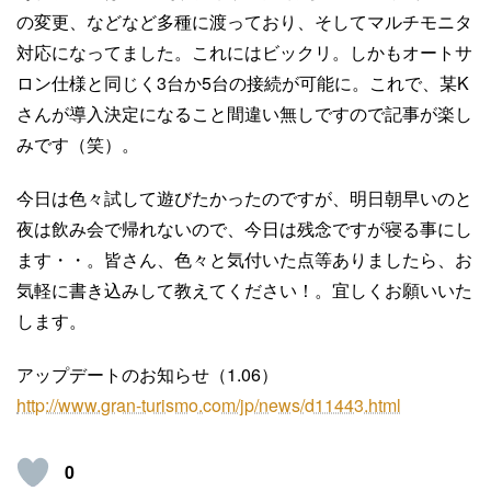
の変更、などなど多種に渡っており、そしてマルチモニタ
対応になってました。これにはビックリ。しかもオートサ
ロン仕様と同じく3台か5台の接続が可能に。これで、某K
さんが導入決定になること間違い無しですので記事が楽し
みです（笑）。
今日は色々試して遊びたかったのですが、明日朝早いのと
夜は飲み会で帰れないので、今日は残念ですが寝る事にし
ます・・。皆さん、色々と気付いた点等ありましたら、お
気軽に書き込みして教えてください！。宜しくお願いいた
します。
アップデートのお知らせ（1.06）
http://www.gran-turismo.com/jp/news/d11443.html
0