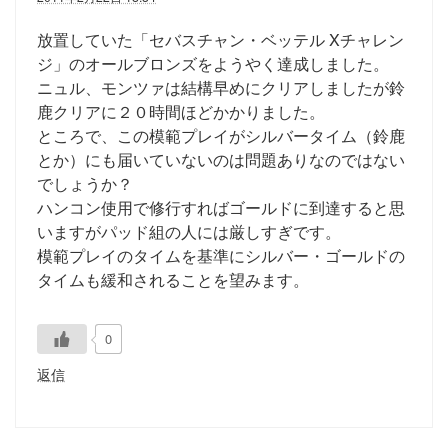
放置していた「セバスチャン・ベッテル Xチャレン
ジ」のオールブロンズをようやく達成しました。
ニュル、モンツァは結構早めにクリアしましたが鈴
鹿クリアに２０時間ほどかかりました。
ところで、この模範プレイがシルバータイム（鈴鹿
とか）にも届いていないのは問題ありなのではない
でしょうか？
ハンコン使用で修行すればゴールドに到達すると思
いますがパッド組の人には厳しすぎです。
模範プレイのタイムを基準にシルバー・ゴールドの
タイムも緩和されることを望みます。
0
返信