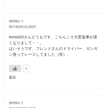
より:
SYORI
2011年3月1日 23:57
tomo623さんどうもです。こちらこそ大変返事が遅
くなりまして・・。
はいそうです、フレンドさんのドライバー、ガンガ
ン使ってレースしてました（笑）。
0
返信
より:
SYORI