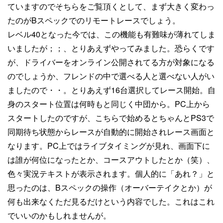
ていますのでそちらをご覧頂くとして、まず大きく変わっ
たのがBスペックでのリモートレースでしょう。
レベル40となった今では、この機能も有難味が薄れてしま
いましたが；；、とりあえずやってみました。恐らくです
が、ドライバーをオンライン公開されてる方が対象になる
のでしょうか、フレンドの中で選べる人と選べない人がい
ましたので・・。とりあえず16台選択してレース開始。自
身のスタート位置は何時もと同じく中団から。PC上から
スタートしたのですが、こちらで始めるとちゃんとPS3で
同期待ち状態からレースが自動的に開始されレース画面と
なります。PC上ではライブタイミングが見れ、画面下に
は誰が何位になったとか、コースアウトしたとか（笑）、
色々実況テキストが表示されます。個人的に「あれ？」と
思ったのは、Bスペックの操作（オーバーテイクとか）が
何も出来なくただ見るだけという内容でした。これはこれ
でいいのかもしれませんが。