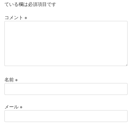
ている欄は必須項目です
コメント
※
名前
※
メール
※