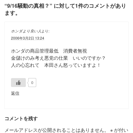
“
9/16騒動の真相？
” に対して1件のコメントがあり
ます。
ホンダより良い人
より:
2006年3月2日 13:24
ホンダの商品管理最低 消費者無視
金儲けのみ考え悪党の仕業 いいのですか？
人の心忘れて 本田さん怒っていますよ！
0
返信
コメントを残す
メールアドレスが公開されることはありません。
※
が付い