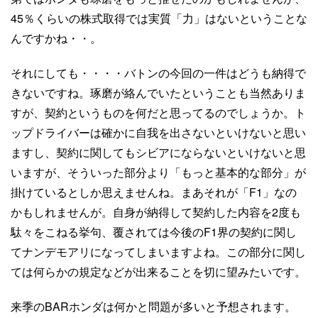
45％くらいの株式取得では実質「力」はないということな
んですかね・・。
それにしても・・・・バトンの今回の一件はどうも納得で
きないですね。琢磨が絡んでいたということも当然ありま
すが、契約というものを何だと思ってるのでしょうか。ト
ップドライバーは確かに自我を出さないといけないと思い
ますし、契約に関してもシビアにならないといけないと思
いますが、そういった部分より「もっと基本的な部分」が
掛けているとしか思えませんね。まあそれが「F1」なの
かもしれませんが。自身が納得して契約した内容を2度も
駄々をこねる挙句、覆されては今後のF1界の契約に関し
てナンデモアリになってしまいますよね。この部分に関し
ては何らかの規定などが出来ることを切に望みたいです。
来季のBARホンダは何かと問題が多いと予想されます。