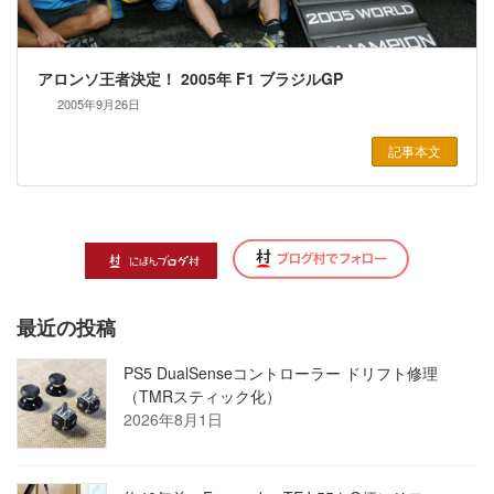
アロンソ王者決定！ 2005年 F1 ブラジルGP
2005年9月26日
記事本文
最近の投稿
PS5 DualSenseコントローラー ドリフト修理
（TMRスティック化）
2026年8月1日