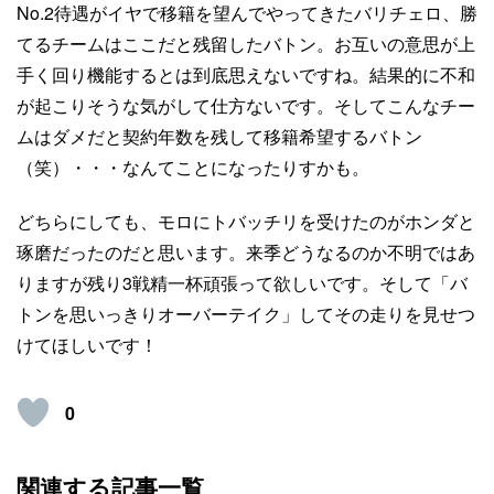
No.2待遇がイヤで移籍を望んでやってきたバリチェロ、勝
てるチームはここだと残留したバトン。お互いの意思が上
手く回り機能するとは到底思えないですね。結果的に不和
が起こりそうな気がして仕方ないです。そしてこんなチー
ムはダメだと契約年数を残して移籍希望するバトン
（笑）・・・なんてことになったりすかも。
どちらにしても、モロにトバッチリを受けたのがホンダと
琢磨だったのだと思います。来季どうなるのか不明ではあ
りますが残り3戦精一杯頑張って欲しいです。そして「バ
トンを思いっきりオーバーテイク」してその走りを見せつ
けてほしいです！
0
関連する記事一覧