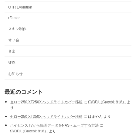
GTR Evolution
rFactor
スキン制作
オフ会
音楽
徒然
お知らせ
最近のコメント
セロー250 XT250X ヘッドライトカバー移植
に
SYORI（Gucchi1918）
よ
り
セロー250 XT250X ヘッドライトカバー移植
に
はまやん
より
ハイセンスTVから録画データをNASへムーブする方法
に
SYORI（Gucchi1918）
より