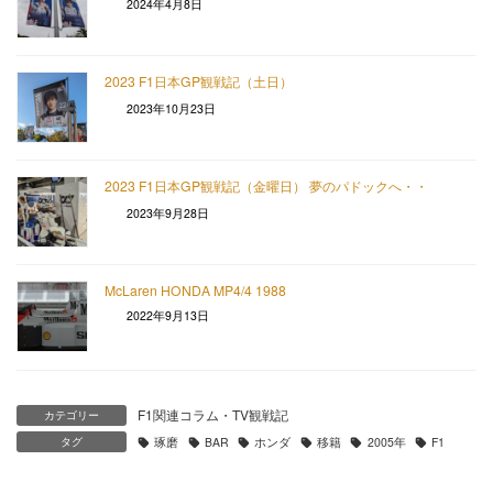
2024年4月8日
2023 F1日本GP観戦記（土日）
2023年10月23日
2023 F1日本GP観戦記（金曜日） 夢のパドックへ・・
2023年9月28日
McLaren HONDA MP4/4 1988
2022年9月13日
F1関連コラム・TV観戦記
カテゴリー
タグ
琢磨
BAR
ホンダ
移籍
2005年
F1