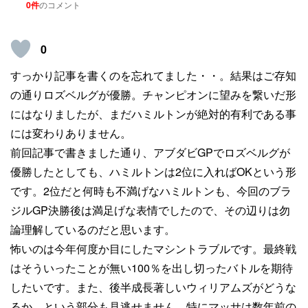
0件
のコメント
0
すっかり記事を書くのを忘れてました・・。結果はご存知
の通りロズベルグが優勝。チャンピオンに望みを繋いだ形
にはなりましたが、まだハミルトンが絶対的有利である事
には変わりありません。
前回記事で書きました通り、アブダビGPでロズベルグが
優勝したとしても、ハミルトンは2位に入ればOKという形
です。2位だと何時も不満げなハミルトンも、今回のブラ
ジルGP決勝後は満足げな表情でしたので、その辺りは勿
論理解しているのだと思います。
怖いのは今年何度か目にしたマシントラブルです。最終戦
はそういったことが無い100％を出し切ったバトルを期待
したいです。また、後半成長著しいウィリアムズがどうな
るか、という部分も見逃せません。特にマッサは数年前の