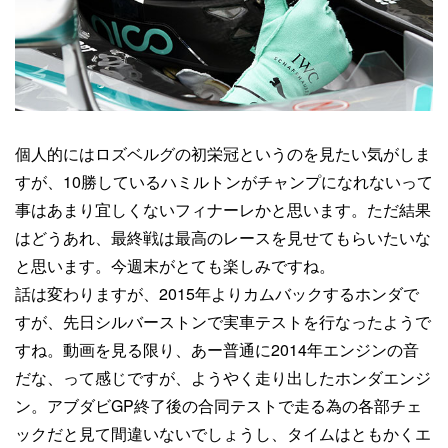
個人的にはロズベルグの初栄冠というのを見たい気がしま
すが、10勝しているハミルトンがチャンプになれないって
事はあまり宜しくないフィナーレかと思います。ただ結果
はどうあれ、最終戦は最高のレースを見せてもらいたいな
と思います。今週末がとても楽しみですね。
話は変わりますが、2015年よりカムバックするホンダで
すが、先日シルバーストンで実車テストを行なったようで
すね。動画を見る限り、あー普通に2014年エンジンの音
だな、って感じですが、ようやく走り出したホンダエンジ
ン。アブダビGP終了後の合同テストで走る為の各部チェ
ックだと見て間違いないでしょうし、タイムはともかくエ