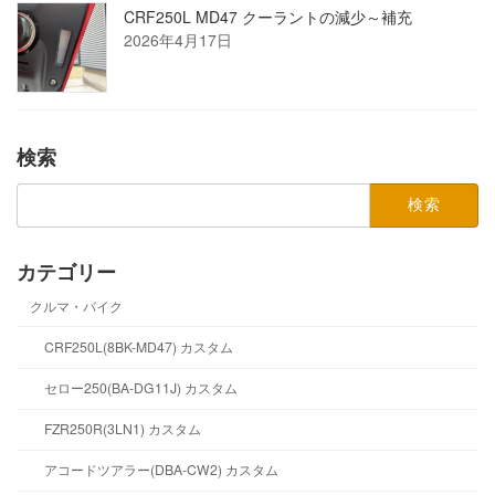
CRF250L MD47 クーラントの減少～補充
2026年4月17日
検索
検
索:
カテゴリー
クルマ・バイク
CRF250L(8BK-MD47) カスタム
セロー250(BA-DG11J) カスタム
FZR250R(3LN1) カスタム
アコードツアラー(DBA-CW2) カスタム