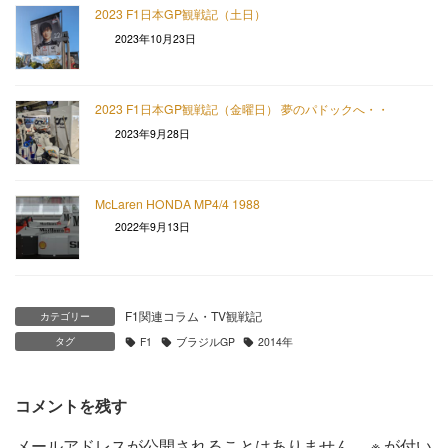
2023 F1日本GP観戦記（土日）
2023年10月23日
2023 F1日本GP観戦記（金曜日） 夢のパドックへ・・
2023年9月28日
McLaren HONDA MP4/4 1988
2022年9月13日
F1関連コラム・TV観戦記
カテゴリー
タグ
F1
ブラジルGP
2014年
コメントを残す
メールアドレスが公開されることはありません。
※
が付い