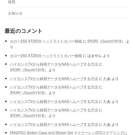
徒然
お知らせ
最近のコメント
セロー250 XT250X ヘッドライトカバー移植
に
SYORI（Gucchi1918）
よ
り
セロー250 XT250X ヘッドライトカバー移植
に
はまやん
より
ハイセンスTVから録画データをNASへムーブする方法
に
SYORI（Gucchi1918）
より
ハイセンスTVから録画データをNASへムーブする方法
に
たあ
より
ハイセンスTVから録画データをNASへムーブする方法
に
SYORI（Gucchi1918）
より
ハイセンスTVから録画データをNASへムーブする方法
に
たあ
より
ハイセンスTVから録画データをNASへムーブする方法
に
SYORI（Gucchi1918）
より
ハイセンスTVから録画データをNASへムーブする方法
に
たあ
より
FANATEC Button Caps and Sticker Set マクラーレンGT3ステアリングに