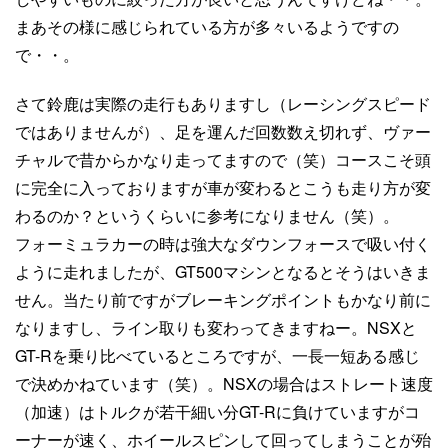
まあその様に感じられている方が多々いるようですの
で・・。
さて鈴鹿は実際の走行もありますし（レーシングスピード
ではありませんが）、足を運んだ回数数え切れず、ヴァー
チャルで昔からかなり走ってますので（笑）コースこそ頭
に完全に入っておりますが車が変わるとこうも走り方が変
わるのか？というくらいに参考になりません（笑）。
フォーミュラカーの時は強大なダウンフォースで吸い付く
ように走れましたが、GT500マシンとなるとそうはいきま
せん。当たり前ですがブレーキングポイントもかなり前に
なりますし、ライン取りも変わってきますねー。NSXと
GT-Rを乗り比べているところですが、一長一短ある感じ
で決めかねています（笑）。NSXの場合はストレート速度
（加速）はトルクが若干細い分GT-Rに負けていますがコ
ーナーが速く、ホイールスピンして回ってしまうことが殆