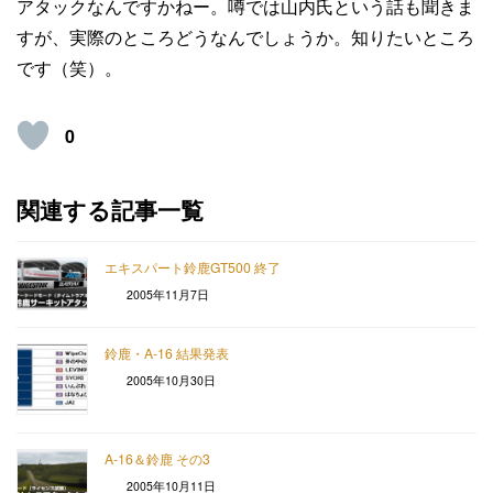
アタックなんですかねー。噂では山内氏という話も聞きま
すが、実際のところどうなんでしょうか。知りたいところ
です（笑）。
0
関連する記事一覧
エキスパート鈴鹿GT500 終了
2005年11月7日
鈴鹿・A-16 結果発表
2005年10月30日
A-16＆鈴鹿 その3
2005年10月11日