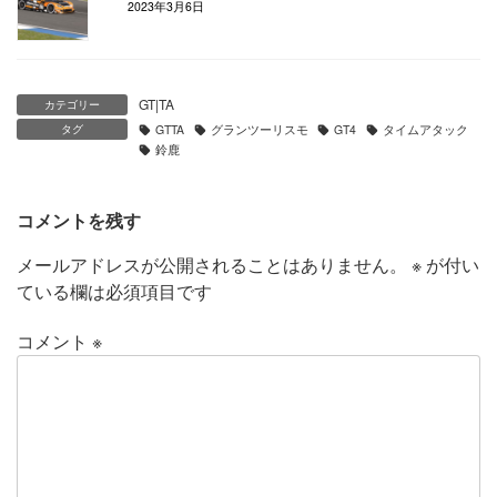
2023年3月6日
GT|TA
カテゴリー
タグ
GTTA
グランツーリスモ
GT4
タイムアタック
鈴鹿
コメントを残す
メールアドレスが公開されることはありません。
※
が付い
ている欄は必須項目です
コメント
※