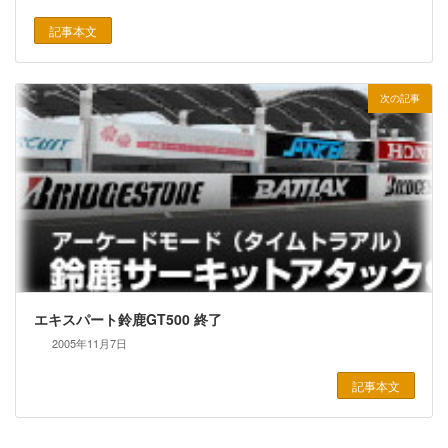
記事本文
次の記事
エキスパート鈴鹿GT500 終了
2005年11月7日
記事本文