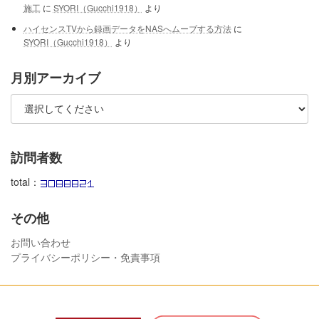
施工
に
SYORI（Gucchi1918）
より
ハイセンスTVから録画データをNASへムーブする方法
に
SYORI（Gucchi1918）
より
月別アーカイブ
訪問者数
total：
その他
お問い合わせ
プライバシーポリシー・免責事項