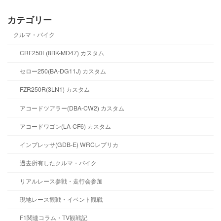
カテゴリー
クルマ・バイク
CRF250L(8BK-MD47) カスタム
セロー250(BA-DG11J) カスタム
FZR250R(3LN1) カスタム
アコードツアラー(DBA-CW2) カスタム
アコードワゴン(LA-CF6) カスタム
インプレッサ(GDB-E) WRCレプリカ
過去所有したクルマ・バイク
リアルレース参戦・走行会参加
現地レース観戦・イベント観戦
F1関連コラム・TV観戦記