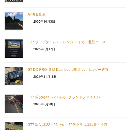
A-16＆鈴鹿
2005年10月3日
GT7 ラップタイムチャレンジ アイガー北壁コース
2025年3月17日
GT DD PRO+SIM Dashboard用スマホホルダー設置
2024年11月18日
GT7 親父杯'22～23 その5 グランドファイナル
2023年3月20日
GT7 親父杯'22～23 その4 50代クラス準決勝・決勝