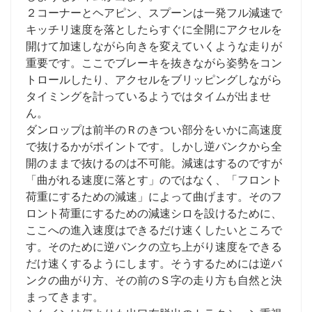
２コーナーとヘアピン、スプーンは一発フル減速で
キッチリ速度を落としたらすぐに全開にアクセルを
開けて加速しながら向きを変えていくような走りが
重要です。ここでブレーキを抜きながら姿勢をコン
トロールしたり、アクセルをブリッピングしながら
タイミングを計っているようではタイムが出ませ
ん。
ダンロップは前半のＲのきつい部分をいかに高速度
で抜けるかがポイントです。しかし逆バンクから全
開のままで抜けるのは不可能。減速はするのですが
「曲がれる速度に落とす」のではなく、「フロント
荷重にするための減速」によって曲げます。そのフ
ロント荷重にするための減速シロを設けるために、
ここへの進入速度はできるだけ速くしたいところで
す。そのために逆バンクの立ち上がり速度をできる
だけ速くするようにします。そうするためには逆バ
ンクの曲がり方、その前のＳ字の走り方も自然と決
まってきます。