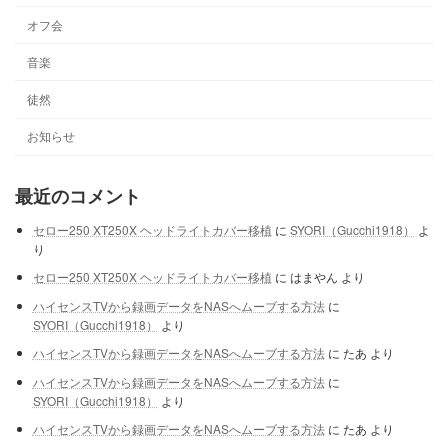
オフ会
音楽
徒然
お知らせ
最近のコメント
セロー250 XT250X ヘッドライトカバー移植
に
SYORI（Gucchi1918）
よ
り
セロー250 XT250X ヘッドライトカバー移植
に
はまやん
より
ハイセンスTVから録画データをNASへムーブする方法
に
SYORI（Gucchi1918）
より
ハイセンスTVから録画データをNASへムーブする方法
に
たあ
より
ハイセンスTVから録画データをNASへムーブする方法
に
SYORI（Gucchi1918）
より
ハイセンスTVから録画データをNASへムーブする方法
に
たあ
より