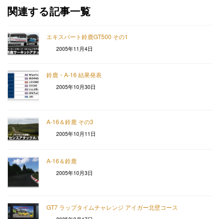
関連する記事一覧
エキスパート鈴鹿GT500 その1
2005年11月4日
鈴鹿・A-16 結果発表
2005年10月30日
A-16＆鈴鹿 その3
2005年10月11日
A-16＆鈴鹿
2005年10月3日
GT7 ラップタイムチャレンジ アイガー北壁コース