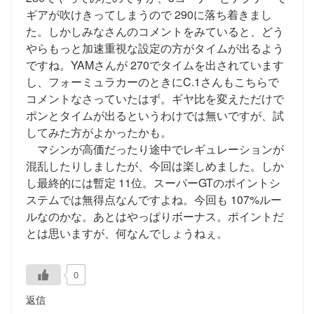
ギアが吹けきってしまうので 290に落ち着きまし
た。しかしみなさんのコメントをみていると、どう
やらもっと加速重視な設定の方がタイムが出るよう
ですね。YAMさんが 270でタイムを出されています
し、フォーミュラカーのときにC.1さんもこちらで
コメントなさっていたはず。ギヤ比を変えただけで
ポンとタイムが出るというわけでは無いですが、試
してみた方がよかったかも。
マシンが高価だったり途中でレギュレーションが
混乱したりしましたが、今回は楽しめました。しか
し最終的には暫定 11位。スーパーGTのポイントシ
ステムでは無得点なんですよね。今回も 107%ルー
ルなのかな。あとはやっぱりボーナス。ポイントだ
とは思いますが、何なんでしょうねぇ。
0
返信