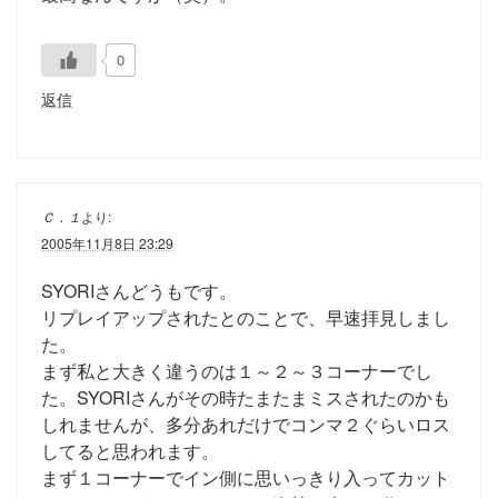
0
返信
Ｃ．１
より:
2005年11月8日 23:29
SYORIさんどうもです。
リプレイアップされたとのことで、早速拝見しまし
た。
まず私と大きく違うのは１～２～３コーナーでし
た。SYORIさんがその時たまたまミスされたのかも
しれませんが、多分あれだけでコンマ２ぐらいロス
してると思われます。
まず１コーナーでイン側に思いっきり入ってカット