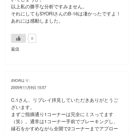
以上私の勝手な分析ですみません。
それにしてもSYORIさんのB-16は凄かったですよ！
あれには感動しました。
0
返信
より:
SYORI
2005年11月9日 15:57
C.1さん、リプレイ拝見していただきありがとうご
ざいます。
まずご指摘通り1コーナーは完全にミスってます
（笑）。通常は1コーナー手前でブレーキングし、
縁石をかすめながら全開で2コーナーまでアプロー