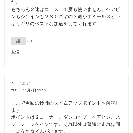
た。
もちろん２速はコース上１度も使いません。ヘアピ
ンもシケインも２８０ギヤの３速がホイールスピン
ギリギリのベストな加速をしてくれます。
0
返信
Ｃ．１
より:
2005年11月7日 23:53
ここで今回の鈴鹿のタイムアップポイントを解説し
ます。
ポイントは２コーナー、ダンロップ、ヘアピン、ス
プーン、シケインです。それ以外は普通に走れば同
じようなタイムが出ます。