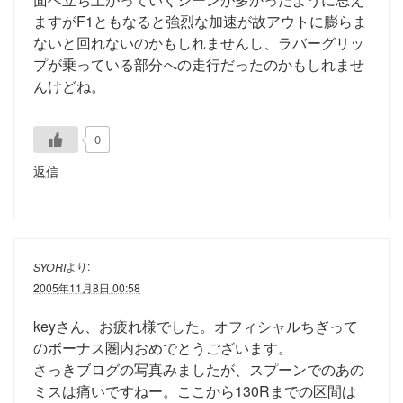
ますがF1ともなると強烈な加速が故アウトに膨らま
ないと回れないのかもしれませんし、ラバーグリッ
プが乗っている部分への走行だったのかもしれませ
んけどね。
0
返信
より:
SYORI
2005年11月8日 00:58
keyさん、お疲れ様でした。オフィシャルちぎって
のボーナス圏内おめでとうございます。
さっきブログの写真みましたが、スプーンでのあの
ミスは痛いですねー。ここから130Rまでの区間は