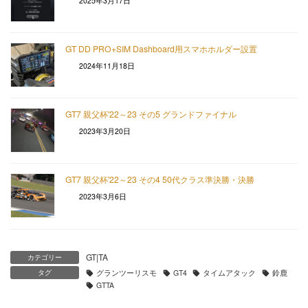
2025年3月17日
GT DD PRO+SIM Dashboard用スマホホルダー設置
2024年11月18日
GT7 親父杯'22～23 その5 グランドファイナル
2023年3月20日
GT7 親父杯'22～23 その4 50代クラス準決勝・決勝
2023年3月6日
GT|TA
カテゴリー
タグ
グランツーリスモ
GT4
タイムアタック
鈴鹿
GTTA