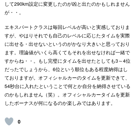
して290km設定に変更したのが凶と出たのかもしれません
が・・。
エキスパートクラスは毎回レベルが高いと実感しておりま
すが、やはりそれでも自己のレベルに応じたタイムを実際
に出せる・出せないというのがかなり大きいと思っており
ます。理論値がいくら高くてもそれを出せなければ一緒で
すからね・・。もし完璧にタイムを出せたとしても3～4位
だったでしょうから、6位という順位もある程度納得はし
ておりますが。オフィシャルカーのタイムを更新できて、
54秒台に入れたということで何とか自分を納得させている
のかもしれません（笑）。オフィシャルカータイムを更新
したボーナスが何になるのか楽しみではあります。
0