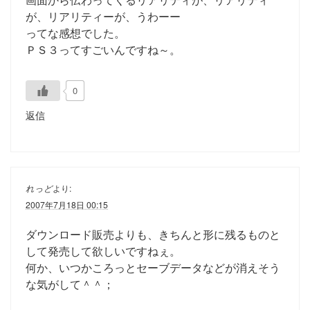
が、リアリティーが、うわーー
ってな感想でした。
ＰＳ３ってすごいんですね～。
0
返信
れっど
より:
2007年7月18日 00:15
ダウンロード販売よりも、きちんと形に残るものと
して発売して欲しいですねぇ。
何か、いつかころっとセーブデータなどが消えそう
な気がして＾＾；