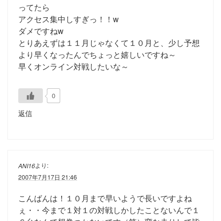
ってたら
アクセス集中しすぎっ！！w
ダメですねw
とりあえずは１１月じゃなくて１０月と、少し予想
より早くなったんでちょっと嬉しいですね～
早くオンライン対戦したいな～
0
返信
より:
ANI16
2007年7月17日 21:46
こんばんは！１０月まで早いようで長いですよね
ぇ・・今まで１対１の対戦しかしたことないんで１