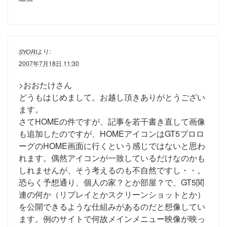
より:
SYORI
2007年7月18日 11:30
>おおたけさん
どうもはじめまして。お越し頂きありがとうござい
ます。
さてHOMEの件ですが、記事を若干書き直して画像
も追加したのですが、HOMEアイコンはGT5プロロ
ーグのHOME画面に行くという感じではないと思わ
れます。偶然アイコンが一致しているだけなのかも
しれませんが、そう考えるのも不自然ですし・・。
恐らく予想通り、個人の家？とか部屋？で、GT5関
連の何か（リプレイとかスクリーンショットとか）
を公開できるような仕組みがあるのだと想像してい
ます。例のサイトで何故メインメニュー映像が映っ