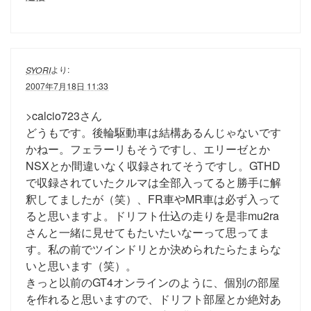
より:
SYORI
2007年7月18日 11:33
>calcio723さん
どうもです。後輪駆動車は結構あるんじゃないです
かねー。フェラーリもそうですし、エリーゼとか
NSXとか間違いなく収録されてそうですし。GTHD
で収録されていたクルマは全部入ってると勝手に解
釈してましたが（笑）、FR車やMR車は必ず入って
ると思いますよ。ドリフト仕込の走りを是非mu2ra
さんと一緒に見せてもたいたいなーって思ってま
す。私の前でツインドリとか決められたらたまらな
いと思います（笑）。
きっと以前のGT4オンラインのように、個別の部屋
を作れると思いますので、ドリフト部屋とか絶対あ