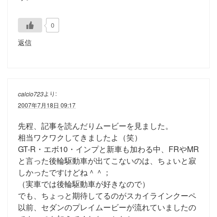
0
返信
より:
calcio723
2007年7月18日 09:17
先程、記事を読んだりムービーを見ました。
相当ワクワクしてきましたよ（笑）
GT-R・エボ10・インプと新車も加わる中、FRやMR
と言った後輪駆動車が出てこないのは、ちょいと寂
しかったですけどね＾＾；
（実車では後輪駆動車が好きなので）
でも、ちょっと期待してるのがスカイラインクーペ
以前、セダンのプレイムービーが流れていましたの