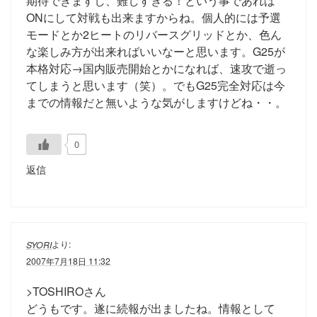
期待できますし、難しすぎる！という事であれば
ONにして対戦も出来ますからね。個人的には予選
モードとか2ヒートのリバースグリッドとか、色ん
な楽しみ方が出来ればいいなーと思います。G25が
本格対応→国内販売開始とかになれば、速攻で逝っ
てしまうと思います（笑）。でもG25完全対応は今
までの情報だと無いような気がしますけどね・・。
0
返信
より:
SYORI
2007年7月18日 11:32
>TOSHIROさん
どうもです。遂に続報が出ましたね。情報として