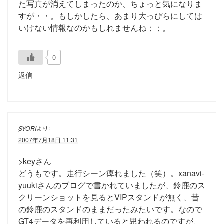
た写真が消えてしまったのか、ちょっと気になりま
すが・・。もしかしたら、あまり大っぴらにしては
いけない情報なのかもしれませんね；；。
0
返信
より:
SYORI
2007年7月18日 11:31
>keyさん
どうもです。走行シーン痺れました（笑）。xanavi-
yuukiさんのブログで書かれていましたが、鈴鹿のス
クリーンショットを見るとVIPスタンドが無く、昔
の鈴鹿のスタンドのままだったみたいです。なので
GT4データを再利用していると思われるのですが、