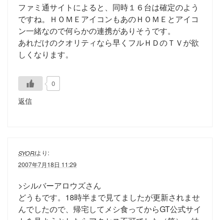
ファミ通サイトによると、同時１６台は確定のよう
ですね。ＨＯＭＥアイコンもあのＨＯＭＥとアイコ
ン一緒なので何らかの連携がありそうです。
あれだけのクオリティなら早くフルＨＤのＴＶが欲
しくなります。
0
返信
より:
SYORI
2007年7月18日 11:29
>シルバーアロウズさん
どうもです。18時半まで見てましたが更新されませ
んでしたので、帰宅してメシ食ってからGT公式サイ