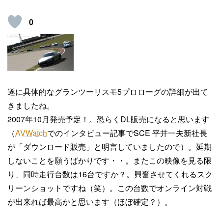
0
遂に具体的なグランツーリスモ5プロローグの詳細が出て
きましたね。
2007年10月発売予定！。恐らくDL販売になると思います
（
AVWatch
でのインタビュー記事でSCE 平井一夫新社長
が「ダウンロード販売」と明言していましたので）。延期
しないことを願うばかりです・・。またこの映像を見る限
り、同時走行台数は16台ですか？。興奮させてくれるスク
リーンショットですね（笑）。この台数でオンライン対戦
が出来れば最高かと思います（ほぼ確定？）。