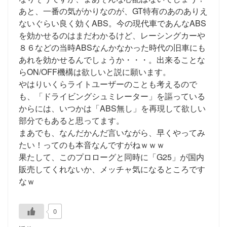
あと、一番の気がかりなのが、GT特有のあのありえ
ないぐらい良く効くABS。今の現代車であんなABS
を効かせるのはまだわかるけど、レーシングカーや
８６などの当時ABSなんかなかった時代の旧車にも
あれを効かせるんでしょうか・・・。出来ることな
らON/OFF機構は欲しいと説に願います。
やはりいくらライトユーザーのことも考えるので
も、「ドライビングシュミレーター」を謳っている
からには、いつかは「ABS無し」を再現して欲しい
部分でもあると思ってます。
まあでも、なんだかんだ言いながら、早くやってみ
たい！ってのも本音なんですがねｗｗｗ
果たして、このプロローグと同時に「G25」が国内
販売してくれないか、メッチャ気になるところです
なｗ
0