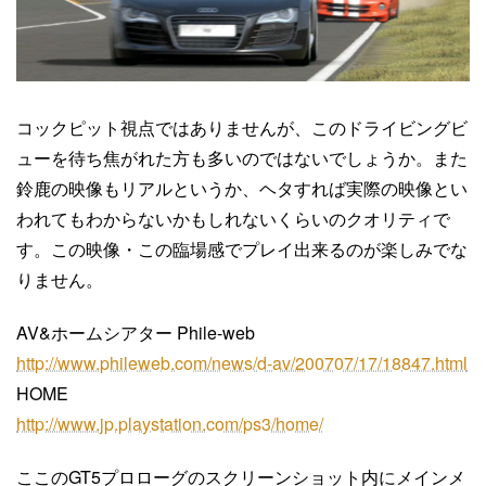
コックピット視点ではありませんが、このドライビングビ
ューを待ち焦がれた方も多いのではないでしょうか。また
鈴鹿の映像もリアルというか、ヘタすれば実際の映像とい
われてもわからないかもしれないくらいのクオリティで
す。この映像・この臨場感でプレイ出来るのが楽しみでな
りません。
AV&ホームシアター Phile-web
http://www.phileweb.com/news/d-av/200707/17/18847.html
HOME
http://www.jp.playstation.com/ps3/home/
ここのGT5プロローグのスクリーンショット内にメインメ