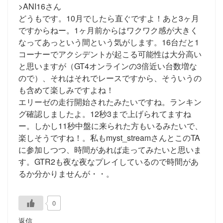
>ANI16さん
どうもです。10月でしたら直ぐですよ！あと3ヶ月
ですからねー。1ヶ月前からはワクワク感が大きく
なってあっという間という気がします。16台だと1
コーナーでアクシデントが起こる可能性は大分高い
と思いますが（GT4オンラインの3倍近い台数増な
ので）、それはそれでレースですから、そういうの
も含めて楽しみですよね！
エリーゼの走行開始されたみたいですね。ランキン
グ確認しましたよ。12秒3まで上げられてますね
ー。しかし11秒中盤に来られた方もいるみたいで、
楽しそうですね！。私もmyst_streamさんとこのTA
に参加しつつ、時間があれば走ってみたいと思いま
す。GTR2も夜な夜なプレイしているので時間があ
るか分かりませんが・・。
0
返信