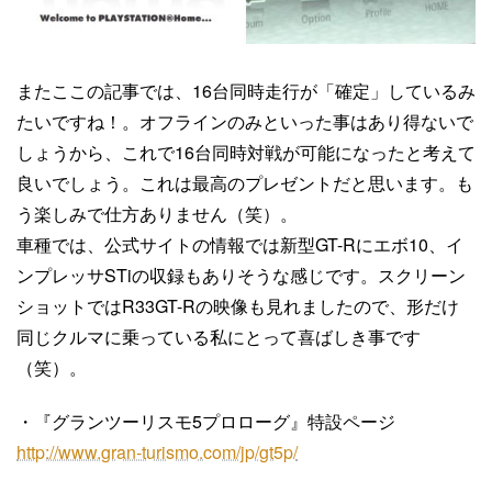
またここの記事では、16台同時走行が「確定」しているみ
たいですね！。オフラインのみといった事はあり得ないで
しょうから、これで16台同時対戦が可能になったと考えて
良いでしょう。これは最高のプレゼントだと思います。も
う楽しみで仕方ありません（笑）。
車種では、公式サイトの情報では新型GT-Rにエボ10、イ
ンプレッサSTiの収録もありそうな感じです。スクリーン
ショットではR33GT-Rの映像も見れましたので、形だけ
同じクルマに乗っている私にとって喜ばしき事です
（笑）。
・『グランツーリスモ5プロローグ』特設ページ
http://www.gran-turismo.com/jp/gt5p/