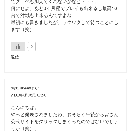
でクーペも加えてくれないかなと・・・。
何にせよ、あと3ヶ月程でプレイも出来るし最高16
台で対戦も出来るんですよね
最初にも書きましたが、ワクワクして待つことにし
ます（笑）
0
返信
より:
myst_stream
2007年7月18日 10:51
こんにちは。
やっと発表されましたね。おそらく午後から皆さん
公式サイトをクリックしまくったのではないでしょ
うか（笑）。