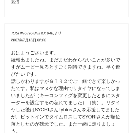
返信
より:
TOSHIRO(TOSHIRO1046)
2007年7月18日 08:00
おはようございます。
続報出ましたね。まだまだわからないことが多いで
すがムービー見るとすごく期待できますね。早く遊
びたいです。
話しかわりますがＧＴＲ２でご一緒できて楽しかっ
たです。私はマヌケな理由でリタイヤになってしま
いましたが（キーコンフィグを変更したときにスタ
ーターを設定するの忘れてました）（笑）。リタイ
ヤした後はSYORIさんLybiusさんを応援してました
が、ピットインでタイムロスしてSYORIさんが順位
落としたのが残念でした。また一緒に走りましょ
う。