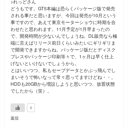
>れっどさん
どうもです。GT5本編は恐らくパッケージ版で発売
される事だと思いますが、今回は発売が10月という
事ですので、あえて東京モーターショウに時期を合
わせたと思われます。11月予定が1月早まったの
で、開発時間が少ないんでしょうね。DL販売なら極
端に言えばリリース前日くらいみたいにギリギリま
で開発できますからね。パッケージ版だとディスク
プレスやパッケージ印刷等々で、1ヶ月は早く仕上
げないといけないでしょうから。
とはいいつつ、私もセーブデータとかぶっ飛んでし
まいそうで怖いなって常々思ってますけどね・・。
HDDも20GBから増設しようと思いつつ、放置状態
でしたから（笑）。
0
返信