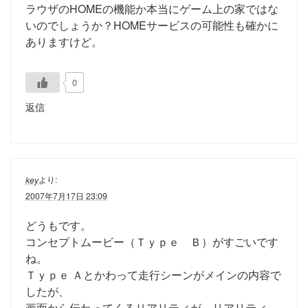
ラウザのHOMEの機能か本当にゲーム上の家ではな
いのでしょうか？HOMEサービスの可能性も確かに
ありますけど。
0
返信
より:
key
2007年7月17日 23:09
どうもです。
コンセプトムービー（Ｔｙｐｅ Ｂ）がすごいです
ね。
Ｔｙｐｅ Ａとかわって走行シーンがメインの内容で
したが、
画面から伝わってくるリアリティが、リアリティ