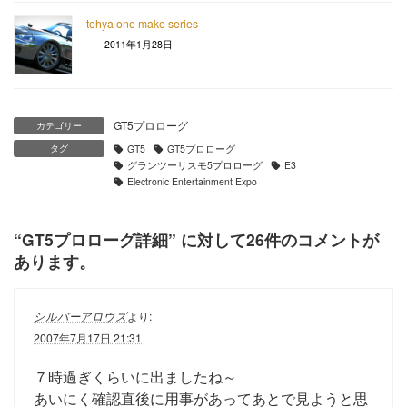
tohya one make series
2011年1月28日
GT5プロローグ
カテゴリー
タグ
GT5
GT5プロローグ
グランツーリスモ5プロローグ
E3
Electronic Entertainment Expo
“
GT5プロローグ詳細
” に対して26件のコメントが
あります。
シルバーアロウズ
より:
2007年7月17日 21:31
７時過ぎくらいに出ましたね～
あいにく確認直後に用事があってあとで見ようと思