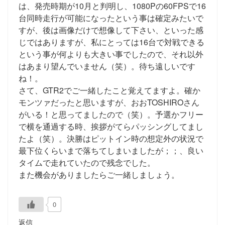
は、発売時期が10月と判明し、1080Pの60FPSで16
台同時走行が可能になったという事は確定みたいで
すが、後は画像だけで想像して下さい、といった感
じではありますが、私にとっては16台で対戦できる
という事が何よりも大きい事でしたので、それ以外
はあまり望んでいません（笑）。待ち遠しいです
ね！。
さて、GTR2でご一緒したこと覚えてますよ。確か
モンツァだったと思いますが、おおTOSHIROさん
がいる！と思ってましたので（笑）。予選かフリー
で横を通過する時、挨拶がてらパッシングしてまし
たよ（笑）。決勝はピットイン時の想定外の状況で
最下位くらいまで落ちてしまいましたが；；、良い
タイムで走れていたので残念でした。
また機会がありましたらご一緒しましょう。
0
返信