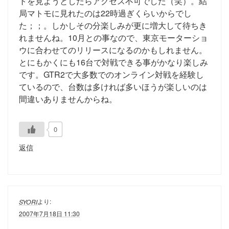
トを見ようとしたらアクセス不可でした（笑）。結
局マトモに見れたのは22時過ぎくらいからでし
た；；。しかしその分楽しみが更に増大して待ちき
れませんね。10月との事なので、東京モーターショ
ウに合わせてのリリースになるのかもしれません。
とにもかくにも16台で対戦できる事がかなり楽しみ
です。GTR2で大多数でのオンライン対戦を経験し
ているので、台数は多ければ多いほうが楽しいのは
間違いありませんからね。
0
返信
より:
SYORI
2007年7月18日 11:30