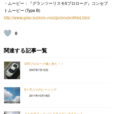
・ムービー：『グランツーリスモ5プロローグ』コンセプ
トムービー (Type B)
http://www.gran-turismo.com/jp/movie/d944.html
0
関連する記事一覧
GT5プロローグ遂に来た！！
2007年7月12日
9ヶ月ぶりのレーシング
2011年10月18日
メルセデス・ベンツ ドライビングイベント