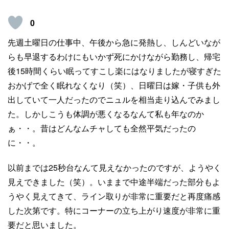
0
先週土曜日の仕事中、午後から急に発熱し、しんどいなが
らも早退するわけにもいかず死にかけながら勤務し、帰宅
後15時間くらい眠ってすこし楽にはなりましたが寝すぎた
おかげで全く眠れなくなり（笑）、日曜日は嫁・子供も外
出していて一人だったのでニュルを相当走り込んでみまし
た。しかしこうも体調が悪くなるなんて私も年なのか
ぁ・・。昔はどんなムチャしても全然平気だったの
に・・。
以前までは25秒台なんて見えなかったのですが、ようやく
見えできました（笑）。いままで中途半端だった部分もよ
うやく見えてきて、ライン取りが非常に重要だと再度痛感
した次第です。特にコーナーの立ち上がり速度が非常に重
要だと思いました。