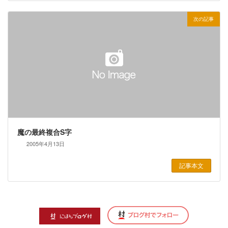
次の記事
魔の最終複合S字
2005年4月13日
記事本文