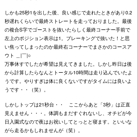
しかも25秒1を出した後、良い感じで走れたときがあり0.2
秒遅れくらいで最終ストレートを走っておりました。最後
の複合S字でゴーストを抜いたらしく最終コーナー手前で
左上のポジション表示は1。ブレーキングで抜いた！と思
い焦ってしまったのか最終右コーナーでまさかのコースア
ウト ＿|￣|○
万事休すでしたが希望は見えてきました。しかし昨日は後
から計算したらなんとトータル10時間は走り込んでいたよ
うです。やりすぎは体に良くないですがタイムには良いよ
うです・・（笑）。
しかしトップは21秒台・・ ここからあと「3秒」は正直
見えません・・・。体調もまだすぐれないし、オチビが今
日入園式なので夜はお祝いしてとっとと寝ます。といいな
がら走るかもしれませんが（笑）。