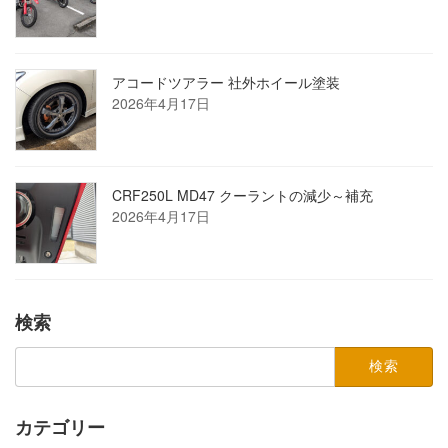
アコードツアラー 社外ホイール塗装
2026年4月17日
CRF250L MD47 クーラントの減少～補充
2026年4月17日
検索
検
索:
カテゴリー