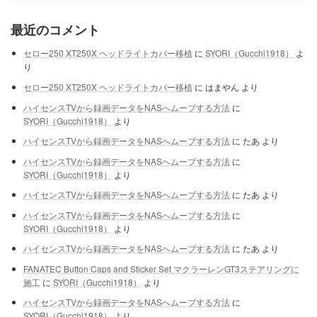
最近のコメント
セロー250 XT250X ヘッドライトカバー移植
に
SYORI（Gucchi1918）
よ
り
セロー250 XT250X ヘッドライトカバー移植
に
はまやん
より
ハイセンスTVから録画データをNASへムーブする方法
に
SYORI（Gucchi1918）
より
ハイセンスTVから録画データをNASへムーブする方法
に
たあ
より
ハイセンスTVから録画データをNASへムーブする方法
に
SYORI（Gucchi1918）
より
ハイセンスTVから録画データをNASへムーブする方法
に
たあ
より
ハイセンスTVから録画データをNASへムーブする方法
に
SYORI（Gucchi1918）
より
ハイセンスTVから録画データをNASへムーブする方法
に
たあ
より
FANATEC Button Caps and Sticker Set マクラーレンGT3ステアリングに
施工
に
SYORI（Gucchi1918）
より
ハイセンスTVから録画データをNASへムーブする方法
に
SYORI（Gucchi1918）
より