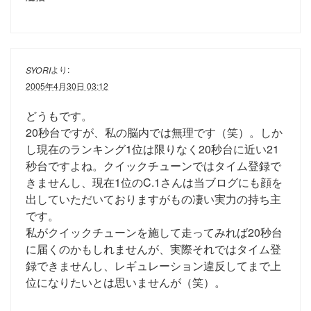
より:
SYORI
2005年4月30日 03:12
どうもです。
20秒台ですが、私の脳内では無理です（笑）。しか
し現在のランキング1位は限りなく20秒台に近い21
秒台ですよね。クイックチューンではタイム登録で
きませんし、現在1位のC.1さんは当ブログにも顔を
出していただいておりますがもの凄い実力の持ち主
です。
私がクイックチューンを施して走ってみれば20秒台
に届くのかもしれませんが、実際それではタイム登
録できませんし、レギュレーション違反してまで上
位になりたいとは思いませんが（笑）。