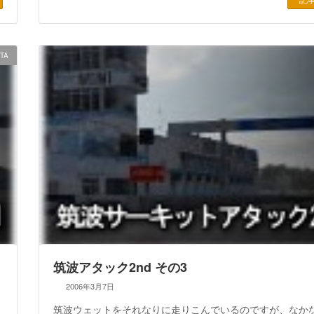
|TA
筑波アタック2nd その3
2006年3月7日
筑波ウェットをそれなりに走りこんでいるのですが、なか