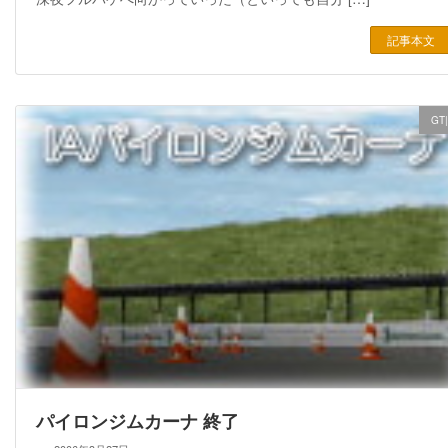
記事本文
GT
パイロンジムカーナ 終了