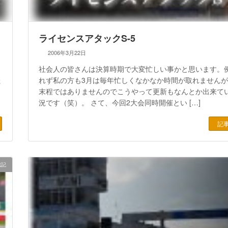
ライセンスアタックS-5
2006年3月22日
社会人の皆さんは決算時期で大変忙しい事かと思います。
た
れず私の方も3月は毎年忙しくなかなか時間が取れません
末程ではありませんのでこうやって更新もなんとか出来て
況です（笑）。 さて、今回2大会同時開催とい […]
記
戦記