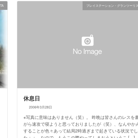
|TA
プレイステーション・グランツーリ
休息日
2006年3月28日
※写真に意味はありません（笑）。 昨晩は皆さんのレスを
がら速攻で寝ようと思っておりましたが（笑）、なんやか
することが色々あって結局2時過ぎまで起きている状況で
た；；。なので、もうこの際やってしまおうというこ […]