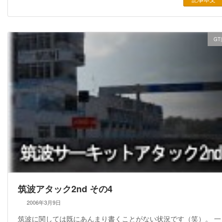
GT
筑波アタック2nd その4
2006年3月9日
筑波に関しては既にあんまり書くことがない状況です（笑）。 一