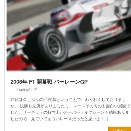
2006年 F1 開幕戦 バーレーンGP
2006年3月12日
昨日は久しぶりのF1開幕ということで、わくわくしておりまし
た。 決勝も見所がありましたし、レースそのものも面白い展開で
した。サーキットの特性上かオーバーテイクシーンも結構ありま
したので、見ていて面白いレースだったと思いま […]
記事本文