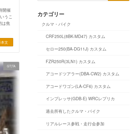
時開催
カテゴリー
というこ
初は焦
クルマ・バイク
CRF250L(8BK-MD47) カスタム
事本文
セロー250(BA-DG11J) カスタム
FZR250R(3LN1) カスタム
GT|TA
アコードツアラー(DBA-CW2) カスタム
アコードワゴン(LA-CF6) カスタム
インプレッサ(GDB-E) WRCレプリカ
過去所有したクルマ・バイク
リアルレース参戦・走行会参加