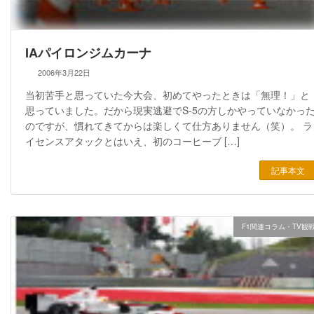
IAパイロンジムカーナ
2006年3月22日
当初苦手と思っていた今大会、初めてやったときは「無理！」と
思っていました。だから現実逃避でS-5の方しかやっていなかっ
のですが、慣れてきてからは楽しくて仕方ありません（笑）。 ラ
イセンスアタックとはいえ、初のコーヒーブ […]
記事本文
F1関連コラム・TV観