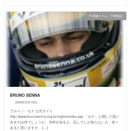
F1関連コラム・TV観戦記
BRUNO SENNA
2006年5月19日
ブルーノ・セナ 公式サイト
http://www.brunosenna.org.br/ingles/index.asp 「セナ」と聞いて思い
出すのは何でしょうか。当時を知る人、話しでしか知らない人、色々
あると思いますが、 […]