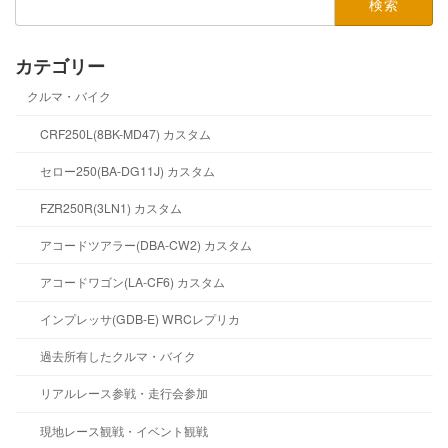
索:
カテゴリー
クルマ・バイク
CRF250L(8BK-MD47) カスタム
セロー250(BA-DG11J) カスタム
FZR250R(3LN1) カスタム
アコードツアラー(DBA-CW2) カスタム
アコードワゴン(LA-CF6) カスタム
インプレッサ(GDB-E) WRCレプリカ
過去所有したクルマ・バイク
リアルレース参戦・走行会参加
現地レース観戦・イベント観戦