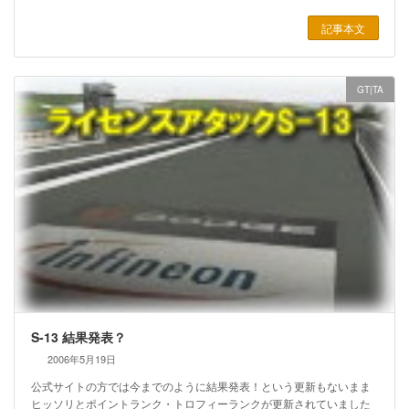
記事本文
GT|TA
S-13 結果発表？
2006年5月19日
公式サイトの方では今までのように結果発表！という更新もないまま
ヒッソリとポイントランク・トロフィーランクが更新されていました