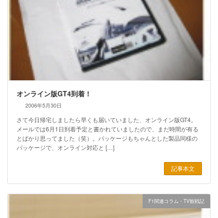
オンライン版GT4到着！
2006年5月30日
さて今日帰宅しましたら早くも届いていました、オンライン版GT4。
メールでは6月1日到着予定と書かれていましたので、まだ時間が有る
とばかり思ってました（笑）。パッケージもちゃんとした製品同様の
パッケージで、オンライン対応と […]
記事本文
F1関連コラム・TV観戦記