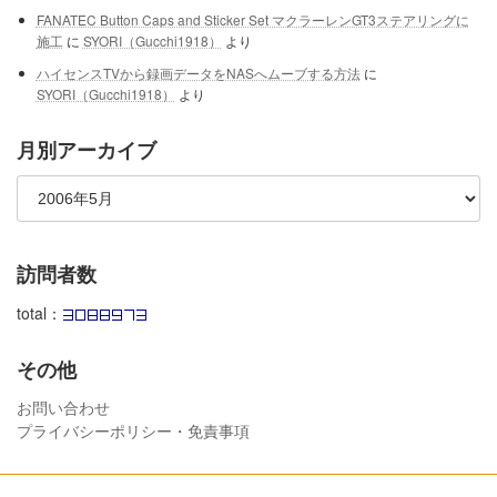
FANATEC Button Caps and Sticker Set マクラーレンGT3ステアリングに
施工
に
SYORI（Gucchi1918）
より
ハイセンスTVから録画データをNASへムーブする方法
に
SYORI（Gucchi1918）
より
月別アーカイブ
訪問者数
total：
その他
お問い合わせ
プライバシーポリシー・免責事項