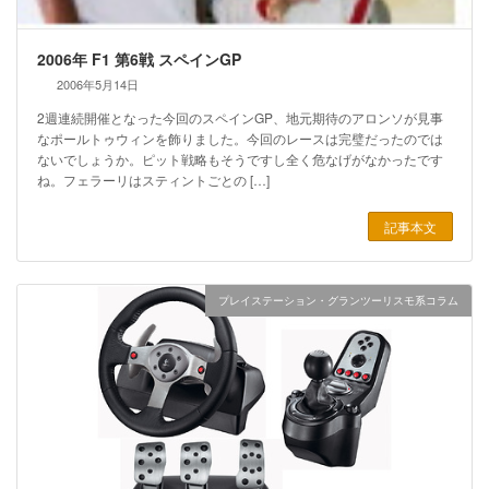
2006年 F1 第6戦 スペインGP
2006年5月14日
2週連続開催となった今回のスペインGP、地元期待のアロンソが見事
なポールトゥウィンを飾りました。今回のレースは完璧だったのでは
ないでしょうか。ピット戦略もそうですし全く危なげがなかったです
ね。フェラーリはスティントごとの […]
記事本文
プレイステーション・グランツーリスモ系コラム