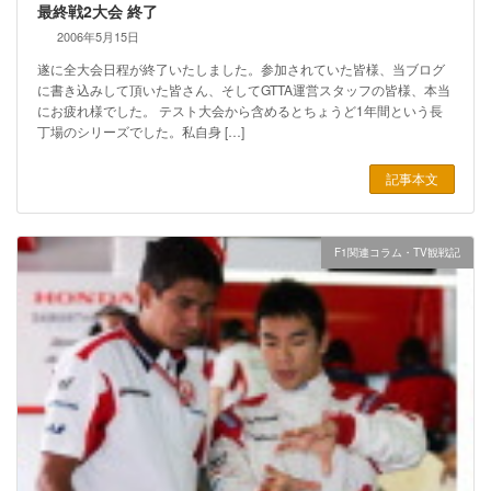
最終戦2大会 終了
2006年5月15日
遂に全大会日程が終了いたしました。参加されていた皆様、当ブログ
に書き込みして頂いた皆さん、そしてGTTA運営スタッフの皆様、本当
にお疲れ様でした。 テスト大会から含めるとちょうど1年間という長
丁場のシリーズでした。私自身 […]
記事本文
F1関連コラム・TV観戦記