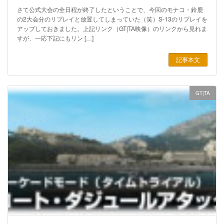
さて公式大会の全日程が終了したということで、今回のモナコ・鈴鹿
の2大会分のリプレイと放置してしまっていた（笑）S-13のリプレイを
アップしておきました。上記リンク（GT|TA映像）のリンクから見れま
すが、一応下記にもリン […]
記事本文
GT|TA