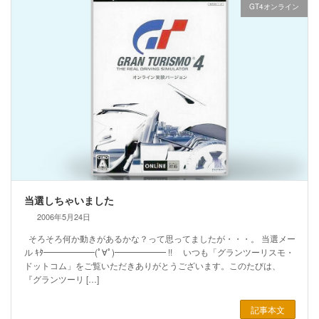
GT4オンライン
当選しちゃいました
2006年5月24日
そろそろ何か動きがあるかな？って思ってましたが・・・。 当選メー
ル ｷﾀ━━━━━━(ﾟ∀ﾟ)━━━━━━ !! いつも「グランツーリスモ・
ドットコム」をご覧いただきありがとうございます。このたびは、
『グランツーリ […]
記事本文