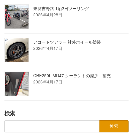
奈良吉野路 1泊2日ツーリング
2026年4月28日
アコードツアラー 社外ホイール塗装
2026年4月17日
CRF250L MD47 クーラントの減少～補充
2026年4月17日
検索
検
索: