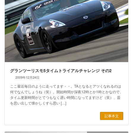
グランツーリスモ5タイムトライアルチャレンジ その2
2009年12月24日
ここ最近毎日のように走ってます・・。TAとなるとアツくなれるのは
何でなんでしょうね（笑）。開始時間が深夜12時とか1時とかなので、
タイム更新時間がとてつもなく遅い時間になってますけど（笑）、昔
を思い出して懐かしくすら思い […]
記事本文