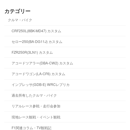
カテゴリー
クルマ・バイク
CRF250L(8BK-MD47) カスタム
セロー250(BA-DG11J) カスタム
FZR250R(3LN1) カスタム
アコードツアラー(DBA-CW2) カスタム
アコードワゴン(LA-CF6) カスタム
インプレッサ(GDB-E) WRCレプリカ
過去所有したクルマ・バイク
リアルレース参戦・走行会参加
現地レース観戦・イベント観戦
F1関連コラム・TV観戦記