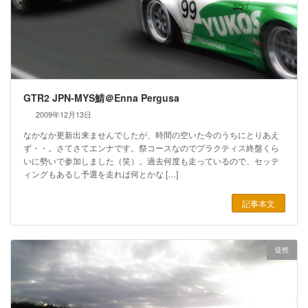
GTR2 JPN-MYS鯖＠Enna Pergusa
2009年12月13日
なかなか更新出来ませんでしたが、時間の空いた今のうちにとりあえ
ず・・。さてさてエンナです。祭コースなのでプラクティス終盤くら
いに勢いで参加しました（笑）。過去何度も走っているので、セッテ
ィングもあるし予選を走れば何とかな […]
記事本文
徒然