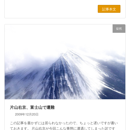
記事本文
徒然
片山右京、富士山で遭難
2009年12月20日
この記事を書かずには居られなかったので、ちょっと遅いですが書い
ておきます。 片山右京が今回こんな事態に遭遇してしまった訳です