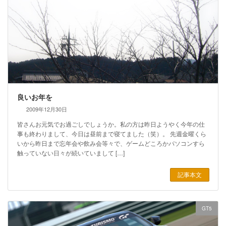
良いお年を
2009年12月30日
皆さんお元気でお過ごしでしょうか。私の方は昨日ようやく今年の仕
事も終わりまして、今日は昼前まで寝てました（笑）。 先週金曜くら
いから昨日まで忘年会や飲み会等々で、ゲームどころかパソコンすら
触っていない日々が続いていまして […]
記事本文
GT5