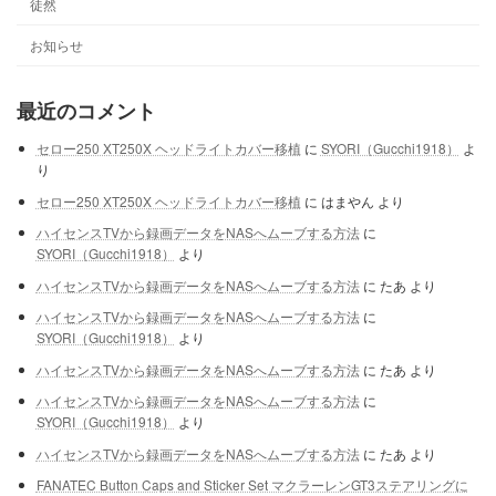
徒然
お知らせ
最近のコメント
セロー250 XT250X ヘッドライトカバー移植
に
SYORI（Gucchi1918）
よ
り
セロー250 XT250X ヘッドライトカバー移植
に
はまやん
より
ハイセンスTVから録画データをNASへムーブする方法
に
SYORI（Gucchi1918）
より
ハイセンスTVから録画データをNASへムーブする方法
に
たあ
より
ハイセンスTVから録画データをNASへムーブする方法
に
SYORI（Gucchi1918）
より
ハイセンスTVから録画データをNASへムーブする方法
に
たあ
より
ハイセンスTVから録画データをNASへムーブする方法
に
SYORI（Gucchi1918）
より
ハイセンスTVから録画データをNASへムーブする方法
に
たあ
より
FANATEC Button Caps and Sticker Set マクラーレンGT3ステアリングに