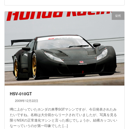
徒然
HSV-010GT
2009年12月22日
噂に上がっていたホンダの来季SGTマシンですが、今日発表されたみ
たいですね。名称は大分前からリークされていましたが、写真を見る
限りNSXの正常進化マシンと言った感じでしょうか。結構カッコいい
なーっていうのが第一印象でした […]