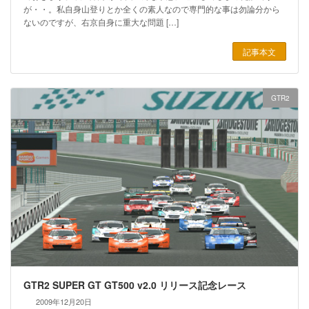
が・・。私自身山登りとか全くの素人なので専門的な事は勿論分から
ないのですが、右京自身に重大な問題 […]
記事本文
GTR2
GTR2 SUPER GT GT500 v2.0 リリース記念レース
2009年12月20日