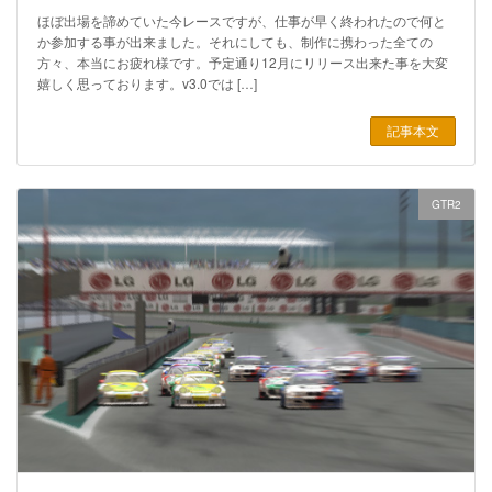
ほぼ出場を諦めていた今レースですが、仕事が早く終われたので何と
か参加する事が出来ました。それにしても、制作に携わった全ての
方々、本当にお疲れ様です。予定通り12月にリリース出来た事を大変
嬉しく思っております。v3.0では […]
記事本文
GTR2