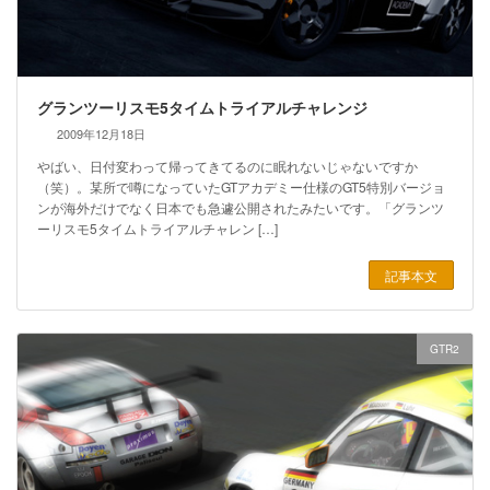
グランツーリスモ5タイムトライアルチャレンジ
2009年12月18日
やばい、日付変わって帰ってきてるのに眠れないじゃないですか
（笑）。某所で噂になっていたGTアカデミー仕様のGT5特別バージョ
ンが海外だけでなく日本でも急遽公開されたみたいです。「グランツ
ーリスモ5タイムトライアルチャレン […]
記事本文
GTR2