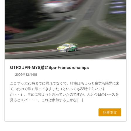
GTR2 JPN-MYS鯖＠Spa-Francorchamps
2009年12月4日
ここずっと23時までに帰れてなくて、昨晩はちょっと疲労も限界に来
ていたので早く帰ってきました（といっても22時くらいです
が・・）。早めに寝ようと思っていたのですが、ふと今日のレースを
見るとスパ・・・。これは参加するしかな […]
記事本文