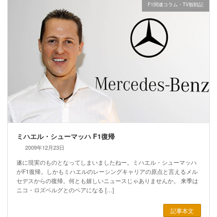
F1関連コラム・TV観戦記
ミハエル・シューマッハ F1復帰
2009年12月23日
遂に現実のものとなってしまいましたねー。ミハエル・シューマッハ
がF1復帰。しかもミハエルのレーシングキャリアの原点と言えるメル
セデスからの復帰。何とも嬉しいニュースじゃありませんか。 来季は
ニコ・ロズベルグとのペアになる […]
記事本文