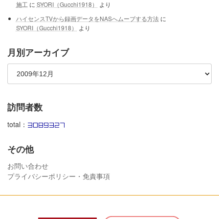
施工
に
SYORI（Gucchi1918）
より
ハイセンスTVから録画データをNASへムーブする方法
に
SYORI（Gucchi1918）
より
月別アーカイブ
訪問者数
total：
その他
お問い合わせ
プライバシーポリシー・免責事項