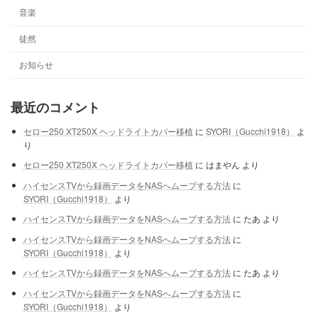
音楽
徒然
お知らせ
最近のコメント
セロー250 XT250X ヘッドライトカバー移植
に
SYORI（Gucchi1918）
よ
り
セロー250 XT250X ヘッドライトカバー移植
に
はまやん
より
ハイセンスTVから録画データをNASへムーブする方法
に
SYORI（Gucchi1918）
より
ハイセンスTVから録画データをNASへムーブする方法
に
たあ
より
ハイセンスTVから録画データをNASへムーブする方法
に
SYORI（Gucchi1918）
より
ハイセンスTVから録画データをNASへムーブする方法
に
たあ
より
ハイセンスTVから録画データをNASへムーブする方法
に
SYORI（Gucchi1918）
より