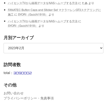
ハイセンスTVから録画データをNASへムーブする方法
に
たあ
より
FANATEC Button Caps and Sticker Set マクラーレンGT3ステアリングに
施工
に
SYORI（Gucchi1918）
より
ハイセンスTVから録画データをNASへムーブする方法
に
SYORI（Gucchi1918）
より
月別アーカイブ
訪問者数
total：
その他
お問い合わせ
プライバシーポリシー・免責事項