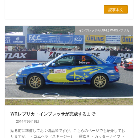
記事本文
インプレッサ(GDB-E) WRCレプリカ
WRレプリカ・インプレッサが完成するまで
2014年6月18日
貼る前に準備しておく備品等ですが、こちらのページでも紹介してお
りますが、 ・ゴムヘラ（スキージー） ・霧吹き ・カッターナイフ ・