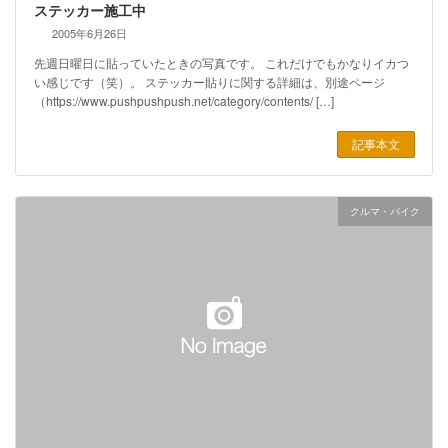
ステッカー施工中
2005年6月26日
先週日曜日に貼っていたときの写真です。 これだけでもかなりイカつ
い感じです（笑）。 ステッカー貼りに関する詳細は、別途ページ
（https://www.pushpushpush.net/category/contents/ […]
記事本文
クルマ・バイク