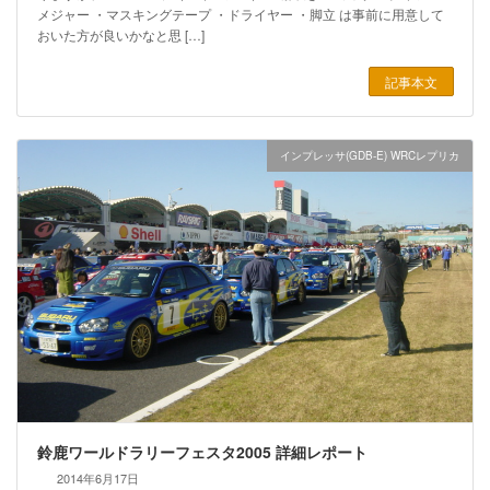
メジャー ・マスキングテープ ・ドライヤー ・脚立 は事前に用意して
おいた方が良いかなと思 […]
記事本文
インプレッサ(GDB-E) WRCレプリカ
鈴鹿ワールドラリーフェスタ2005 詳細レポート
2014年6月17日