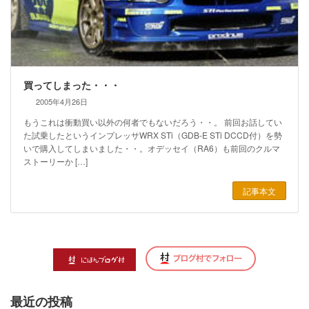
買ってしまった・・・
2005年4月26日
もうこれは衝動買い以外の何者でもないだろう・・。 前回お話してい
た試乗したというインプレッサWRX STi（GDB-E STi DCCD付）を勢
いで購入してしまいました・・。オデッセイ（RA6）も前回のクルマ
ストーリーか […]
記事本文
最近の投稿