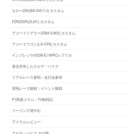
セロー250(BA-DG11J) カスタム
FZR250R(3LN1) カスタム
アコードツアラー(DBA-CW2) カスタム
アコードワゴン(LA-CF6) カスタム
インプレッサ(GDB-E) WRCレプリカ
過去所有したクルマ・バイク
リアルレース参戦・走行会参加
現地レース観戦・イベント観戦
F1関連コラム・TV観戦記
ツーリング道中記
アイテムレビュー
クルマ・バイク その他