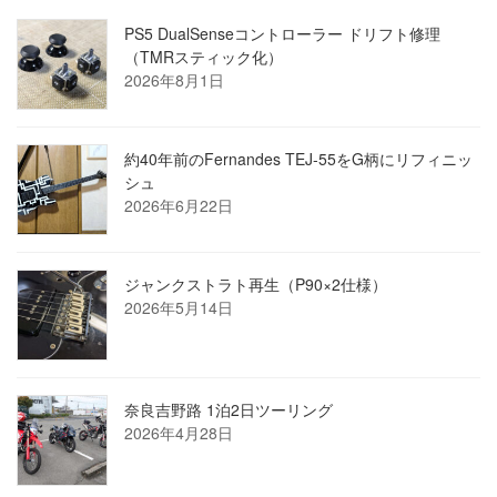
PS5 DualSenseコントローラー ドリフト修理
（TMRスティック化）
2026年8月1日
約40年前のFernandes TEJ-55をG柄にリフィニッ
シュ
2026年6月22日
ジャンクストラト再生（P90×2仕様）
2026年5月14日
奈良吉野路 1泊2日ツーリング
2026年4月28日