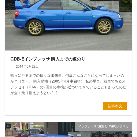
GDB-Eインプレッサ 購入までの道のり
2014年6月22日
購入に至るまでの様々な出来事。何故こんなことになってしまったの
か？（笑）。 購入動機（2005年4月中旬頃） 私の場合、前車であるオ
デッセイ（RA6）の2回目の車検が近づいてきていることもあったのだ
が全く乗り換えようとい […]
記事本文
インプレッサ(GDB-E) WRCレプリカ