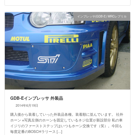
インプレッサ(GDB-E) WRCレプリカ
GDB-Eインプレッサ 外装品
2014年6月19日
購入後から装着していった外装品各種。装着順に並んでいます。 社外
ホーン ※写真左側のホーンを固定しているネジ位置が新設部分 私の車
イジリのファーストステップはいつもホーン交換です（笑）。今回も
毎度定番のBOSCHラリース […]