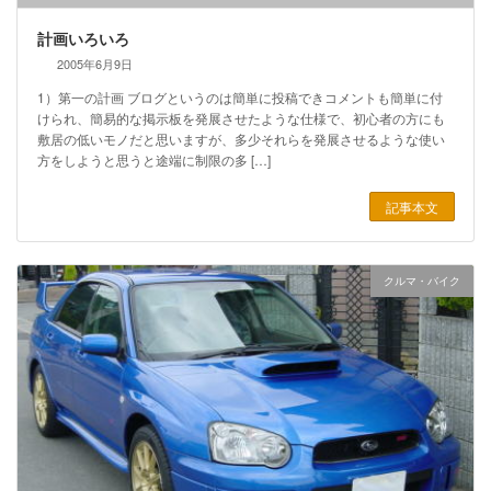
計画いろいろ
2005年6月9日
1）第一の計画 ブログというのは簡単に投稿できコメントも簡単に付
けられ、簡易的な掲示板を発展させたような仕様で、初心者の方にも
敷居の低いモノだと思いますが、多少それらを発展させるような使い
方をしようと思うと途端に制限の多 […]
記事本文
クルマ・バイク