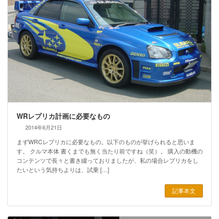
WRレプリカ計画に必要なもの
2014年6月21日
まずWRCレプリカに必要なもの。以下のものが挙げられると思いま
す。 クルマ本体 書くまでも無く当たり前ですね（笑）。 購入の動機の
コンテンツで長々と書き綴っておりましたが、私の場合レプリカをし
たいという気持ちよりは、試乗 […]
記事本文