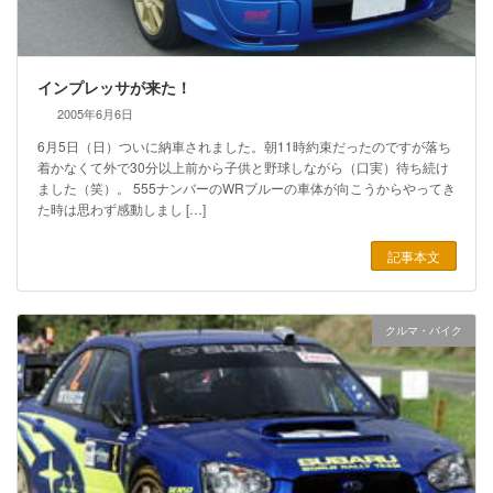
インプレッサが来た！
2005年6月6日
6月5日（日）ついに納車されました。朝11時約束だったのですが落ち
着かなくて外で30分以上前から子供と野球しながら（口実）待ち続け
ました（笑）。 555ナンバーのWRブルーの車体が向こうからやってき
た時は思わず感動しまし […]
記事本文
クルマ・バイク