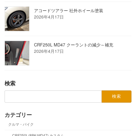
アコードツアラー 社外ホイール塗装
2026年4月17日
CRF250L MD47 クーラントの減少～補充
2026年4月17日
検索
検
索:
カテゴリー
クルマ・バイク
CRF250L(8BK-MD47) カスタム