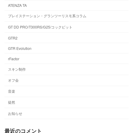
ATENZA TA
プレイステーション・グランツーリスモ系コラム
GT DD PRO/T300RS/G25/コックピット
GTR2
GTR Evolution
rFactor
スキン制作
オフ会
音楽
徒然
お知らせ
最近のコメント