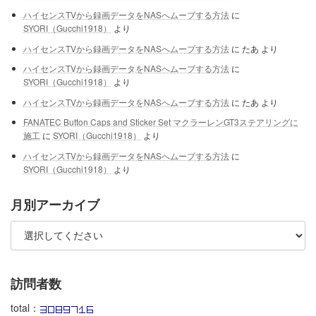
ハイセンスTVから録画データをNASへムーブする方法
に
SYORI（Gucchi1918）
より
ハイセンスTVから録画データをNASへムーブする方法
に
たあ
より
ハイセンスTVから録画データをNASへムーブする方法
に
SYORI（Gucchi1918）
より
ハイセンスTVから録画データをNASへムーブする方法
に
たあ
より
FANATEC Button Caps and Sticker Set マクラーレンGT3ステアリングに
施工
に
SYORI（Gucchi1918）
より
ハイセンスTVから録画データをNASへムーブする方法
に
SYORI（Gucchi1918）
より
月別アーカイブ
訪問者数
total：