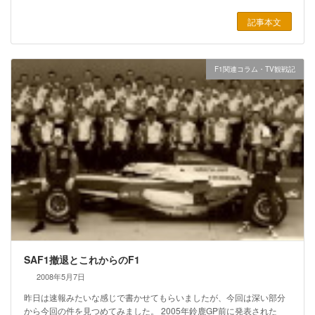
記事本文
F1関連コラム・TV観戦記
SAF1撤退とこれからのF1
2008年5月7日
昨日は速報みたいな感じで書かせてもらいましたが、今回は深い部分
から今回の件を見つめてみました。 2005年鈴鹿GP前に発表された