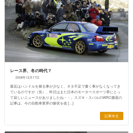
レース界、冬の時代？
2008年12月17日
最近はハンドルを握る事が少なく、ネタ不足で書く事がなくなってき
ているのですが（笑）、昨日はまた日本のモータースポーツ界にとっ
て寂しいニュースがありましたね・・。スズキ・スバルのWRC撤退の
記事は、今の自動車業界の惨状を改 […]
記事本文