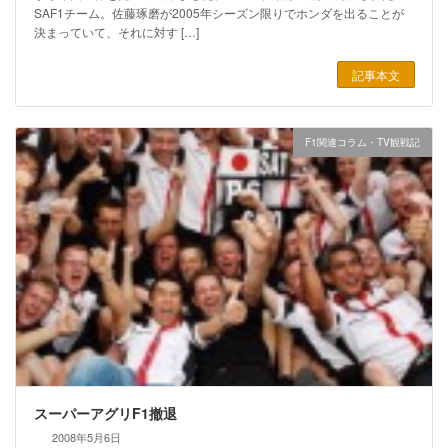
SAF1チーム。佐藤琢磨が2005年シーズン限りでホンダを出ることが
決まっていて、それに対す […]
記事本文
F1関連コラム・TV観戦記
スーパーアグリF1撤退
2008年5月6日