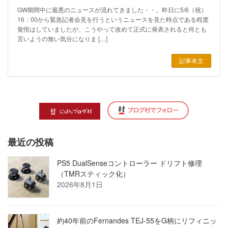
GW期間中に最悪のニュースが流れてきました・・。昨日に5/6（祝）
16：00から緊急記者会見を行うというニュースを見た時点である程度
覚悟はしていましたが、こうやって改めて正式に発表されると何とも
言いようの無い気分になりま […]
記事本文
最近の投稿
PS5 DualSenseコントローラー ドリフト修理
（TMRスティック化）
2026年8月1日
約40年前のFernandes TEJ-55をG柄にリフィニッ