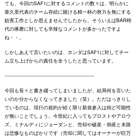
ても、今回のSAF1に対するコメントの数々は、明らかに
亜久里代表のチーム存続に賭ける精一杯の努力を無にする
妨害工作としか思えませんでしたから。そういえばBAR時
代の琢磨に対しても辛辣なコメントが多かったですよ
ね・・。
しかしあえて言いたいのは、ホンダはSAF1に対してチー
ム立ち上げからの責任を全うしたと思っています。
-----------------------------------------------------------
今回も長々と書き綴ってしまいましたが、結局何を言いた
いのか分からなくなってきました（笑）。ただはっきりし
ているのは、現行の規約が続く限り新規参入は殆ど可能性
が無いことでしょう。今世紀に入ってもプロストやアロウ
ズ、ミナルディにジョーダンと、売却や破産・倒産と末路
は悲惨なものばかりです（売却に関してはオーナーが巨万