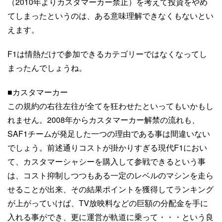
（2010年よりカスタマーカー禁止）を考えて投資をやめ
てしまったというのは、ある意味理解できなくもないとい
えます。
F1は情熱だけで参加できるカテゴリーではなくなってし
まったんでしょうね。
■カスタマーカー
この規約の右往左往が全てを狂わせたといってもいかもし
れません。2008年からカスタマーカー解禁の流れも、
SAF1チームが発足した一つの理由である事は間違いない
でしょう。前述通りコストが掛かりすぎる現代F1におい
て、カスタマーシャシーを購入して参戦できるという事
は、コスト抑制しつつもある一定のレベルのマシンを走ら
せることが出来、その結果ポイントを獲得してランキング
が上がっていけば、TV放映料などの巨額の分配金を手に
入れる事ができ、更に運営が軌道に乗って・・・という良