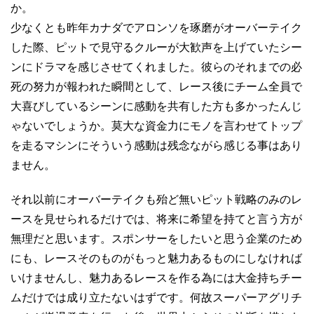
か。
少なくとも昨年カナダでアロンソを琢磨がオーバーテイク
した際、ピットで見守るクルーが大歓声を上げていたシー
ンにドラマを感じさせてくれました。彼らのそれまでの必
死の努力が報われた瞬間として、レース後にチーム全員で
大喜びしているシーンに感動を共有した方も多かったんじ
ゃないでしょうか。莫大な資金力にモノを言わせてトップ
を走るマシンにそういう感動は残念ながら感じる事はあり
ません。
それ以前にオーバーテイクも殆ど無いピット戦略のみのレ
ースを見せられるだけでは、将来に希望を持てと言う方が
無理だと思います。スポンサーをしたいと思う企業のため
にも、レースそのものがもっと魅力あるものにしなければ
いけませんし、魅力あるレースを作る為には大金持ちチー
ムだけでは成り立たないはずです。何故スーパーアグリチ