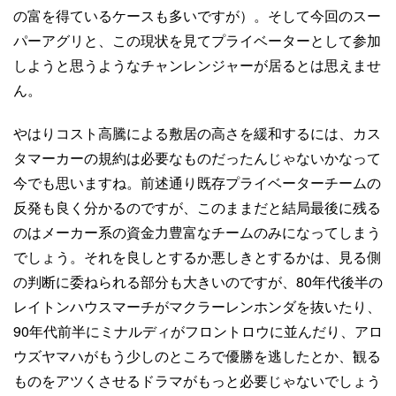
の富を得ているケースも多いですが）。そして今回のスー
パーアグリと、この現状を見てプライベーターとして参加
しようと思うようなチャンレンジャーが居るとは思えませ
ん。
やはりコスト高騰による敷居の高さを緩和するには、カス
タマーカーの規約は必要なものだったんじゃないかなって
今でも思いますね。前述通り既存プライベーターチームの
反発も良く分かるのですが、このままだと結局最後に残る
のはメーカー系の資金力豊富なチームのみになってしまう
でしょう。それを良しとするか悪しきとするかは、見る側
の判断に委ねられる部分も大きいのですが、80年代後半の
レイトンハウスマーチがマクラーレンホンダを抜いたり、
90年代前半にミナルディがフロントロウに並んだり、アロ
ウズヤマハがもう少しのところで優勝を逃したとか、観る
ものをアツくさせるドラマがもっと必要じゃないでしょう