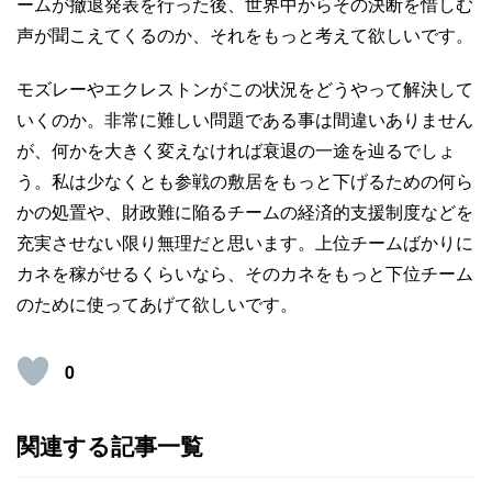
ームが撤退発表を行った後、世界中からその決断を惜しむ
声が聞こえてくるのか、それをもっと考えて欲しいです。
モズレーやエクレストンがこの状況をどうやって解決して
いくのか。非常に難しい問題である事は間違いありません
が、何かを大きく変えなければ衰退の一途を辿るでしょ
う。私は少なくとも参戦の敷居をもっと下げるための何ら
かの処置や、財政難に陥るチームの経済的支援制度などを
充実させない限り無理だと思います。上位チームばかりに
カネを稼がせるくらいなら、そのカネをもっと下位チーム
のために使ってあげて欲しいです。
0
関連する記事一覧