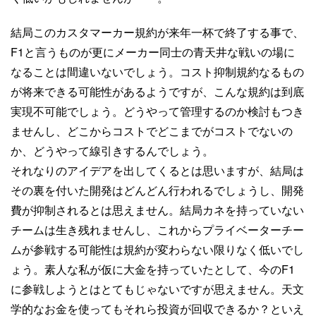
結局このカスタマーカー規約が来年一杯で終了する事で、
F1と言うものが更にメーカー同士の青天井な戦いの場に
なることは間違いないでしょう。コスト抑制規約なるもの
が将来できる可能性があるようですが、こんな規約は到底
実現不可能でしょう。どうやって管理するのか検討もつき
ませんし、どこからコストでどこまでがコストでないの
か、どうやって線引きするんでしょう。
それなりのアイデアを出してくるとは思いますが、結局は
その裏を付いた開発はどんどん行われるでしょうし、開発
費が抑制されるとは思えません。結局カネを持っていない
チームは生き残れませんし、これからプライベーターチー
ムが参戦する可能性は規約が変わらない限りなく低いでし
ょう。素人な私が仮に大金を持っていたとして、今のF1
に参戦しようとはとてもじゃないですが思えません。天文
学的なお金を使ってもそれら投資が回収できるか？といえ