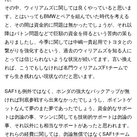
その中、ウィリアムズに関しては良くやっていると思いま
す。とはいってもBMWとペアを組んでいた時代を考える
と、その間は資金的に問題は無かったでしょうが、それ以
降はバトン問題などで巨額の資金を得るという苦肉の策も
ありましたし、今季に関しては中嶋一貴起用でトヨタとの
繋がりを強化するという、過去のウィリアムズを知る人に
とっては信じられないような状況が続いてます。言い換え
れば、こうでもしなければ名門ウィリアムズF1チームで
すら生き残れない現状なのだと思います。
SAF1も例外ではなく、ホンダの強大なバックアップが無
ければ到底参戦すら出来なかったでしょうし、ポイントゲ
ットなんて夢のまた夢であったでしょう。資金的なサポー
トは勿論の事、マシンに関しても技術的サポートは勿論の
事、それ以外にも相当なサポートがあったと思われます。
それらの経費に関しては、勿論無償ではなくSAF1チーム