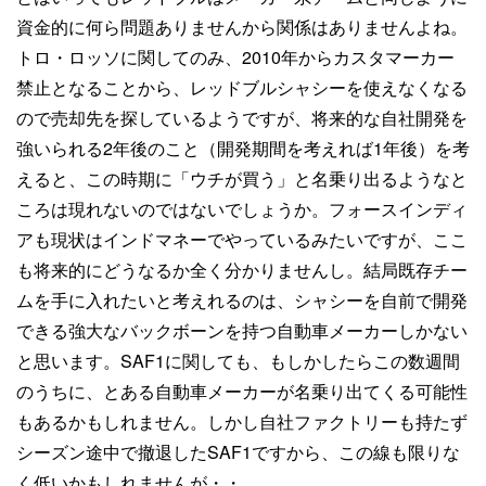
資金的に何ら問題ありませんから関係はありませんよね。
トロ・ロッソに関してのみ、2010年からカスタマーカー
禁止となることから、レッドブルシャシーを使えなくなる
ので売却先を探しているようですが、将来的な自社開発を
強いられる2年後のこと（開発期間を考えれば1年後）を考
えると、この時期に「ウチが買う」と名乗り出るようなと
ころは現れないのではないでしょうか。フォースインディ
アも現状はインドマネーでやっているみたいですが、ここ
も将来的にどうなるか全く分かりませんし。結局既存チー
ムを手に入れたいと考えれるのは、シャシーを自前で開発
できる強大なバックボーンを持つ自動車メーカーしかない
と思います。SAF1に関しても、もしかしたらこの数週間
のうちに、とある自動車メーカーが名乗り出てくる可能性
もあるかもしれません。しかし自社ファクトリーも持たず
シーズン途中で撤退したSAF1ですから、この線も限りな
く低いかもしれませんが・・。