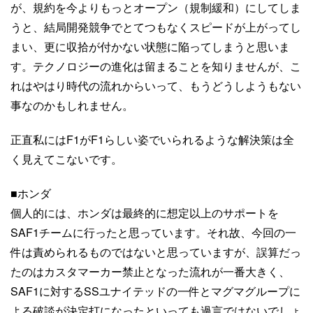
が、規約を今よりもっとオープン（規制緩和）にしてしま
うと、結局開発競争でとてつもなくスピードが上がってし
まい、更に収拾が付かない状態に陥ってしまうと思いま
す。テクノロジーの進化は留まることを知りませんが、こ
れはやはり時代の流れからいって、もうどうしようもない
事なのかもしれません。
正直私にはF1がF1らしい姿でいられるような解決策は全
く見えてこないです。
■ホンダ
個人的には、ホンダは最終的に想定以上のサポートを
SAF1チームに行ったと思っています。それ故、今回の一
件は責められるものではないと思っていますが、誤算だっ
たのはカスタマーカー禁止となった流れが一番大きく、
SAF1に対するSSユナイテッドの一件とマグマグループに
よる破談が決定打になったといっても過言ではないでしょ