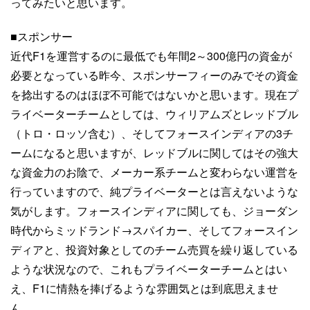
ってみたいと思います。
■スポンサー
近代F1を運営するのに最低でも年間2～300億円の資金が
必要となっている昨今、スポンサーフィーのみでその資金
を捻出するのはほぼ不可能ではないかと思います。現在プ
ライベーターチームとしては、ウィリアムズとレッドブル
（トロ・ロッソ含む）、そしてフォースインディアの3チ
ームになると思いますが、レッドブルに関してはその強大
な資金力のお陰で、メーカー系チームと変わらない運営を
行っていますので、純プライベーターとは言えないような
気がします。フォースインディアに関しても、ジョーダン
時代からミッドランド→スパイカー、そしてフォースイン
ディアと、投資対象としてのチーム売買を繰り返している
ような状況なので、これもプライベーターチームとはい
え、F1に情熱を捧げるような雰囲気とは到底思えませ
ん。