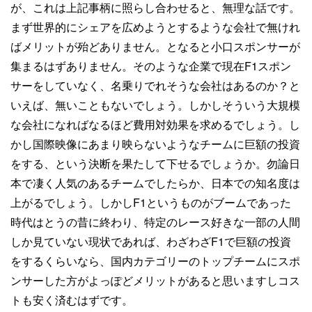
が、これは上記事柄に照らし合わせると、無理な話です。
まず世界的にシェアを広めようとするような会社で無けれ
ばメリットが殆どありません。となると小口スポンサーが
集まるはずありません。そのような企業で現在F1スポン
サーをしていなく、名乗りでれそうな会社はあるのか？と
いえば、無いこともないでしょう。しかしそういう大規模
な会社になればなるほど費用対効果を求めるでしょう。し
かし国際映像にあまり映らないようなチームに巨額の投資
をする、という決断を果たして下せるでしょうか。勿論日
本で凄く人気のあるチームでしたらか、日本での知名度は
上がるでしょう。しかしF1というものがブームであった
時代はとうの昔に終わり、特定のレース好きな一部の人間
しか見ていない現状であれば、わざわざF1で巨額の投資
をするくらいなら、国内カテゴリーのトップチームにスポ
ンサーした方がよっぽどメリットがあると思いますしコス
トも安く済むはずです。