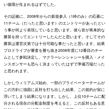
い循環が生まれるはずでした。
その証拠に、2008年からの新規参入（1枠のみ）の応募に
11チーム（だったと思います）のエントリーがあったとい
う事が何より表現していると思います。彼ら皆が将来的な
勝算を持ってエントリーしたんだと思います。そしてその
勝算は運営次第では十分可能な事だったと思います。結果
プロドライブが審査を勝ち抜き2008年度に12番目のチー
ムとして参戦決定し、マクラーレンシャシーを購入・メイ
ンスポンサーも恐らく決まっていたはずで準備万端だった
と思われます。
しかしウィリアムズ始め、一部のプライベーターチームが
この方針に強固に反対を打ち出した結果、この規約が宙に
浮いてしまう結果になります。しかし、上位10チームに配
分される現在の分配金制度を考えると、この反対もある意