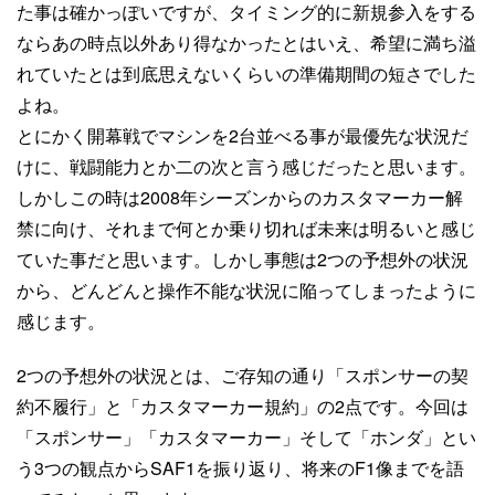
た事は確かっぽいですが、タイミング的に新規参入をする
ならあの時点以外あり得なかったとはいえ、希望に満ち溢
れていたとは到底思えないくらいの準備期間の短さでした
よね。
とにかく開幕戦でマシンを2台並べる事が最優先な状況だ
けに、戦闘能力とか二の次と言う感じだったと思います。
しかしこの時は2008年シーズンからのカスタマーカー解
禁に向け、それまで何とか乗り切れば未来は明るいと感じ
ていた事だと思います。しかし事態は2つの予想外の状況
から、どんどんと操作不能な状況に陥ってしまったように
感じます。
2つの予想外の状況とは、ご存知の通り「スポンサーの契
約不履行」と「カスタマーカー規約」の2点です。今回は
「スポンサー」「カスタマーカー」そして「ホンダ」とい
う3つの観点からSAF1を振り返り、将来のF1像までを語