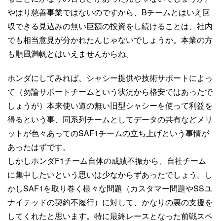
やはり慈善事業ではないのですから、Bチームとはいえ回
収できる見込みの無い巨額の投資をし続けることは、社内
でも相当意見が分かれたんじゃないでしょうか。本業の方
も順風満帆とはいえませんからね。
ホンダにしてみれば、シャシー提供や技術サポートによっ
て（勿論サポートチームという状況から格安ではあったで
しょうが）本来使い道の無い旧型シャシーを使って利益を
得るという事、同系列チームとしてデータの共有などメリ
ットが色々あってのSAF1チームの立ち上げという事情が
あったはずです。
しかしホンダF1チーム自体の成績不振から、自社チーム
に集中したいという思いは少なからずあったでしょう。し
かしSAF1を取り巻く様々な問題（カスタマー問題やSSユ
ナイテッドの契約不履行）に対して、かなりの裏の支援を
してくれたと思います。特に最終レースとなった前戦スペ