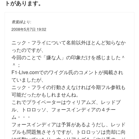
トがあります。
青葉緑
より:
2008年5月7日 19:02
ニック・フライについて名前以外ほとんど知らなか
ったのですが、
今回のことで「嫌な人」の印象だけを感じました＾
＾；
F1-Live.comでのワイグル氏のコメントが掲載され
ていましたが、
ニック・フライの行動さえなければ今期フル参戦も
可能だったかもしれませんね。
これでプライベーターはウィリアムズ、レッドブ
ル、トロロッソ、フォースインディアの４チー
ム・・・
フォースインディアは予算があるようだし、レッド
ブルも問題無さそうですが、トロロッソは売却に向