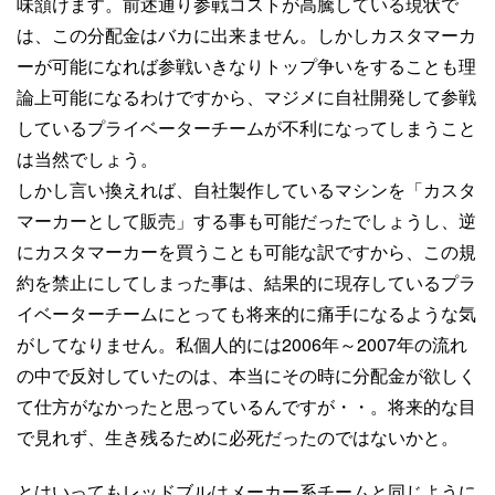
味頷けます。前述通り参戦コストが高騰している現状で
は、この分配金はバカに出来ません。しかしカスタマーカ
ーが可能になれば参戦いきなりトップ争いをすることも理
論上可能になるわけですから、マジメに自社開発して参戦
しているプライベーターチームが不利になってしまうこと
は当然でしょう。
しかし言い換えれば、自社製作しているマシンを「カスタ
マーカーとして販売」する事も可能だったでしょうし、逆
にカスタマーカーを買うことも可能な訳ですから、この規
約を禁止にしてしまった事は、結果的に現存しているプラ
イベーターチームにとっても将来的に痛手になるような気
がしてなりません。私個人的には2006年～2007年の流れ
の中で反対していたのは、本当にその時に分配金が欲しく
て仕方がなかったと思っているんですが・・。将来的な目
で見れず、生き残るために必死だったのではないかと。
とはいってもレッドブルはメーカー系チームと同じように