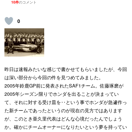
10件
のコメント
0
昨日は速報みたいな感じで書かせてもらいましたが、今回
は深い部分から今回の件を見つめてみました。
2005年鈴鹿GP前に発表されたSAF1チーム。佐藤琢磨が
2005年シーズン限りでホンダを出ることが決まってい
て、それに対する受け皿を･･という事でホンダが急遽作っ
た新チームであったというのが現在の見方ではあります
が、このとき亜久里代表はどんな心境だったんでしょう
か。確かにチームオーナーになりたいという夢を持ってい