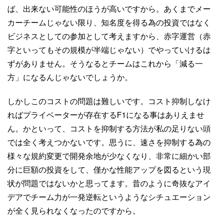
ば、出来ない可能性のほうが高いですから。あくまでメー
カーチームじゃない限り、知名度を得る為の投資ではなく
ビジネスとしての参加として考えますから、赤字運営（赤
字といってもその規模が半端じゃない）でやっていけるは
ずがありません。そうなるとチームはこれから「減る一
方」になるんじゃないでしょうか。
しかしこのコストの問題は難しいです。コスト抑制しなけ
ればプライベーターが存在するF1になる事はありえませ
ん。かといって、コストを抑制する方法が私の足りない頭
では全く考えつかないです。思うに、速さを抑制する為の
様々な規約変更で開発余地が少なくなり、非常に細かい部
分に巨額の投資をして、僅かな性能アップを図るという現
状が問題ではないかと思ってます。昔のように奇抜なアイ
デアでチーム力が一発逆転というようなシチュエーション
が全く見られなくなったのですから。