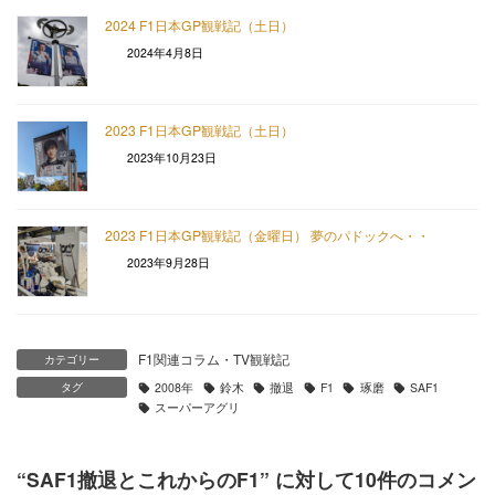
2024 F1日本GP観戦記（土日）
2024年4月8日
2023 F1日本GP観戦記（土日）
2023年10月23日
2023 F1日本GP観戦記（金曜日） 夢のパドックへ・・
2023年9月28日
F1関連コラム・TV観戦記
カテゴリー
タグ
2008年
鈴木
撤退
F1
琢磨
SAF1
スーパーアグリ
“
SAF1撤退とこれからのF1
” に対して10件のコメン