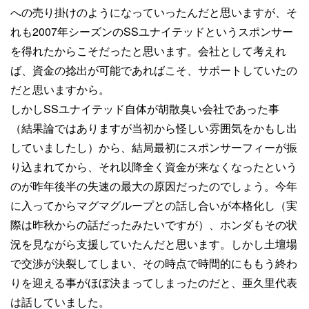
への売り掛けのようになっていったんだと思いますが、そ
れも2007年シーズンのSSユナイテッドというスポンサー
を得れたからこそだったと思います。会社として考えれ
ば、資金の捻出が可能であればこそ、サポートしていたの
だと思いますから。
しかしSSユナイテッド自体が胡散臭い会社であった事
（結果論ではありますが当初から怪しい雰囲気をかもし出
していましたし）から、結局最初にスポンサーフィーが振
り込まれてから、それ以降全く資金が来なくなったという
のが昨年後半の失速の最大の原因だったのでしょう。今年
に入ってからマグマグループとの話し合いが本格化し（実
際は昨秋からの話だったみたいですが）、ホンダもその状
況を見ながら支援していたんだと思います。しかし土壇場
で交渉が決裂してしまい、その時点で時間的にももう終わ
りを迎える事がほぼ決まってしまったのだと、亜久里代表
は話していました。