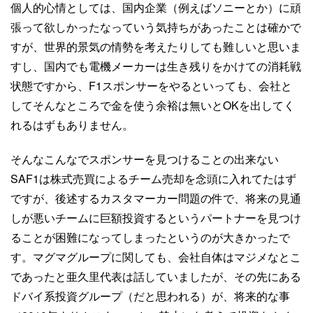
個人的心情としては、国内企業（例えばソニーとか）に頑
張って欲しかったなっていう気持ちがあったことは確かで
すが、世界的景気の情勢を考えたりしても難しいと思いま
すし、国内でも電機メーカーは生き残りをかけての消耗戦
状態ですから、F1スポンサーをやるといっても、会社と
してそんなところで金を使う余裕は無いとOKを出してく
れるはずもありません。
そんなこんなでスポンサーを見つけることの出来ない
SAF1は株式売買によるチーム売却を念頭に入れてたはず
ですが、後述するカスタマーカー問題の件で、将来の見通
しが悪いチームに巨額投資するというパートナーを見つけ
ることが困難になってしまったというのが大きかったで
す。マグマグループに関しても、会社自体はマジメなとこ
であったと亜久里代表は話していましたが、その先にある
ドバイ系投資グループ（だと思われる）が、将来的な事