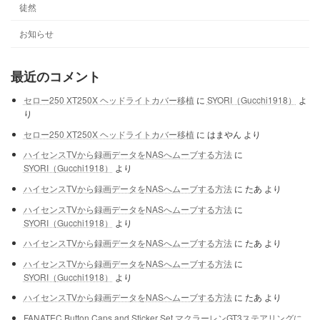
徒然
お知らせ
最近のコメント
セロー250 XT250X ヘッドライトカバー移植
に
SYORI（Gucchi1918）
よ
り
セロー250 XT250X ヘッドライトカバー移植
に
はまやん
より
ハイセンスTVから録画データをNASへムーブする方法
に
SYORI（Gucchi1918）
より
ハイセンスTVから録画データをNASへムーブする方法
に
たあ
より
ハイセンスTVから録画データをNASへムーブする方法
に
SYORI（Gucchi1918）
より
ハイセンスTVから録画データをNASへムーブする方法
に
たあ
より
ハイセンスTVから録画データをNASへムーブする方法
に
SYORI（Gucchi1918）
より
ハイセンスTVから録画データをNASへムーブする方法
に
たあ
より
FANATEC Button Caps and Sticker Set マクラーレンGT3ステアリングに