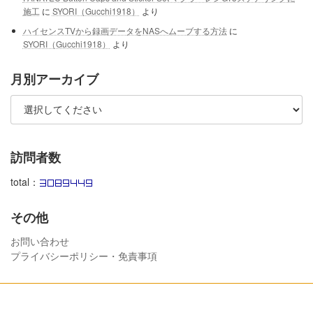
施工
に
SYORI（Gucchi1918）
より
ハイセンスTVから録画データをNASへムーブする方法
に
SYORI（Gucchi1918）
より
月別アーカイブ
訪問者数
total：
その他
お問い合わせ
プライバシーポリシー・免責事項