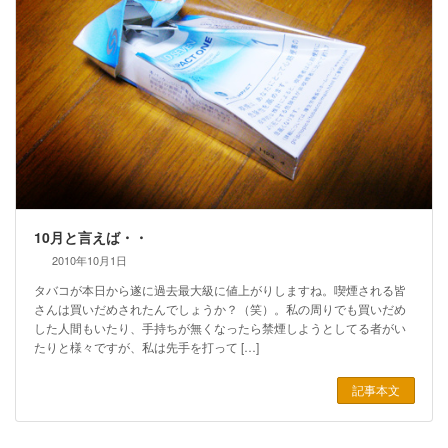
10月と言えば・・
2010年10月1日
タバコが本日から遂に過去最大級に値上がりしますね。喫煙される皆
さんは買いだめされたんでしょうか？（笑）。私の周りでも買いだめ
した人間もいたり、手持ちが無くなったら禁煙しようとしてる者がい
たりと様々ですが、私は先手を打って […]
記事本文