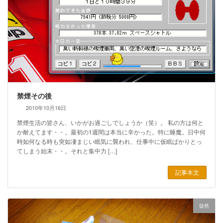
禁煙その後
2010年10月16日
禁煙生活の皆さん、いかがお過ごしでしょうか（笑）。 私の方は何と
か耐えてます・・。最初の1週間は本当に辛かった。特に睡魔。日中何
時如何なる時も突如凄まじい眠気に襲われ、仕事中に仮眠ばかりとっ
てしまう始末・・。それと集中力 […]
記事本文
徒然