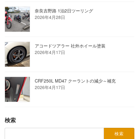
奈良吉野路 1泊2日ツーリング
2026年4月28日
アコードツアラー 社外ホイール塗装
2026年4月17日
CRF250L MD47 クーラントの減少～補充
2026年4月17日
検索
検
索: