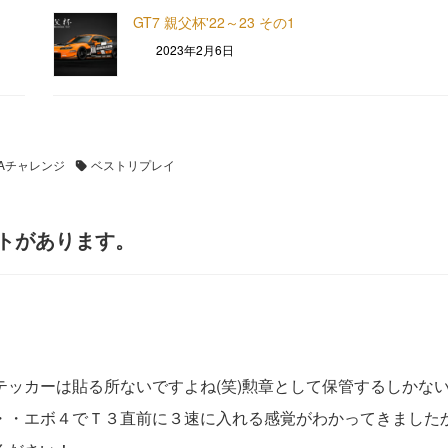
GT7 親父杯'22～23 その1
2023年2月6日
IAチャレンジ
ベストリプレイ
ントがあります。
ッカーは貼る所ないですよね(笑)勲章として保管するしかな
・・エボ４でＴ３直前に３速に入れる感覚がわかってきました