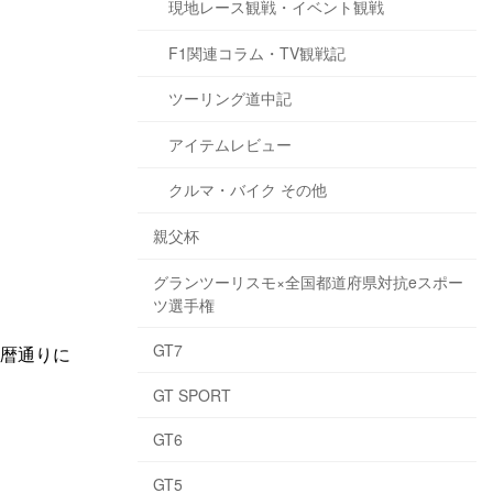
現地レース観戦・イベント観戦
F1関連コラム・TV観戦記
ツーリング道中記
アイテムレビュー
クルマ・バイク その他
親父杯
グランツーリスモ×全国都道府県対抗eスポー
ツ選手権
GT7
も暦通りに
GT SPORT
GT6
GT5