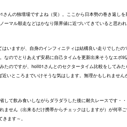
l01さんの独壇場ですよね（笑）。ここから日本勢の巻き返しを
ノーマル順走などはかなり限界値に近づいてきていると思われ
てはいますが、自身のインフィニティは結構良い走りでしたの
。なのでとりあえず安易に自己タイムを更新出来そうなエボ9
たのですが、holl01さんとのセクタータイム比較をしてみた
ば近いところまでいけそうな気はします。無理かもしれません
省して飲み食いしながらダラダラした後に耐久レースです・・
れません（出来るだけ携帯からチェックはしますが）が何卒ご
てきます～。