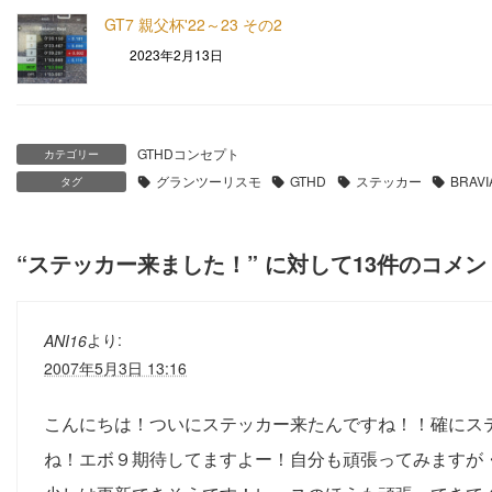
GT7 親父杯'22～23 その2
2023年2月13日
GTHDコンセプト
カテゴリー
グランツーリスモ
GTHD
ステッカー
BRAV
タグ
“
ステッカー来ました！
” に対して13件のコメ
より:
ANI16
2007年5月3日 13:16
こんにちは！ついにステッカー来たんですね！！確にステ
ね！エボ９期待してますよー！自分も頑張ってみますが