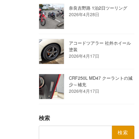
奈良吉野路 1泊2日ツーリング
2026年4月28日
アコードツアラー 社外ホイール
塗装
2026年4月17日
CRF250L MD47 クーラントの減
少～補充
2026年4月17日
検索
検
索: