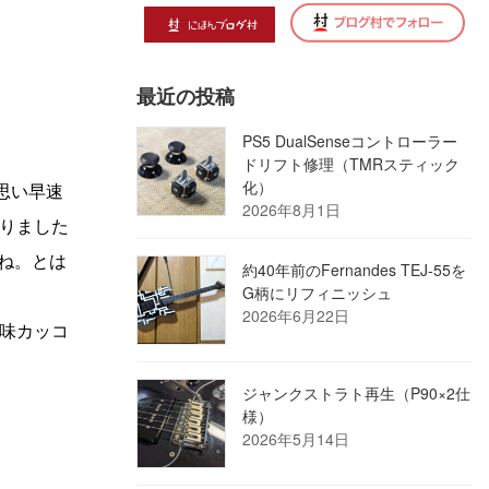
最近の投稿
PS5 DualSenseコントローラー
ドリフト修理（TMRスティック
化）
思い早速
2026年8月1日
りました
ね。とは
約40年前のFernandes TEJ-55を
G柄にリフィニッシュ
2026年6月22日
味カッコ
ジャンクストラト再生（P90×2仕
様）
2026年5月14日