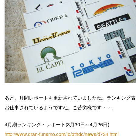
あと、月間レポートも更新されていましたね。ランキング表
お仕事されているようですね。ご苦労様です・・。
4月期ランキング・レポート(3月30日～4月26日)
http://www.gran-turismo.com/jp/gthdc/news/d734.html