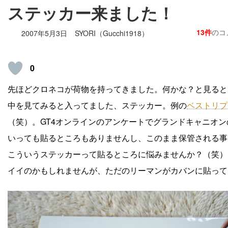
ステッカー来ました！
13件
のコ
2007年5月3日
SYORI（Gucchi1918）
0
先ほどクロネコが荷物を持ってきました。何かな？と見るとB
中を見てみると入ってました、ステッカー。例の
ベストリプ
（笑）。GT4オンラインのアンケートでグランドキャニオ
いっても貼るところもありませんし、このまま保管される事
こういうステッカーって貼るところに悩みませんか？（笑）
イイのかもしれませんが、ただのリーマンがカバンに貼って