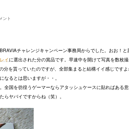
メント
RAVIAチャレンジキャンペーン事務局からでした。おお！と
レイ
に選出された分の賞品です。早速中を開けて写真を数枚撮
ンの分を貰っていたのですが、全部集まると結構イイ感じですよ
になるとは思いますが・・。
。全国を彷徨うゲーマーならアタッシュケースに貼ればある意
たらヤバイですからね（笑）。