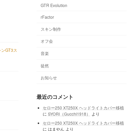
GTR Evolution
rFactor
スキン制作
オフ会
ラーレンGT3ス
音楽
徒然
お知らせ
最近のコメント
セロー250 XT250X ヘッドライトカバー移植
に
SYORI（Gucchi1918）
より
セロー250 XT250X ヘッドライトカバー移植
に
はまやん
より