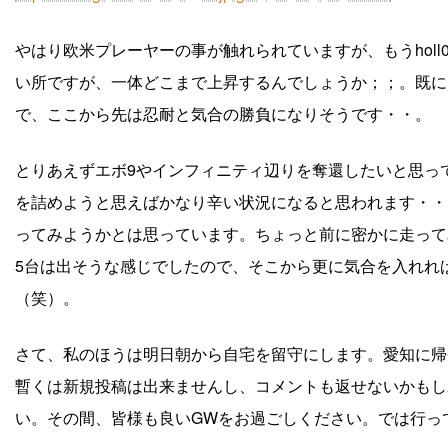
やはり欧米プレーヤーの事が触れられていますが、もうhol
い所ですが、一体どこまで上昇するんでしょうか；；。既に
で、ここから先は忍耐と気合の勝負になりそうです・・。
とりあえずエボ9やインフィニティ辺りを奪還したいと思っ
を詰めようと思えばかなり辛い状況になると思われます・・
ってみようかとは思っています。ちょっと前に密かに走ってみ
5台は出そうな感じでしたので、そこから更に気合を入れれ
（笑）。
さて、私のほうは明日朝から自宅を留守にします。愛知に帰
暫くは新規投稿は出来ませんし、コメントも返せないかもし
い。その間、皆様も良いGWをお過ごしください。では行っ