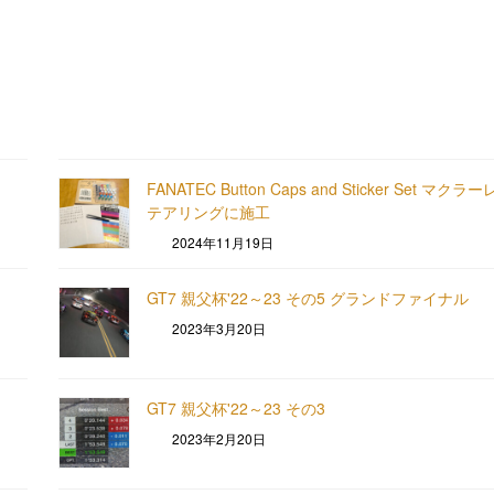
FANATEC Button Caps and Sticker Set マク
テアリングに施工
2024年11月19日
GT7 親父杯'22～23 その5 グランドファイナル
2023年3月20日
GT7 親父杯'22～23 その3
2023年2月20日