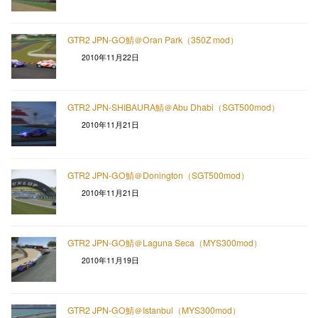
GTR2 JPN-GO鯖＠Oran Park（350Z mod）
2010年11月22日
GTR2 JPN-SHIBAURA鯖＠Abu Dhabi（SGT500mod）
2010年11月21日
GTR2 JPN-GO鯖＠Donington（SGT500mod）
2010年11月21日
GTR2 JPN-GO鯖＠Laguna Seca（MYS300mod）
2010年11月19日
GTR2 JPN-GO鯖＠Istanbul（MYS300mod）