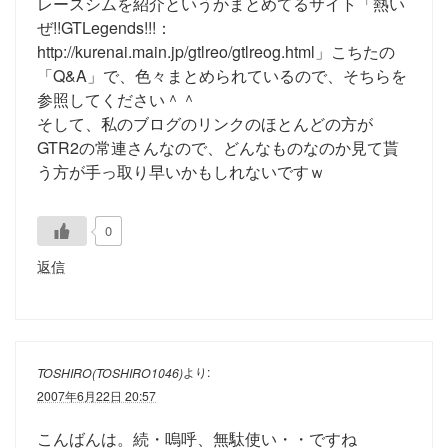
レースシムを紹介というかまとめてるサイト「熱い
ぜ!!GTLegends!!!：
http://kurenai.main.jp/gtlreo/gtlreog.html」こちたの
「Q&A」で、色々まとめられているので、そちらを
参照してください＾＾
そして、私のブログのリンクのほとんどの方が
GTR2の常連さんなので、どんなものなのか見て貰
う方が手っ取り早いかもしれないですｗ
0
返信
より:
TOSHIRO(TOSHIRO1046)
2007年6月22日 20:57
こんばんは。続・嗚呼、無駄使い・・ですね