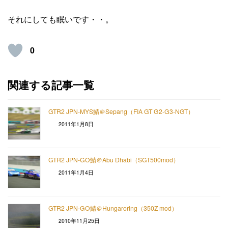
それにしても眠いです・・。
0
関連する記事一覧
GTR2 JPN-MYS鯖＠Sepang（FIA GT G2-G3-NGT）
2011年1月8日
GTR2 JPN-GO鯖＠Abu Dhabi（SGT500mod）
2011年1月4日
GTR2 JPN-GO鯖＠Hungaroring（350Z mod）
2010年11月25日