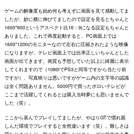
ゲームの解像度も始め何も考えずに画面を見て感動してま
したが、妙に横に伸びてましたので設定を見るとちゃんと
1600*900というアスペクト比16：9になる設定もちゃんと
ありました。これで再度起動すると、PC画面上では
1600*1200のモニターなので左右に圧縮されたような映像
になりますが、テレビ画面上では比率正しいちゃんとした
画面が出てきます。画質も予想していた以上に綺麗に表示
してくれますので（1080iでPS3と同等ですから当たり前
ですが）、写真映りは悪いですがゲーム内の文字等の認識
は全く問題ありません。5000円で買ったボロいテレビが
ここまで活躍してくれるとは購入当時夢にも思いませんで
した（笑）。
ここから喜んでプレイしてましたが、やはりGTで慣れ親
しんだ環境でプレイすると全然違います（笑）。難しさは