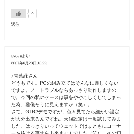
0
返信
より:
SYORI
2007年6月23日 13:29
>青葉緑さん
どうもです。PCの組み立てはそんなに難しくない
ですよ。ノートラブルならあっさり動作しますの
で。今回の私のケースは事をややこしくしてしまっ
た為、難儀そうに見えますが（笑）。
さて、GTR2デモですが、色々見てたら細かい設定
が大分出来るんですね。天候設定は一度試してみま
した。はっきりいってウェットではまともにコーナ
ーを抜ける事すら出来ませんでした（笑）。その辺