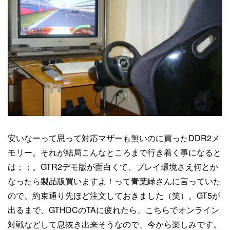
安いなーって思って対応マザーも無いのに買ったDDR2メ
モリー。それが結局こんなところまで行き着く事になると
は；；。GTR2デモ版が面白くて、プレイ環境さえ何とか
なったら製品版買いますよ！って青葉緑さんに言っていた
ので、約束通り先ほど注文しておきました（笑）。GT5が
出るまで、GTHDCのTAに疲れたら、こちらでオンライン
対戦などして息抜き出来そうなので、今から楽しみです。