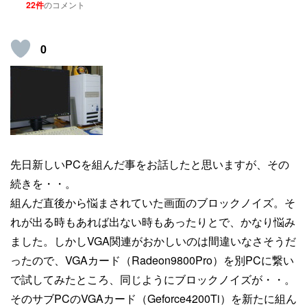
22件
のコメント
0
先日新しいPCを組んだ事をお話したと思いますが、その
続きを・・。
組んだ直後から悩まされていた画面のブロックノイズ。そ
れが出る時もあれば出ない時もあったりとで、かなり悩み
ました。しかしVGA関連がおかしいのは間違いなさそうだ
ったので、VGAカード（Radeon9800Pro）を別PCに繋い
で試してみたところ、同じようにブロックノイズが・・。
そのサブPCのVGAカード（Geforce4200Ti）を新たに組ん