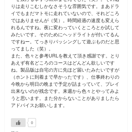
りは走りこむしかなさそうな雰囲気です。まあドラ
イでもまだマトモに走れていないので、それどころ
ではありませんが（笑）。時間経過の速度も変えら
れるんですね。夜に変わっていくところとか試して
みたいです。そのためにヘッドライトが付いてるん
ですねー。てっきりパッシングして遊ぶものだと思
ってました（笑）。
また、色々と参考URLを教えて頂き感謝です。とり
あえず有名どころのコースはどんどん欲しいです
ね。製品版は自宅の方に先ほど届いたみたいですが
（ホントに到着まで早かったです）、仕事終わりの
今晩から明日の晩まで予定が詰まっていて、プレイ
出来ないのが残念です。来週から色々とやってみよ
うと思います。また分からないことがありましたら
アドバイスお願いします。
0