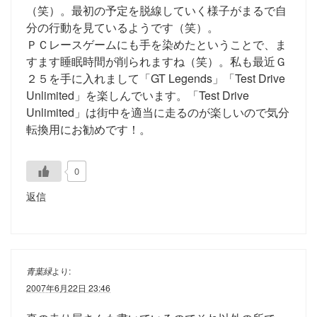
（笑）。最初の予定を脱線していく様子がまるで自
分の行動を見ているようです（笑）。
ＰＣレースゲームにも手を染めたということで、ま
すます睡眠時間が削られますね（笑）。私も最近Ｇ
２５を手に入れまして「GT Legends」「Test Drive
Unlimited」を楽しんでいます。「Test Drive
Unlimited」は街中を適当に走るのが楽しいので気分
転換用にお勧めです！。
0
返信
青葉緑
より:
2007年6月22日 23:46