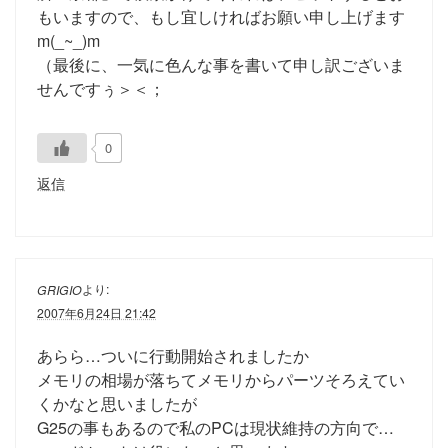
もいますので、もし宜しければお願い申し上げます
m(_~_)m
（最後に、一気に色んな事を書いて申し訳ございま
せんですぅ＞＜；
0
返信
より:
GRIGIO
2007年6月24日 21:42
あらら…ついに行動開始されましたか
メモリの相場が落ちてメモリからパーツそろえてい
くかなと思いましたが
G25の事もあるので私のPCは現状維持の方向で…