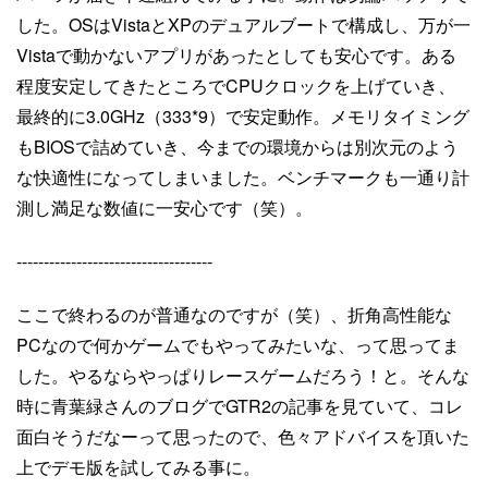
した。OSはVistaとXPのデュアルブートで構成し、万が一
Vistaで動かないアプリがあったとしても安心です。ある
程度安定してきたところでCPUクロックを上げていき、
最終的に3.0GHz（333*9）で安定動作。メモリタイミング
もBIOSで詰めていき、今までの環境からは別次元のよう
な快適性になってしまいました。ベンチマークも一通り計
測し満足な数値に一安心です（笑）。
------------------------------------
ここで終わるのが普通なのですが（笑）、折角高性能な
PCなので何かゲームでもやってみたいな、って思ってま
した。やるならやっぱりレースゲームだろう！と。そんな
時に青葉緑さんのブログでGTR2の記事を見ていて、コレ
面白そうだなーって思ったので、色々アドバイスを頂いた
上でデモ版を試してみる事に。