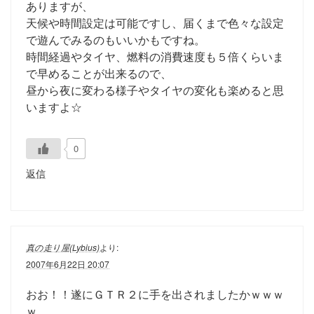
ありますが、
天候や時間設定は可能ですし、届くまで色々な設定
で遊んでみるのもいいかもですね。
時間経過やタイヤ、燃料の消費速度も５倍くらいま
で早めることが出来るので、
昼から夜に変わる様子やタイヤの変化も楽めると思
いますよ☆
0
返信
真の走り屋(Lybius)
より:
2007年6月22日 20:07
おお！！遂にＧＴＲ２に手を出されましたかｗｗｗ
ｗ