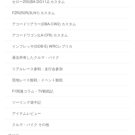
セロー250(BA-DG11J) カスタム
FZR250R(3LN1) カスタム
アコードツアラー(DBA-CW2) カスタム
アコードワゴン(LA-CF6) カスタム
インプレッサ(GDB-E) WRCレプリカ
過去所有したクルマ・バイク
リアルレース参戦・走行会参加
現地レース観戦・イベント観戦
F1関連コラム・TV観戦記
ツーリング道中記
アイテムレビュー
クルマ・バイク その他