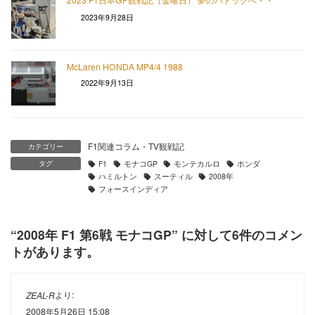
2023年9月28日
McLaren HONDA MP4/4 1988
2022年9月13日
F1関連コラム・TV観戦記
カテゴリー
タグ
F1
モナコGP
モンテカルロ
ホンダ
ハミルトン
スーティル
2008年
フォースインディア
“
2008年 F1 第6戦 モナコGP
” に対して6件のコメン
トがあります。
より:
ZEAL-R
2008年5月26日 15:08