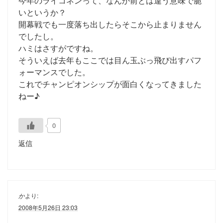
今年のライコネンって、なんか前とは違う意味で脆
いというか？
開幕戦でも一度落ち出したらそこから止まりません
でしたし。
ハミはさすがですね。
そういえば去年もここでは目ん玉ぶっ飛び出すパフ
ォーマンスでした。
これでチャンピオンシップが面白くなってきました
ねー♪
0
返信
か
より:
2008年5月26日 23:03