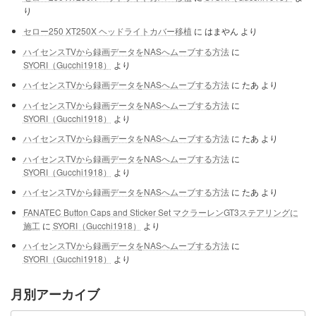
り
セロー250 XT250X ヘッドライトカバー移植
に
はまやん
より
ハイセンスTVから録画データをNASへムーブする方法
に
SYORI（Gucchi1918）
より
ハイセンスTVから録画データをNASへムーブする方法
に
たあ
より
ハイセンスTVから録画データをNASへムーブする方法
に
SYORI（Gucchi1918）
より
ハイセンスTVから録画データをNASへムーブする方法
に
たあ
より
ハイセンスTVから録画データをNASへムーブする方法
に
SYORI（Gucchi1918）
より
ハイセンスTVから録画データをNASへムーブする方法
に
たあ
より
FANATEC Button Caps and Sticker Set マクラーレンGT3ステアリングに
施工
に
SYORI（Gucchi1918）
より
ハイセンスTVから録画データをNASへムーブする方法
に
SYORI（Gucchi1918）
より
月別アーカイブ