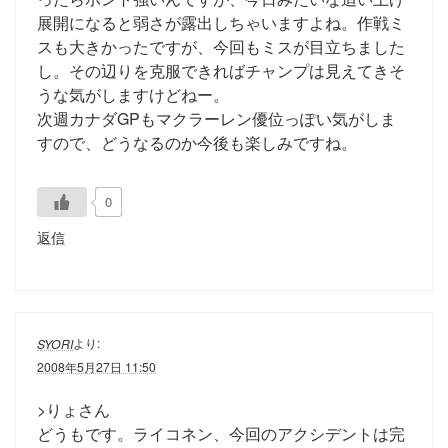
展開になると弱さが露出しちゃいますよね。作戦ミ
スも大きかったですが、今回もミスが目立ちました
し。その辺りを克服できればチャンプは見えてきそ
うな気がしますけどねー。
次週カナダGPもマクラーレン優位っぽい気がしま
すので、どうなるのか今後も楽しみですね。
0
返信
より:
SYORI
2008年5月27日 11:50
>りょさん
どうもです。ライコネン、今回のアクシデントは完