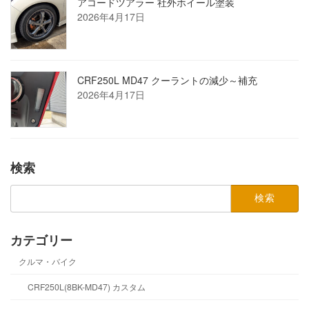
アコードツアラー 社外ホイール塗装
2026年4月17日
CRF250L MD47 クーラントの減少～補充
2026年4月17日
検索
検
索:
カテゴリー
クルマ・バイク
CRF250L(8BK-MD47) カスタム