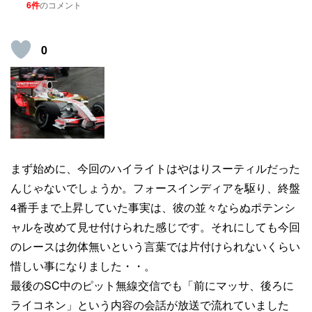
6件
のコメント
0
まず始めに、今回のハイライトはやはりスーティルだった
んじゃないでしょうか。フォースインディアを駆り、終盤
4番手まで上昇していた事実は、彼の並々ならぬポテンシ
ャルを改めて見せ付けられた感じです。それにしても今回
のレースは勿体無いという言葉では片付けられないくらい
惜しい事になりました・・。
最後のSC中のピット無線交信でも「前にマッサ、後ろに
ライコネン」という内容の会話が放送で流れていました