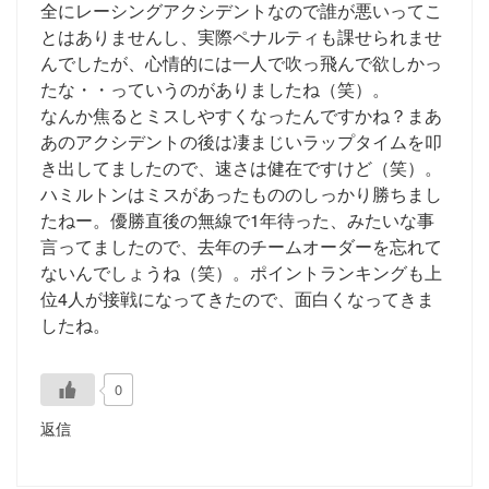
全にレーシングアクシデントなので誰が悪いってこ
とはありませんし、実際ペナルティも課せられませ
んでしたが、心情的には一人で吹っ飛んで欲しかっ
たな・・っていうのがありましたね（笑）。
なんか焦るとミスしやすくなったんですかね？まあ
あのアクシデントの後は凄まじいラップタイムを叩
き出してましたので、速さは健在ですけど（笑）。
ハミルトンはミスがあったもののしっかり勝ちまし
たねー。優勝直後の無線で1年待った、みたいな事
言ってましたので、去年のチームオーダーを忘れて
ないんでしょうね（笑）。ポイントランキングも上
位4人が接戦になってきたので、面白くなってきま
したね。
0
返信