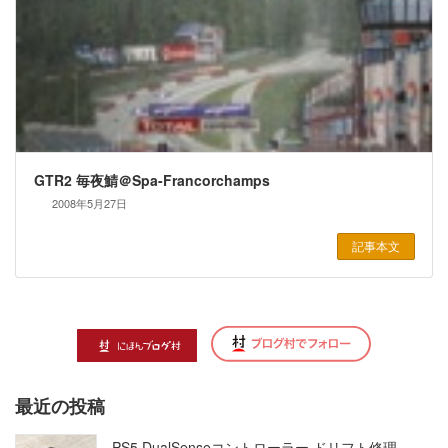
GTR2 毎夜鯖＠Spa-Francorchamps
2008年5月27日
記事本文
最近の投稿
PS5 DualSenseコントローラー ドリフト修理