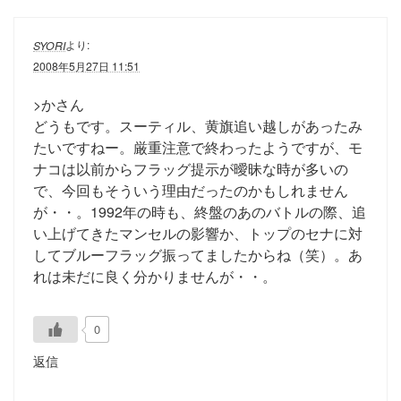
より:
SYORI
2008年5月27日 11:51
>かさん
どうもです。スーティル、黄旗追い越しがあったみ
たいですねー。厳重注意で終わったようですが、モ
ナコは以前からフラッグ提示が曖昧な時が多いの
で、今回もそういう理由だったのかもしれません
が・・。1992年の時も、終盤のあのバトルの際、追
い上げてきたマンセルの影響か、トップのセナに対
してブルーフラッグ振ってましたからね（笑）。あ
れは未だに良く分かりませんが・・。
0
返信