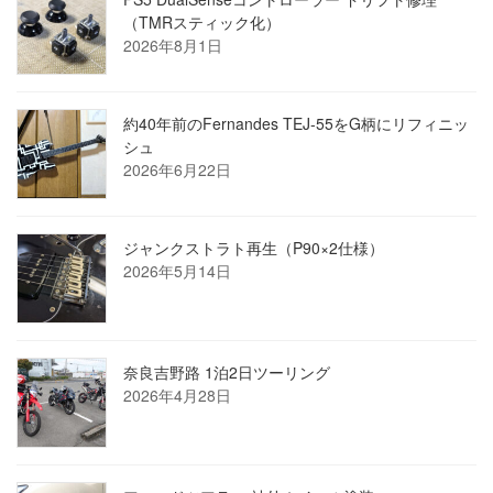
（TMRスティック化）
2026年8月1日
約40年前のFernandes TEJ-55をG柄にリフィニッ
シュ
2026年6月22日
ジャンクストラト再生（P90×2仕様）
2026年5月14日
奈良吉野路 1泊2日ツーリング
2026年4月28日