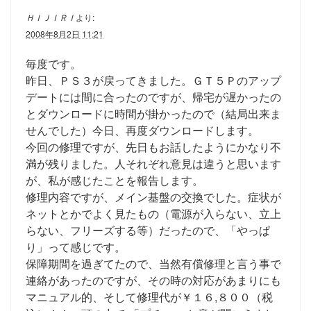
ＨＩＪＩＲＩ
より:
2008年8月2日 11:21
毎度です。
昨日、ＰＳ３が戻ってきました。ＧＴ５Ｐのアップ
デートには間に合ったのですが、帰宅が遅かったの
とダウンロードに時間が掛かったので（結局出来ま
せんでした）今日、再度ダウンロードします。
今回の修理ですが、先日もお話したようにかなり不
満が残りました。人それぞれ意見は違うと思います
が、私が感じたことを報告します。
修理内容ですが、メイン基盤の交換でした。症状が
ネットとかでよく見たもの（電源が入らない、立上
らない、フリーズする等）だったので、「やっぱ
り」って感じです。
保障期間を過ぎてたので、当然有償修理と言う事で
連絡があったのですが、その時の対応があまりにも
マニュアル的、そして修理代が￥１６,８００（税