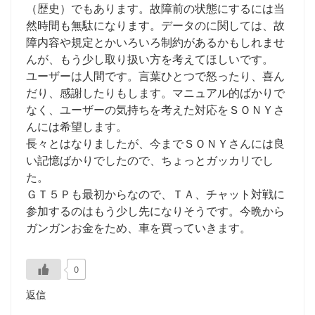
（歴史）でもあります。故障前の状態にするには当
然時間も無駄になります。データのに関しては、故
障内容や規定とかいろいろ制約があるかもしれませ
んが、もう少し取り扱い方を考えてほしいです。
ユーザーは人間です。言葉ひとつで怒ったり、喜ん
だり、感謝したりもします。マニュアル的ばかりで
なく、ユーザーの気持ちを考えた対応をＳＯＮＹさ
んには希望します。
長々とはなりましたが、今までＳＯＮＹさんには良
い記憶ばかりでしたので、ちょっとガッカリでし
た。
ＧＴ５Ｐも最初からなので、ＴＡ、チャット対戦に
参加するのはもう少し先になりそうです。今晩から
ガンガンお金をため、車を買っていきます。
0
返信