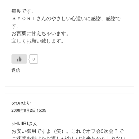
毎度です。
ＳＹＯＲＩさんのやさしい心遣いに感謝、感謝で
す。
お言葉に甘えちゃいます。
宜しくお願い致します。
0
返信
より:
SYORI
2008年8月2日 15:35
>HIJIRIさん
お安い御用ですよ（笑）。これでオフ会3次会？で
ご迷惑を掛けたお返しが少しは出来たかもしれない