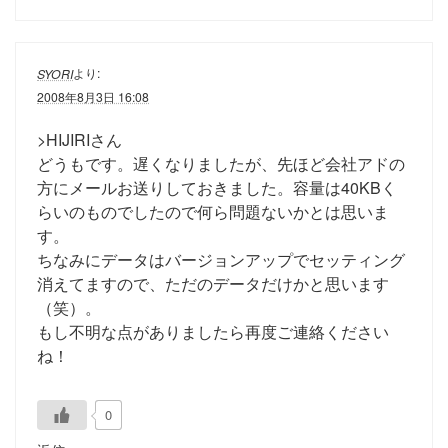
より:
SYORI
2008年8月3日 16:08
>HIJIRIさん
どうもです。遅くなりましたが、先ほど会社アドの
方にメールお送りしておきました。容量は40KBく
らいのものでしたので何ら問題ないかとは思いま
す。
ちなみにデータはバージョンアップでセッティング
消えてますので、ただのデータだけかと思います
（笑）。
もし不明な点がありましたら再度ご連絡ください
ね！
0