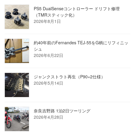
PS5 DualSenseコントローラー ドリフト修理
（TMRスティック化）
2026年8月1日
約40年前のFernandes TEJ-55をG柄にリフィニッ
シュ
2026年6月22日
ジャンクストラト再生（P90×2仕様）
2026年5月14日
奈良吉野路 1泊2日ツーリング
2026年4月28日