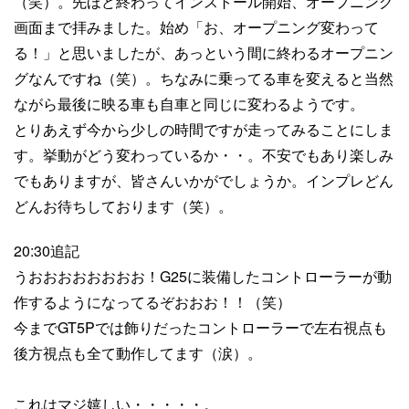
（笑）。先ほど終わってインストール開始、オープニング
画面まで拝みました。始め「お、オープニング変わって
る！」と思いましたが、あっという間に終わるオープニン
グなんですね（笑）。ちなみに乗ってる車を変えると当然
ながら最後に映る車も自車と同じに変わるようです。
とりあえず今から少しの時間ですが走ってみることにしま
す。挙動がどう変わっているか・・。不安でもあり楽しみ
でもありますが、皆さんいかがでしょうか。インプレどん
どんお待ちしております（笑）。
20:30追記
うおおおおおおおお！G25に装備したコントローラーが動
作するようになってるぞおおお！！（笑）
今までGT5Pでは飾りだったコントローラーで左右視点も
後方視点も全て動作してます（涙）。
これはマジ嬉しい・・・・・。