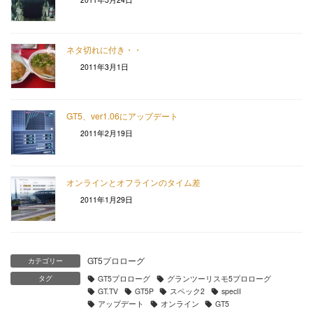
ネタ切れに付き・・
2011年3月1日
GT5、ver1.06にアップデート
2011年2月19日
オンラインとオフラインのタイム差
2011年1月29日
GT5プロローグ
カテゴリー
タグ
GT5プロローグ
グランツーリスモ5プロローグ
GT.TV
GT5P
スペック2
specII
アップデート
オンライン
GT5