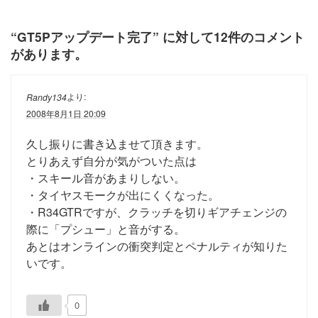
“
GT5Pアップデート完了
” に対して12件のコメント
があります。
より:
Randy134
2008年8月1日 20:09
久し振りに書き込ませて頂きます。
とりあえず自分が気がついた点は
・スキール音があまりしない。
・タイヤスモークが出にくくなった。
・R34GTRですが、クラッチを切りギアチェンジの
際に「プシュー」と音がする。
あとはオンラインの衝突判定とペナルティが知りた
いです。
0