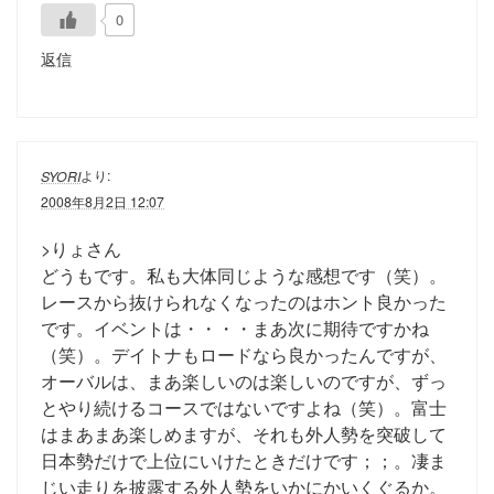
0
返信
より:
SYORI
2008年8月2日 12:07
>りょさん
どうもです。私も大体同じような感想です（笑）。
レースから抜けられなくなったのはホント良かった
です。イベントは・・・・まあ次に期待ですかね
（笑）。デイトナもロードなら良かったんですが、
オーバルは、まあ楽しいのは楽しいのですが、ずっ
とやり続けるコースではないですよね（笑）。富士
はまあまあ楽しめますが、それも外人勢を突破して
日本勢だけで上位にいけたときだけです；；。凄ま
じい走りを披露する外人勢をいかにかいくぐるか。