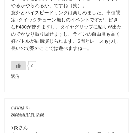
やるかやられるか、ですね（笑）。
意外とハイスピードリンクは楽しめました。車種限
定+クイックチューン無しのイベントですが、好き
なF430が使えますし、タイヤグリップに粘りが出た
のでかなり振り回せますし、ラインの自由度も高く
好バトルが結構演じられます。5周とレースも少し
長いので案外ここでは遊べますねー。
0
返信
より:
SYORI
2008年8月2日 12:08
>炎さん