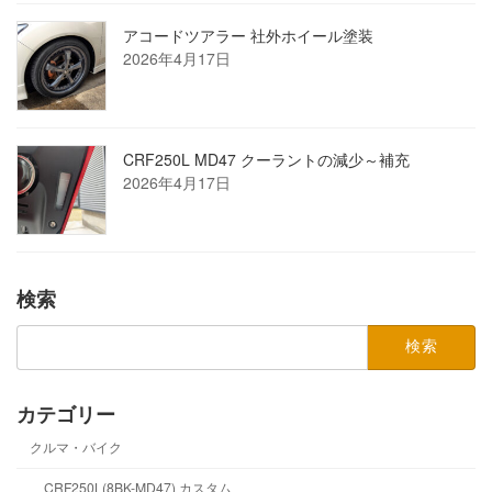
アコードツアラー 社外ホイール塗装
2026年4月17日
CRF250L MD47 クーラントの減少～補充
2026年4月17日
検索
検
索:
カテゴリー
クルマ・バイク
CRF250L(8BK-MD47) カスタム