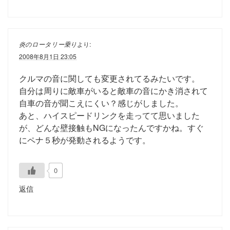
炎のロータリー乗り
より:
2008年8月1日 23:05
クルマの音に関しても変更されてるみたいです。
自分は周りに敵車がいると敵車の音にかき消されて
自車の音が聞こえにくい？感じがしました。
あと、ハイスピードリンクを走ってて思いました
が、どんな壁接触もNGになったんですかね。すぐ
にペナ５秒が発動されるようです。
0
返信