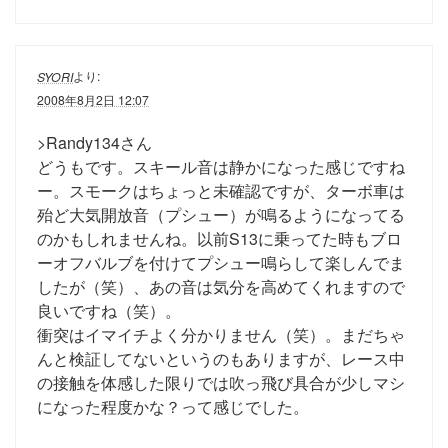
より:
SYORI
2008年8月2日 12:07
>Randy134さん
どうもです。スキール音は静かになった感じですね
ー。スモークはちょっと未確認ですが、ターボ車は
殆ど大気開放音（プシュー）が鳴るようになってる
のかもしれませんね。以前S13に乗ってた時もブロ
ーオフバルブを付けてプシュー鳴らして楽しんでま
したが（笑）、あの音は気分を高めてくれますので
良いですね（笑）。
衝突はイマイチよく分かりません（笑）。まだちゃ
んと検証してないというのもありますが、レース中
の接触を体感した限りでは吹っ飛び具合が少しマシ
になった程度かな？って感じでした。