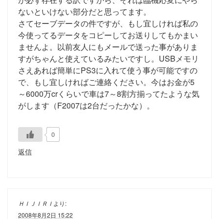
ないといけない部分だと思ってます。
さてセーブデータの件ですが、もし宜しければ私の
今使ってるデータをコピーしてお送りしてもかまい
ませんよ。以前友人にもメールで送った事がありま
すがちゃんと使えているみたいですし。USBメモリ
さえあれば簡単にPS3に入れて使う事が可能ですの
で、もし宜しければご連絡ください。今はお金が5
～6000万crくらいで車は7～8割方揃ってたような気
がします（F2007は2台だったかな）。
0
返信
ＨＩＪＩＲＩ
より:
2008年8月2日 15:22