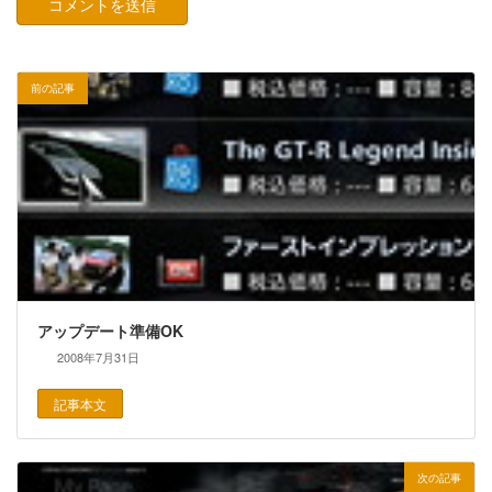
前の記事
アップデート準備OK
2008年7月31日
記事本文
次の記事