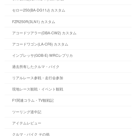
セロー250(BA-DG11J) カスタム
FZR250R(3LN1) カスタム
アコードツアラー(DBA-CW2) カスタム
アコードワゴン(LA-CF6) カスタム
インプレッサ(GDB-E) WRCレプリカ
過去所有したクルマ・バイク
リアルレース参戦・走行会参加
現地レース観戦・イベント観戦
F1関連コラム・TV観戦記
ツーリング道中記
アイテムレビュー
クルマ・バイク その他