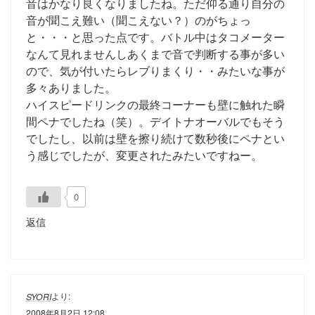
音はかなり良くなりましたね。ただ仰る通り自分の
音が聞こえ難い（聞こえない？）のがちょっ
と・・・と思った点です。バトル中はタコメーター
なんて見れませんしあくまで音で判断する事が多い
ので、気が付いたらレブりまくり・・みたいな事が
多々ありました。
ハイスピードリンクの最終コーナーも壁に触れた瞬
間ペナでしたね（笑）。デイトナオーバルでもそう
でしたし、以前は壁を擦り続けて数秒後にペナとい
う感じでしたが、変更されたみたいですねー。
0
返信
より:
SYORI
2008年8月2日 12:08