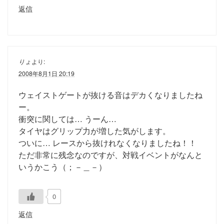
返信
りょ
より:
2008年8月1日 20:19
ウェイストゲートが抜ける音はデカくなりましたね
ー。
衝突に関しては… うーん…
タイヤはグリップ力が増した気がします。
ついに… レースから抜けれなくなりましたね！！
ただ非常に残念なのですが、対戦イベントがなんと
いうかこう（；－＿－）
0
返信