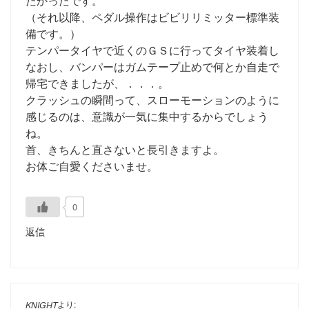
たかったです。
（それ以降、ペダル操作はビビリリミッター標準装
備です。）
テンパータイヤで近くのＧＳに行ってタイヤ装着し
なおし、バンパーはガムテープ止めで何とか自走で
帰宅できましたが、．．．。
クラッシュの瞬間って、スローモーションのように
感じるのは、意識が一気に集中するからでしょう
ね。
首、きちんと直さないと長引きますよ。
お体ご自愛くださいませ。
0
返信
より:
KNIGHT