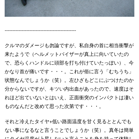
----------------------------------------------
クルマのダメージも勿論ですが、私自身の首に相当衝撃が
来たようで（ヘルメットバイザーが真上に向いていたの
で、恐らくハンドルに頭部を打ち付けていたっぽい）、今
かなり首が痛いです・・・。これが俗に言う「むちうち」
状態なんでしょうか（笑）。左ひざもどこにぶつけたのか
分からないですが、キツい内出血があったので、速度はそ
れほど出ていないとはいえ、正面衝突のインパクトは凄い
ものなんだと改めて思った次第です・・・。
それと冷えたタイヤ+低い路面温度を甘く見るととんでも
ない事になるなと言うことでしょうか（笑）。真冬は簡単
にタイヤ温度が上昇しないと言うことを身を持って体験し