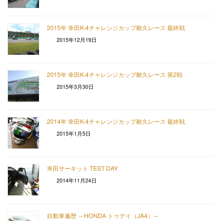
2015年 幸田K-4チャレンジカップ耐久レース 最終戦
2015年12月19日
2015年 幸田K-4チャレンジカップ耐久レース 第2戦
2015年3月30日
2014年 幸田K-4チャレンジカップ耐久レース 最終戦
2015年1月5日
幸田サーキット TEST DAY
2014年11月24日
自動車遍歴 ～HONDA トゥデイ（JA4）～