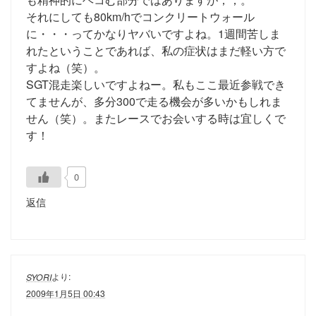
それにしても80km/hでコンクリートウォール
に・・・ってかなりヤバいですよね。1週間苦しま
れたということであれば、私の症状はまだ軽い方で
すよね（笑）。
SGT混走楽しいですよねー。私もここ最近参戦でき
てませんが、多分300で走る機会が多いかもしれま
せん（笑）。またレースでお会いする時は宜しくで
す！
0
返信
より:
SYORI
2009年1月5日 00:43