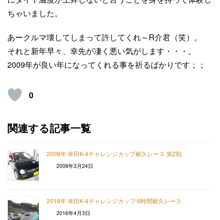
ちゃいました。
あークルマ壊してしまって許してくれ～R介君（笑）。
それと新年早々、幸先が凄く悪い気がします・・・。
2009年が良い年になってくれる事を祈るばかりです；；
0
関連する記事一覧
2008年 幸田K-4チャレンジカップ耐久レース 第2戦
2008年3月24日
2016年 幸田K-4チャレンジカップ 6時間耐久レース
2016年4月3日