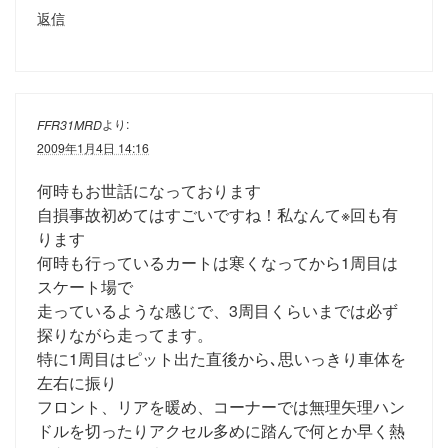
返信
より:
FFR31MRD
2009年1月4日 14:16
何時もお世話になっております
自損事故初めてはすごいですね！私なんて※回も有
ります
何時も行っているカートは寒くなってから1周目は
スケート場で
走っているような感じで、3周目くらいまでは必ず
探りながら走ってます。
特に1周目はピット出た直後から､思いっきり車体を
左右に振り
フロント、リアを暖め、コーナーでは無理矢理ハン
ドルを切ったりアクセル多めに踏んで何とか早く熱