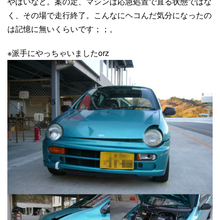
やばいなと。案の定、マシンは応急処置で直る状態ではな
く、その場で走行終了。こんなにヘコんだ気分になったの
は記憶に無いくらいです；；。
※派手にやっちゃいましたorz