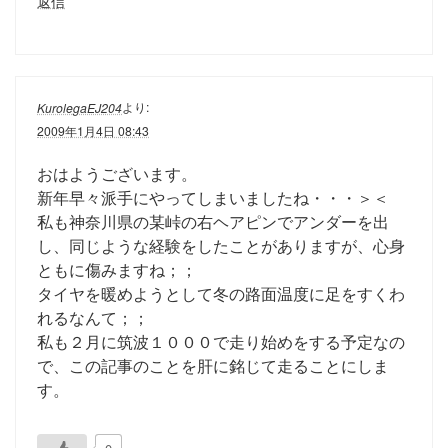
返信
より:
KurolegaEJ204
2009年1月4日 08:43
おはようございます。
新年早々派手にやってしまいましたね・・・＞＜
私も神奈川県の某峠の右ヘアピンでアンダーを出
し、同じような経験をしたことがありますが、心身
ともに傷みますね；；
タイヤを暖めようとして冬の路面温度に足をすくわ
れるなんて；；
私も２月に筑波１０００で走り始めをする予定なの
で、この記事のことを肝に銘じて走ることにしま
す。