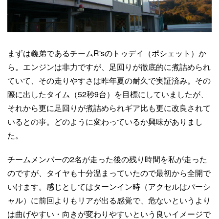
まずは義弟であるチームR'sのトゥデイ（ポシェット）か
ら。エンジンは非力ですが、足回りが徹底的に煮詰められ
ていて、その走りやすさは昨年夏の耐久で実証済み。その
際に出したタイム（52秒9台）を目標にしていましたが、
それから更に足回りが煮詰められギア比も更に改良されて
いるとの事。どのように変わっているか興味がありまし
た。
チームメンバーの2名が走った後の残り時間を私が走った
のですが、タイヤも十分温まっていたので最初から全開で
いけます。感じとしてはターンイン時（アクセルはパーシ
ャル）に前回よりもリアが出る感覚で、危ないというより
は曲げやすい・向きが変わりやすいという良いイメージで