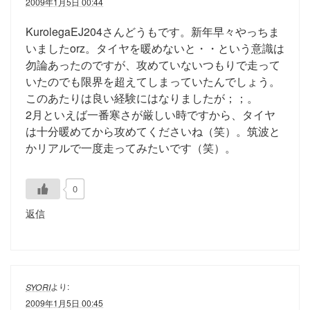
2009年1月5日 00:44
KurolegaEJ204さんどうもです。新年早々やっちま
いましたorz。タイヤを暖めないと・・という意識は
勿論あったのですが、攻めていないつもりで走って
いたのでも限界を超えてしまっていたんでしょう。
このあたりは良い経験にはなりましたが；；。
2月といえば一番寒さが厳しい時ですから、タイヤ
は十分暖めてから攻めてくださいね（笑）。筑波と
かリアルで一度走ってみたいです（笑）。
0
返信
より:
SYORI
2009年1月5日 00:45