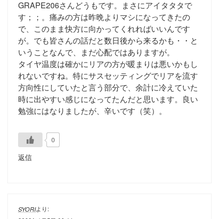
GRAPE206さんどうもです。まさにアイタタタで
す；；。痛みの方は昨晩よりマシになってきたの
で、このまま快方に向かってくれればいいんです
が。でも皆さんの話だと数日後から来るかも・・と
いうことなんで、まだ心配ではありますが。
タイヤ温度は確かにリアの方が暖まりは悪いかもし
れないですね。特にサスセッティングでリアを流す
方向性にしていたと言う部分で、余計に冷えていた
時に出やすい感じになってたんだと思います。良い
勉強にはなりましたが、辛いです（笑）。
0
返信
より:
SYORI