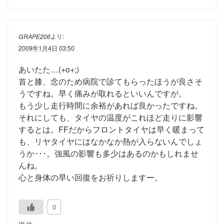
より:
GRAPE206
2009年1月4日 03:50
あいたた…(+o+;)
首と膝、念のため病院で診てもらったほうが良さそ
うですね。早く痛みが取れるといいんですが。
もう少し走行時間に余裕があれば良かったですね。
それにしても、タイヤの温度がこれほど走りに影響
するとは。FFだからフロントタイヤは早く暖まって
も、リヤタイヤにはなかなか熱が入らないんでしょ
うか･･･。強風の影響も多少はあるのかもしれませ
んね。
心と身体の早い回復をお祈りしますー。
0