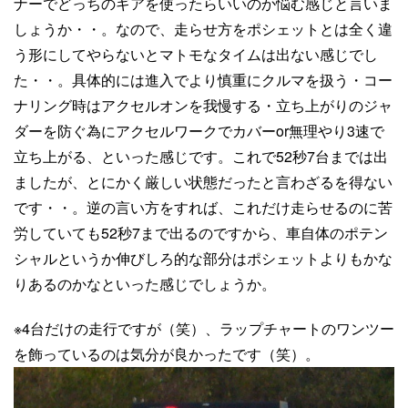
ナーでどっちのギアを使ったらいいのか悩む感じと言いま
しょうか・・。なので、走らせ方をポシェットとは全く違
う形にしてやらないとマトモなタイムは出ない感じでし
た・・。具体的には進入でより慎重にクルマを扱う・コー
ナリング時はアクセルオンを我慢する・立ち上がりのジャ
ダーを防ぐ為にアクセルワークでカバーor無理やり3速で
立ち上がる、といった感じです。これで52秒7台までは出
ましたが、とにかく厳しい状態だったと言わざるを得ない
です・・。逆の言い方をすれば、これだけ走らせるのに苦
労していても52秒7まで出るのですから、車自体のポテン
シャルというか伸びしろ的な部分はポシェットよりもかな
りあるのかなといった感じでしょうか。
※4台だけの走行ですが（笑）、ラップチャートのワンツー
を飾っているのは気分が良かったです（笑）。