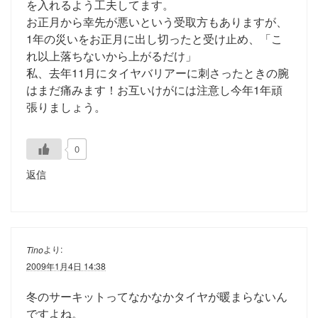
を入れるよう工夫してます。
お正月から幸先が悪いという受取方もありますが、
1年の災いをお正月に出し切ったと受け止め、「こ
れ以上落ちないから上がるだけ」
私、去年11月にタイヤバリアーに刺さったときの腕
はまだ痛みます！お互いけがには注意し今年1年頑
張りましょう。
0
返信
より:
Tino
2009年1月4日 14:38
冬のサーキットってなかなかタイヤが暖まらないん
ですよね。