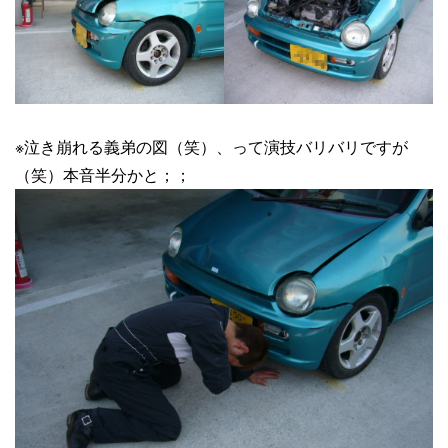
※泣き崩れる義弟の図（笑）、って演技バリバリですが
（笑）本音半分かと；；