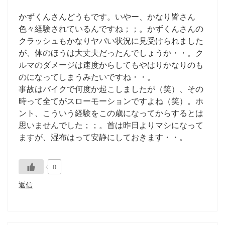
かずくんさんどうもです。いやー、かなり皆さん
色々経験されているんですね；；。かずくんさんの
クラッシュもかなりヤバい状況に見受けられました
が、体のほうは大丈夫だったんでしょうか・・。ク
ルマのダメージは速度からしてもやはりかなりのも
のになってしまうみたいですね・・。
事故はバイクで何度か起こしましたが（笑）、その
時って全てがスローモーションですよね（笑）。ホ
ント、こういう経験をこの歳になってからするとは
思いませんでした；；。首は昨日よりマシになって
ますが、湿布はって安静にしておきます・・。
0
返信