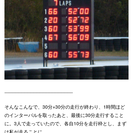
----------------------------------------------
そんなこんなで、30分+30分の走行が終わり、1時間ほど
のインターバルを取ったあと、最後に30分走行すること
に。3人で走っていたので、各自10分を走行枠とし、まず
は私が走ることに。