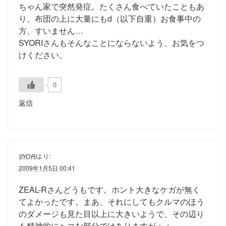
ちゃん家で突然発症。たくさん食べていたこともあ
り、布団の上に大量にもd（以下自重）お食事中の
方、すいません…
SYORIさんもそんなことにならないよう、お気をつ
けください。
0
返信
より:
SYORI
2009年1月5日 00:41
ZEAL-Rさんどうもです。ホント大きなケガが無く
てよかったです。まあ、それにしてもクルマのほう
のダメージも見た目以上に大きいようで、その辺り
も精神的にヘコむ部分ではありますが；；。