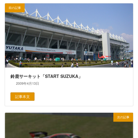
前の記事
鈴鹿サーキット「START SUZUKA」
2009年4月13日
記事本文
次の記事