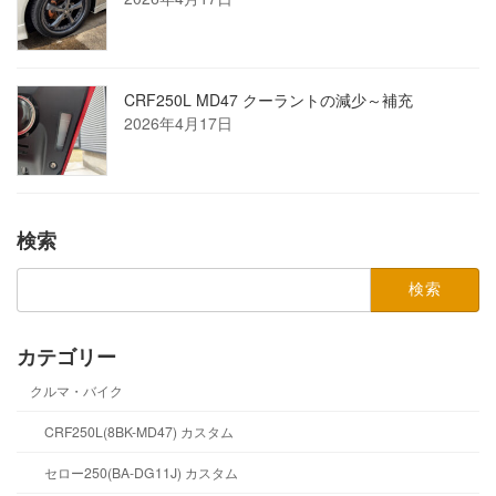
CRF250L MD47 クーラントの減少～補充
2026年4月17日
検索
検
索:
カテゴリー
クルマ・バイク
CRF250L(8BK-MD47) カスタム
セロー250(BA-DG11J) カスタム