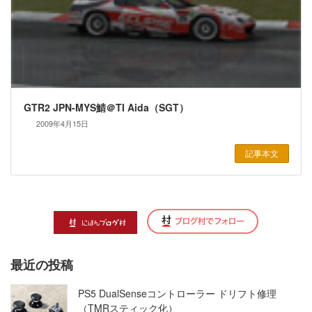
GTR2 JPN-MYS鯖＠TI Aida（SGT）
2009年4月15日
記事本文
最近の投稿
PS5 DualSenseコントローラー ドリフト修理
（TMRスティック化）