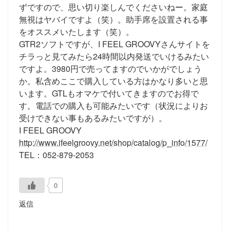
ずですので、思い切り楽しんでくださいねー。家庭
無視はヤバイですよ（笑）。助手席を設置される事
をオススメいたします（笑）。
GTR2ソフトですが、I FEEL GROOVYさんサイトを
チラっと見てみたら24時間以内発送でいけるみたい
ですよ。3980円で売ってますのでいかがでしょう
か。私含めここで購入している方はかなり多いと思
います。GTLもオマケで付いてきますのでお得で
す。電話での購入も可能みたいです（状況によりお
受けできない事もあるみたいですが）。
I FEEL GROOVY
http://www.ifeelgroovy.net/shop/catalog/p_info/1577/
TEL：052-879-2053
0
返信