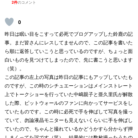
2件
のコメント
0
昨日は眠い目をこすって必死でブログアップした鈴鹿の記
事。まだ皆さんにレスしてませんので、この記事を書いた
ら順に返答していこうと思っているのですが、ちょっと面
白いものを見つけてしまったので、先に書こうと思います
（笑）。
この記事の左上の写真は昨日の記事にもアップしていたも
のですが、この時のシチュエーションはメインストレート
上でトークショーを行っていた中嶋親子と亜久里氏が解散
した際、ピットウォールのファンに向かってサービスをし
ていたものです。この時に必死で手を伸ばして写真を撮っ
ていて、勿論液晶モニターも見えないくらいに手を伸ばし
ていたので、ちゃんと撮れているかどうかすら分からず押
しまくってた訳です（笑）。結果的には数枚撮ったうちの