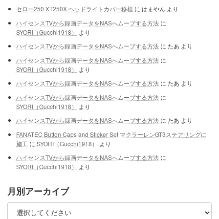
セロー250 XT250X ヘッドライトカバー移植
に
はまやん
より
ハイセンスTVから録画データをNASへムーブする方法
に
SYORI（Gucchi1918）
より
ハイセンスTVから録画データをNASへムーブする方法
に
たあ
より
ハイセンスTVから録画データをNASへムーブする方法
に
SYORI（Gucchi1918）
より
ハイセンスTVから録画データをNASへムーブする方法
に
たあ
より
ハイセンスTVから録画データをNASへムーブする方法
に
SYORI（Gucchi1918）
より
ハイセンスTVから録画データをNASへムーブする方法
に
たあ
より
FANATEC Button Caps and Sticker Set マクラーレンGT3ステアリングに
施工
に
SYORI（Gucchi1918）
より
ハイセンスTVから録画データをNASへムーブする方法
に
SYORI（Gucchi1918）
より
月別アーカイブ