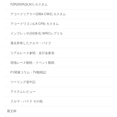
FZR250R(3LN1) カスタム
アコードツアラー(DBA-CW2) カスタム
アコードワゴン(LA-CF6) カスタム
インプレッサ(GDB-E) WRCレプリカ
過去所有したクルマ・バイク
リアルレース参戦・走行会参加
現地レース観戦・イベント観戦
F1関連コラム・TV観戦記
ツーリング道中記
アイテムレビュー
クルマ・バイク その他
親父杯