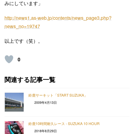
みにしています」
http://news1.as-web.jp/contents/news_page3.php?
news_no=19747
以上です（笑）。
0
関連する記事一覧
鈴鹿サーキット「START SUZUKA」
2009年4月13日
鈴鹿10時間耐久レース - SUZUKA 10 HOUR
2018年8月29日