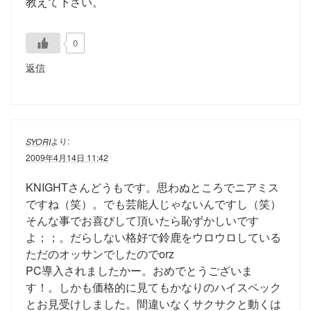
教えて下さい。
0
返信
より:
SYORI
2009年4月14日 11:42
KNIGHTさんどうもです。思わぬところでニアミス
ですね（笑）。でも芸能人じゃないんですし（笑）
そんな事でお喜びして頂いたら恥ずかしいです
よ；；。だらしない格好で鈴鹿をウロウロしている
ただのオッサンでしたのでorz
PC導入されましたかー。おめでとうございま
す！。しかも価格的に見てもかなりのハイスペック
とお見受けしました。間違いなくサクサクと動くは