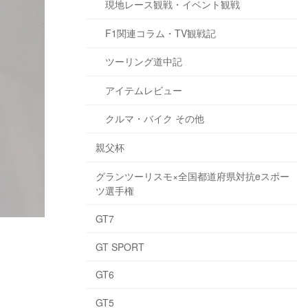
現地レース観戦・イベント観戦
F1関連コラム・TV観戦記
ツーリング道中記
アイテムレビュー
クルマ・バイク その他
親父杯
グランツーリスモ×全国都道府県対抗eスポー
ツ選手権
GT7
GT SPORT
GT6
GT5