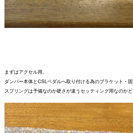
まずはアクセル用。
ダンパー本体とCSLペダルへ取り付ける為のブラケット・
スプリングは予備なのか硬さが違うセッティング用なのかど