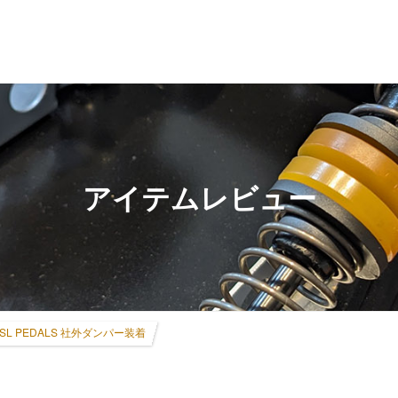
アイテムレビュー
 CSL PEDALS 社外ダンパー装着