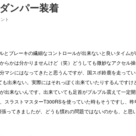
 社外ダンパー装着
メント
セルとブレーキの繊細なコントロールが出来ないと良いタイムが
からかは分かりませんけど（笑）どうしても微妙なアクセル操
分マシにはなってきたと思うんですが、国スポ鈴鹿を走ってい
ても出来ない。実際にはそれっぽく出来ていたりするんですけ
が出来ないんです。出来ていても足首がプルプル震えて一定開
スラストマスターT300RSを使っていた時もそうですし、昨
れようと頑張ってきましたが、どうも慣れの問題ではないのかも、と思