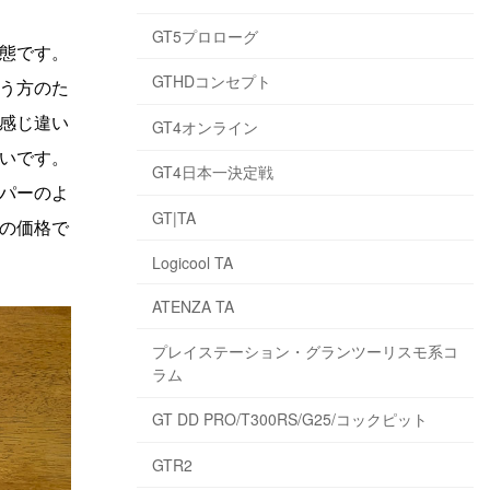
GT5プロローグ
態です。
GTHDコンセプト
う方のた
感じ違い
GT4オンライン
いです。
GT4日本一決定戦
パーのよ
GT|TA
の価格で
Logicool TA
ATENZA TA
プレイステーション・グランツーリスモ系コ
ラム
GT DD PRO/T300RS/G25/コックピット
GTR2