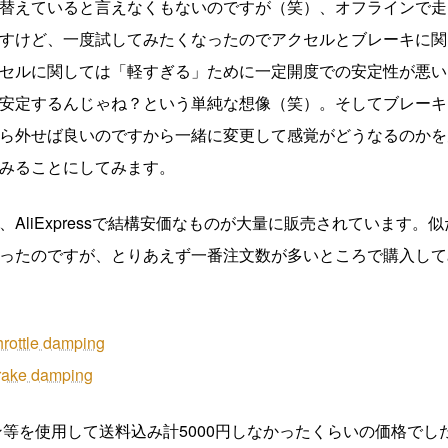
替えていると言えなくもないのですが（笑）、オフラインで走
すけど、一度試してみたくなったのでアクセルとブレーキに関
セルに関しては「軽すぎる」ために一定開度での安定性が悪い
安定するんじゃね？という単純な想像（笑）。そしてブレーキ
ら外せば良いのですから一緒に変更して感覚がどうなるのかを
みることにしてみます。
liExpressで結構安価なものが大量に販売されています。
ったのですが、とりあえず一番注文数が多いところで購入して
tle damping
ke damping
ン等を使用して送料込み計5000円しなかったくらいの価格でし