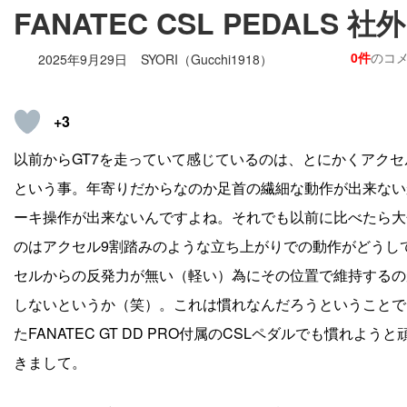
FANATEC CSL PEDALS
0件
のコ
2025年9月29日
SYORI（Gucchi1918）
+3
以前からGT7を走っていて感じているのは、とにかくアク
という事。年寄りだからなのか足首の繊細な動作が出来ない
ーキ操作が出来ないんですよね。それでも以前に比べたら大
のはアクセル9割踏みのような立ち上がりでの動作がどうし
セルからの反発力が無い（軽い）為にその位置で維持するの
しないというか（笑）。これは慣れなんだろうということで、
たFANATEC GT DD PRO付属のCSLペダルでも慣
きまして。