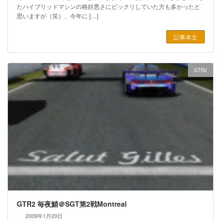
たハイブリッドマシンの格好悪さにビックリしていた方も多かったと
思いますが（笑）、今年に […]
記事本文
GTR2
GTR2 毎夜鯖＠SGT第2戦Montreal
2009年1月20日