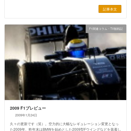
記事本文
F1関連コラム・TV観戦記
2009 F1プレビュー
2009年1月24日
久々の更新です（笑）。空力的に大幅なレギュレーション変更となっ
た2009年、昨年末はBMWを始めとした2009型Fウイングなどを装着し