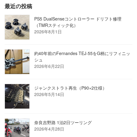
最近の投稿
PS5 DualSenseコントローラー ドリフト修理
（TMRスティック化）
2026年8月1日
約40年前のFernandes TEJ-55をG柄にリフィニッ
シュ
2026年6月22日
ジャンクストラト再生（P90×2仕様）
2026年5月14日
奈良吉野路 1泊2日ツーリング
2026年4月28日