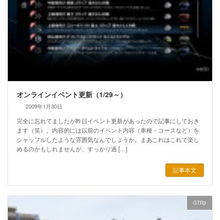
オンラインイベント更新（1/29～）
2009年1月30日
完全に忘れてましたが昨日イベント更新があったので記事にしておき
ます（笑）。内容的には以前のイベント内容（車種・コースなど）を
シャッフルしたような雰囲気なんでしょうか。まあこれはこれで楽し
めるのかもしれませんが、すっかり過 […]
記事本文
GTR2