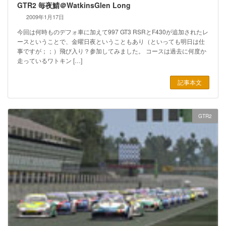
GTR2 毎夜鯖＠WatkinsGlen Long
2009年1月17日
今回は何時ものデフォ車に加えて997 GT3 RSRとF430が追加されたレ
ースということで、金曜日夜ということもあり（といっても明日は仕
事ですが；；）飛び入り？参加してみました。 コースは過去に何度か
走っているワトキン […]
記事本文
GTR2