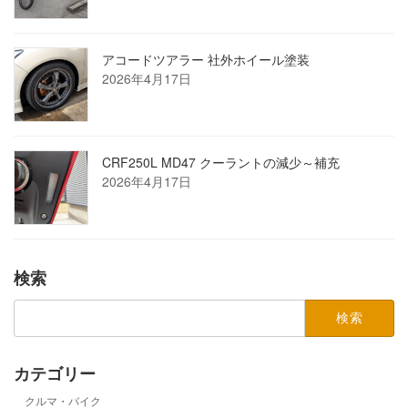
アコードツアラー 社外ホイール塗装
2026年4月17日
CRF250L MD47 クーラントの減少～補充
2026年4月17日
検索
検
索:
カテゴリー
クルマ・バイク