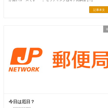
記事本文
今日は厄日？