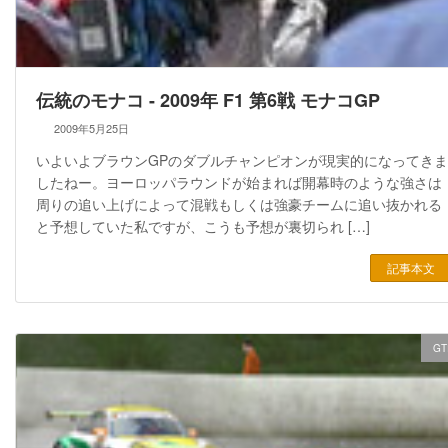
伝統のモナコ - 2009年 F1 第6戦 モナコGP
2009年5月25日
いよいよブラウンGPのダブルチャンピオンが現実的になってきま
したねー。ヨーロッパラウンドが始まれば開幕時のような強さは
周りの追い上げによって混戦もしくは強豪チームに追い抜かれる
と予想していた私ですが、こうも予想が裏切られ […]
記事本文
GT