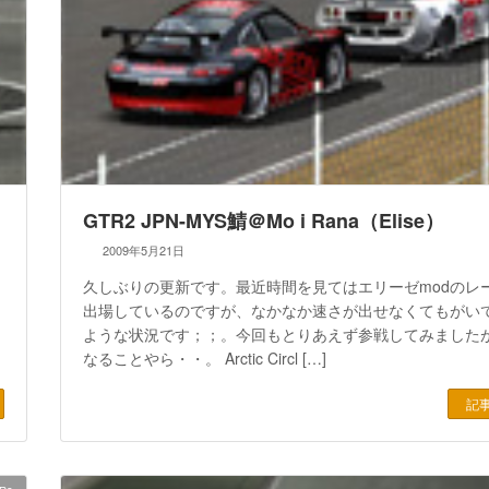
GTR2 JPN-MYS鯖＠Mo i Rana（Elise）
2009年5月21日
久しぶりの更新です。最近時間を見てはエリーゼmodのレ
出場しているのですが、なかなか速さが出せなくてもがい
ような状況です；；。今回もとりあえず参戦してみました
なることやら・・。 Arctic Circl […]
記