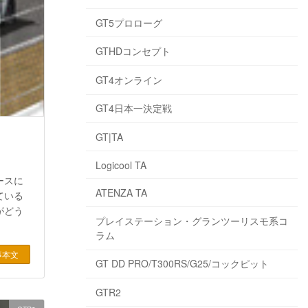
GT5プロローグ
GTHDコンセプト
GT4オンライン
GT4日本一決定戦
GT|TA
Logicool TA
ースに
ATENZA TA
ている
がどう
プレイステーション・グランツーリスモ系コ
ラム
事本文
GT DD PRO/T300RS/G25/コックピット
GTR2