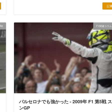
記
R2
F1関連コラム
バルセロナでも強かった - 2009年 F1 第5戦 
ンGP