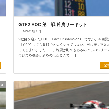
GTR2 ROC 第二戦 鈴鹿サーキット
2009年5月24日
2戦目を迎えたROC（RaceOfChampions）ですが、今回
用でどうしても参戦できなくなってしまい、已む無く不参
ってしまいました・・。鈴鹿は耐久もあるのでこのシリー
再び走る機会があるのはあるので […]
記
R2