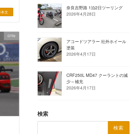
奈良吉野路 1泊2日ツーリング
事本文
2026年4月28日
GTR2
アコードツアラー 社外ホイール
塗装
2026年4月17日
CRF250L MD47 クーラントの減
少～補充
2026年4月17日
検索
検
索: