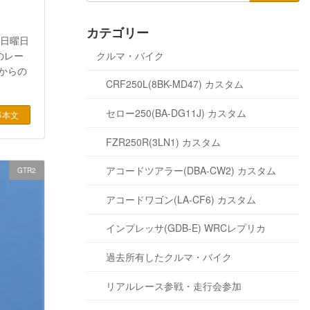
カテゴリー
は日曜日
クルマ・バイク
のレー
昔からの
CRF250L(8BK-MD47) カスタム
セロー250(BA-DG11J) カスタム
事本文
FZR250R(3LN1) カスタム
アコードツアラー(DBA-CW2) カスタム
GTR2
アコードワゴン(LA-CF6) カスタム
インプレッサ(GDB-E) WRCレプリカ
過去所有したクルマ・バイク
リアルレース参戦・走行会参加