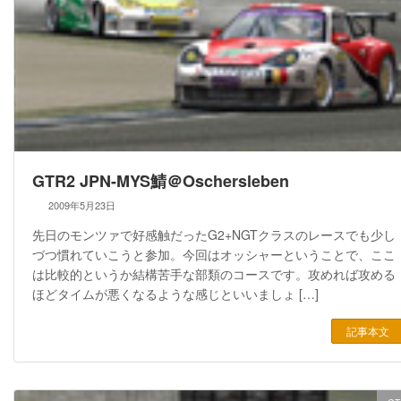
GTR2 JPN-MYS鯖＠Oschersleben
2009年5月23日
先日のモンツァで好感触だったG2+NGTクラスのレースでも少し
づつ慣れていこうと参加。今回はオッシャーということで、ここ
は比較的というか結構苦手な部類のコースです。攻めれば攻める
ほどタイムが悪くなるような感じといいましょ […]
記事本文