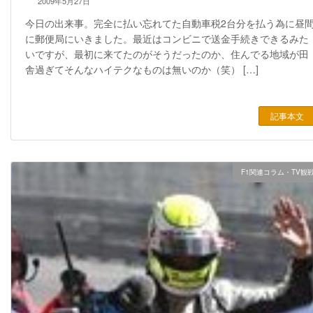
2009年5月27日
今日の出来事。完全に払い忘れてた自動車税2台分を払う為に昼
に郵便局にいきました。最近はコンビニで送金手続きできるみた
いですが、最初に来てたのがそうだったのか、住んでる地域が田
舎過ぎてそんなハイテクなものは無いのか（笑） […]
記事本文
F1関連コラム・TV観