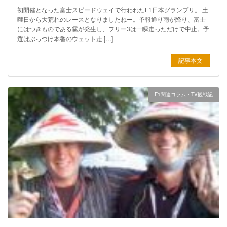
初開催となった富士スピードウェイで行われたF1日本グランプリ。 土
曜日から大荒れのレースとなりましたねー。予報通り雨が降り、富士
にはつきものである霧が発生し、フリー3は一瞬走っただけで中止。予
選はぶっつけ本番のウェット走 […]
記事本文
F1関連コラム・TV観戦記