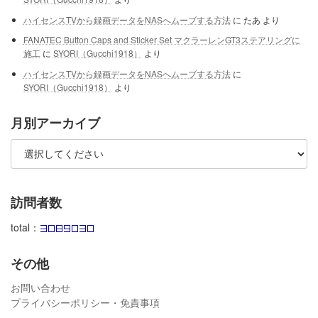
ハイセンスTVから録画データをNASへムーブする方法
に
たあ
より
FANATEC Button Caps and Sticker Set マクラーレンGT3ステアリングに
施工
に
SYORI（Gucchi1918）
より
ハイセンスTVから録画データをNASへムーブする方法
に
SYORI（Gucchi1918）
より
月別アーカイブ
訪問者数
total：
その他
お問い合わせ
プライバシーポリシー・免責事項