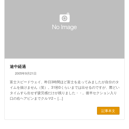
途中経過
2005年9月21日
富士スピードウェイ、昨日3時間ほど富士を走ってみましたが自分のタ
イムを抜けません（笑）。31秒3くらいまでは出せるのですが、際どい
タイムすら出せず疲労感だけが残りました・・。後半セクション入り
口の右ヘアピンまでクルマ2～ […]
記事本文