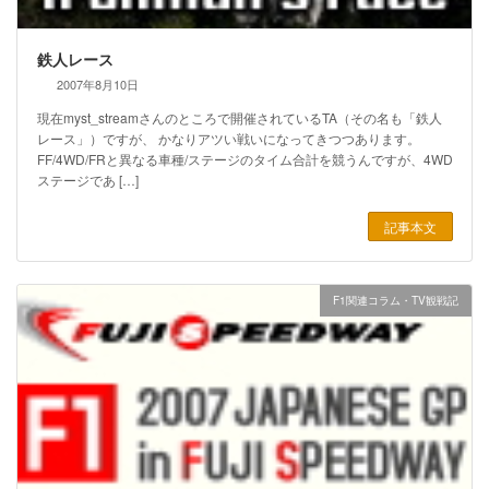
鉄人レース
2007年8月10日
現在myst_streamさんのところで開催されているTA（その名も「鉄人
レース」）ですが、 かなりアツい戦いになってきつつあります。
FF/4WD/FRと異なる車種/ステージのタイム合計を競うんですが、4WD
ステージであ […]
記事本文
F1関連コラム・TV観戦記