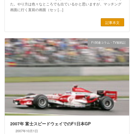
た。やり方は色々なところでも出ているかと思いますが、マッチング
画面に行く直前の画面（セッ […]
記事本文
F1関連コラム・TV観戦記
2007年 富士スピードウェイでのF1日本GP
2007年10月1日