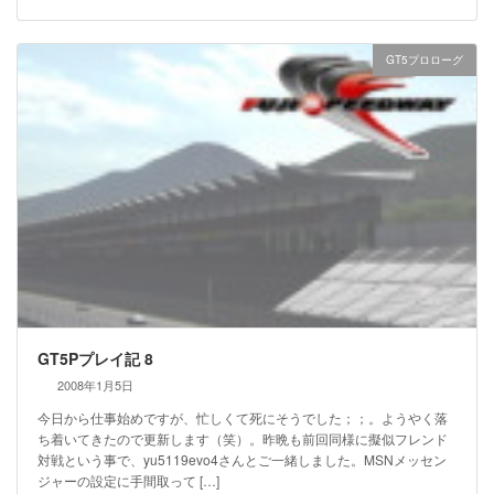
GT5プロローグ
GT5Pプレイ記 8
2008年1月5日
今日から仕事始めですが、忙しくて死にそうでした；；。ようやく落
ち着いてきたので更新します（笑）。昨晩も前回同様に擬似フレンド
対戦という事で、yu5119evo4さんとご一緒しました。MSNメッセン
ジャーの設定に手間取って […]