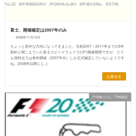
富士、開催確定は2007年のみ
2006年11月10日
ちょっと意外な方向になってきました。当初2007～2011年までの5年
契約と聞こえていた富士スピードウェイでのF1開催期間ですが、どう
も現時点では単年開催（2007年分）しか正式確定していないようです
ね。2008年以降に […]
記事本文
F1関連コラム・TV観戦記