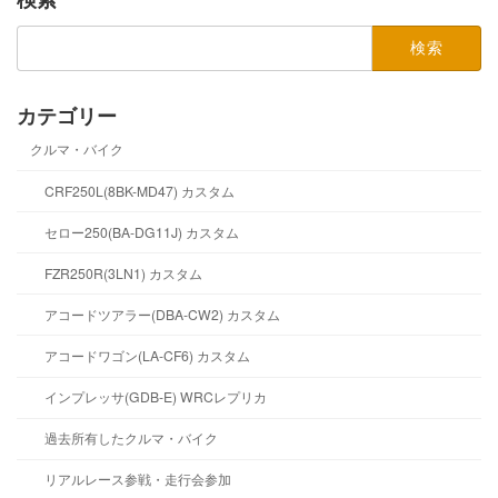
検
索:
カテゴリー
クルマ・バイク
CRF250L(8BK-MD47) カスタム
セロー250(BA-DG11J) カスタム
FZR250R(3LN1) カスタム
アコードツアラー(DBA-CW2) カスタム
アコードワゴン(LA-CF6) カスタム
インプレッサ(GDB-E) WRCレプリカ
過去所有したクルマ・バイク
リアルレース参戦・走行会参加