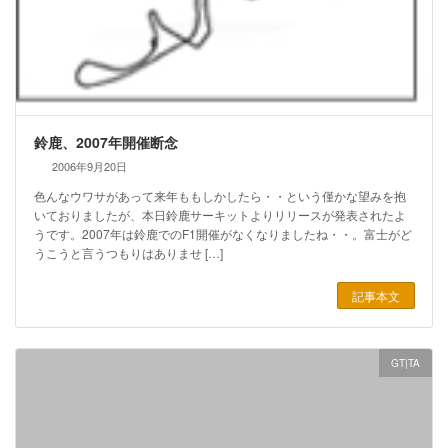
鈴鹿、2007年開催断念
2006年9月20日
色んなウワサがあって来年ももしかしたら・・という僅かな望みを抱
いておりましたが、本日鈴鹿サーキットよりリリースが発表されたよ
うです。2007年は鈴鹿でのF1開催がなくなりましたね・・。富士がど
うこうと言うつもりはありませ […]
記事本文
GT|TA