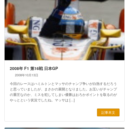
2008年 F1 第16戦 日本GP
2008年10月13日
今回のレースはハミルトンとマッサのチャンプ争いが白熱するだろう
と思っていましたが、まさかの展開となりました。お互いがチャンプ
の重圧なのか、ミスを犯してしまい優勝はおろかポイントを取るのが
やっとという状況でしたね。マッサは […]
記事本文