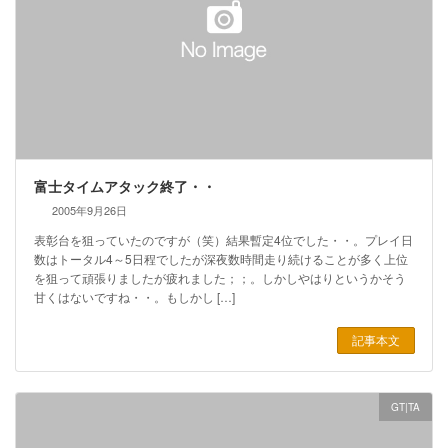
富士タイムアタック終了・・
2005年9月26日
表彰台を狙っていたのですが（笑）結果暫定4位でした・・。プレイ日
数はトータル4～5日程でしたが深夜数時間走り続けることが多く上位
を狙って頑張りましたが疲れました；；。しかしやはりというかそう
甘くはないですね・・。もしかし […]
記事本文
GT|TA