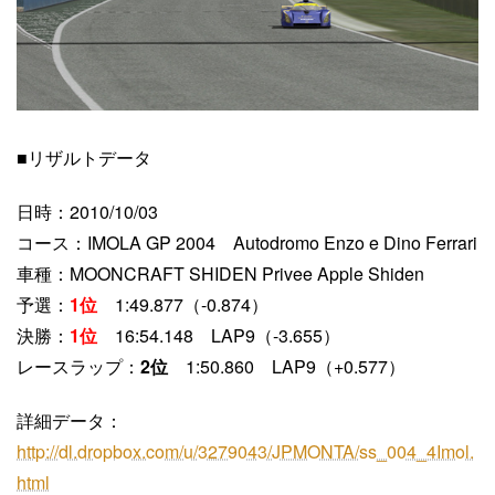
■リザルトデータ
日時：2010/10/03
コース：IMOLA GP 2004 Autodromo Enzo e Dino Ferrari
車種：MOONCRAFT SHIDEN Privee Apple Shiden
予選：
1位
1:49.877（-0.874）
決勝：
1位
16:54.148 LAP9（-3.655）
レースラップ：
2位
1:50.860 LAP9（+0.577）
詳細データ：
http://dl.dropbox.com/u/3279043/JPMONTA/ss_004_4Imol.
html