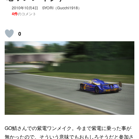
2010年10月4日
SYORI（Gucchi1918）
4件
のコメント
0
GO鯖さんでの紫電ワンメイク。今まで紫電に乗った事が
無かったので、そういう意味でもおもしろそうだと参加さ