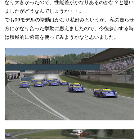
なり大きかったので、性能差がかなりあるのかな？と思い
ましたがどうなんでしょうか・・。
でも09モデルの挙動はかなり私好みというか、私の走らせ
方にかなり合った挙動に思えましたので、今後参加する時
は積極的に紫電を使ってみようかなと思いました。