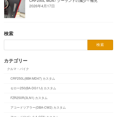
CRF250L MD47 クーラントの減少～補充
2026年4月17日
検索
検
索:
カテゴリー
クルマ・バイク
CRF250L(8BK-MD47) カスタム
セロー250(BA-DG11J) カスタム
FZR250R(3LN1) カスタム
アコードツアラー(DBA-CW2) カスタム
アコードワゴン(LA-CF6) カスタム