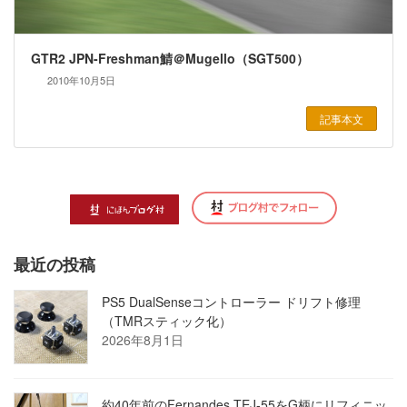
GTR2 JPN-Freshman鯖＠Mugello（SGT500）
2010年10月5日
記事本文
最近の投稿
PS5 DualSenseコントローラー ドリフト修理
（TMRスティック化）
2026年8月1日
約40年前のFernandes TEJ-55をG柄にリフィニッ