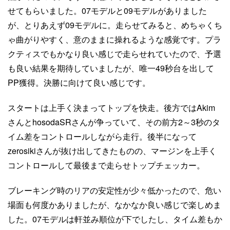
せてもらいました。07モデルと09モデルがありました
が、とりあえず09モデルに。走らせてみると、めちゃくち
ゃ曲がりやすく、意のままに操れるような感覚です。プラ
クティスでもかなり良い感じで走らせれていたので、予選
も良い結果を期待していましたが、唯一49秒台を出して
PP獲得。決勝に向けて良い感じです。
スタートは上手く決まってトップを快走。後方ではAkim
さんとhosodaSRさんが争っていて、その前方2～3秒のタ
イム差をコントロールしながら走行。後半になって
zerosikiさんが抜け出してきたものの、マージンを上手く
コントロールして最後まで走らせトップチェッカー。
ブレーキング時のリアの安定性が少々低かったので、危い
場面も何度かありましたが、なかなか良い感じで楽しめま
した。07モデルは軒並み順位が下でしたし、タイム差もか