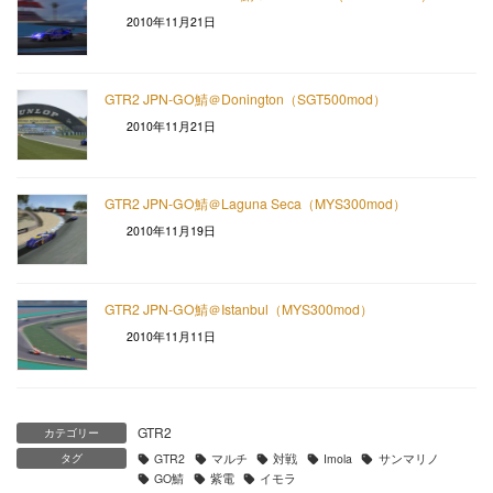
2010年11月21日
GTR2 JPN-GO鯖＠Donington（SGT500mod）
2010年11月21日
GTR2 JPN-GO鯖＠Laguna Seca（MYS300mod）
2010年11月19日
GTR2 JPN-GO鯖＠Istanbul（MYS300mod）
2010年11月11日
GTR2
カテゴリー
タグ
GTR2
マルチ
対戦
Imola
サンマリノ
GO鯖
紫電
イモラ