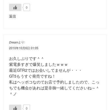
0
返信
より:
Dream
2010年10月6日 01:05
お久しぶりです＾＾
紫電多すぎで爆笑しましたｗｗｗ
最近GTR2ではお会いしてませんが・・・
GT5もうすぐ発売ですね！
私はヘッポコなのでお店で予約しましたので、こっ
ちでも機会があれば是非御一緒してくださいね～＾
＾ノ
0