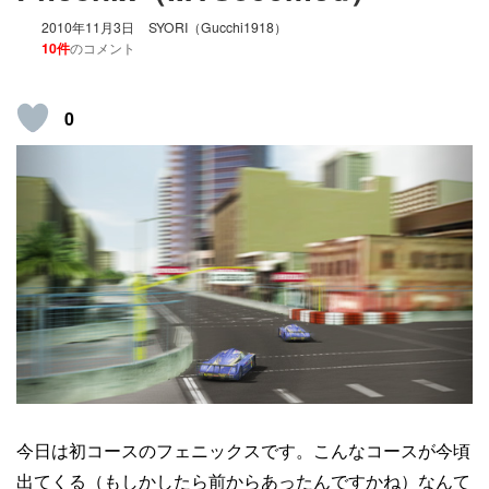
2010年11月3日
SYORI（Gucchi1918）
10件
のコメント
0
今日は初コースのフェニックスです。こんなコースが今頃
出てくる（もしかしたら前からあったんですかね）なんて