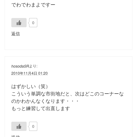
でわでわまよですー
0
返信
より:
hosodaSR
2010年11月4日 01:20
はずかしい（笑）
こういう単調な市街地だと、次はどこのコーナーな
のかわかんなくなります・・・
もっと練習して出直します
0