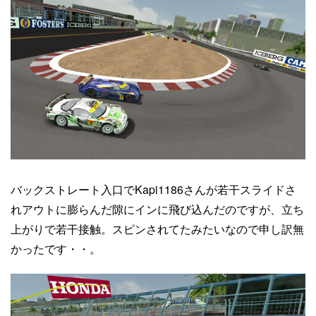
バックストレート入口でKapi1186さんが若干スライドさ
れアウトに膨らんだ隙にインに飛び込んだのですが、立ち
上がりで若干接触。スピンされてたみたいなので申し訳無
かったです・・。