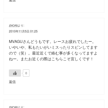
より:
SYORI
2010年11月5日 01:25
MVAGUさんどうもです。レースお疲れでしたー。
いやいや、私もたいがいミスったりスピンしてます
ので（笑）。最近近くで絡む事が多くなってますよ
ねー。またお近くの際はこちらこそ宜しくです！
0
返信
より:
SYORI