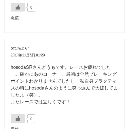
0
返信
より:
SYORI
2010年11月5日 01:23
hosodaSRさんどうもです。レースお疲れでした
ー。確かにあのコーナー、最初は全然ブレーキング
ポイントわかりませんでしたし、私自身プラクティ
スの時にhosodaさんのように突っ込んで大破してま
したよ（笑）。
またレースでは宜しくです！
0
返信