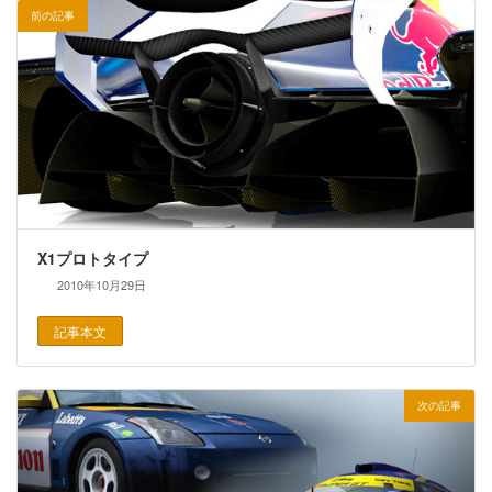
前の記事
X1プロトタイプ
2010年10月29日
記事本文
次の記事