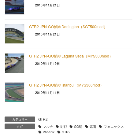
2010年11月21日
GTR2 JPN-GO鯖＠Donington（SGT500mod）
2010年11月21日
GTR2 JPN-GO鯖＠Laguna Seca（MYS300mod）
2010年11月19日
GTR2 JPN-GO鯖＠Istanbul（MYS300mod）
2010年11月11日
GTR2
カテゴリー
タグ
マルチ
対戦
GO鯖
紫電
フェニックス
Phoenix
GTR2