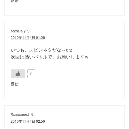
返信
より:
MVAGU
2010年11月4日 01:26
いつも、スピンネタだな～orz
次回は熱いバトルで、お願いしますｗ
0
返信
より:
Rothmans
2010年11月4日 02:50