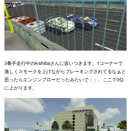
3番手走行中のk-shibaさんに追いつきます。1コーナーで
激しくスモークを上げながらブレーキングされてるなぁと
思ったらエンジンブローだったみたいで；；。ここで3位
に上がります。