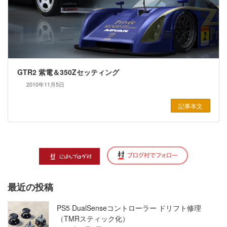
GTR2 紫電＆350Zセッティング
2010年11月5日
記事本文
最近の投稿
PS5 DualSenseコントローラー ドリフト修理
（TMRスティック化）