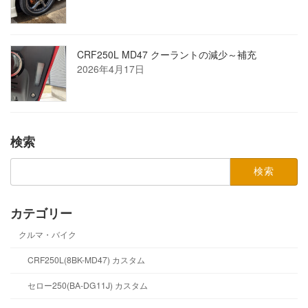
CRF250L MD47 クーラントの減少～補充
2026年4月17日
検索
検
索:
カテゴリー
クルマ・バイク
CRF250L(8BK-MD47) カスタム
セロー250(BA-DG11J) カスタム