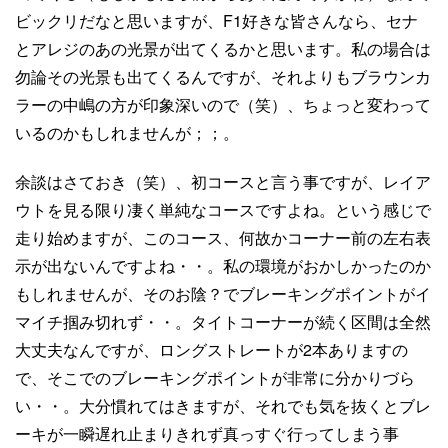
ビックリだなと思いますが、F1好きな皆さんなら、セナ
とアレジのあの光景が出てくるかと思います。私の場合は
勿論その光景も出てくるんですが、それよりもブラウンカ
ラーの中嶋の方が印象深いので（笑）、ちょっと変わって
いるのかもしれませんが；；。
余談はさておき（笑）、初コースと言う事ですが、レイア
ウトを見る限り凄く単純なコースですよね。という感じで
走り始めますが、このコース、何故かコーナー前の左右表
示が出ないんですよね・・。私の環境がおかしかったのか
もしれませんが、そのお陰？でブレーキングポイントがイ
マイチ掴み切れず・・。タイトコーナーが続く区間は全然
大丈夫なんですが、ロングストレートが2本ありますの
で、そこでのブレーキングポイントが非常に分かりづら
い・・。大分慣れてはきますが、それでも気を抜くとブレ
ーキが一瞬遅れ止まりきれず真っすぐ行ってしまう事