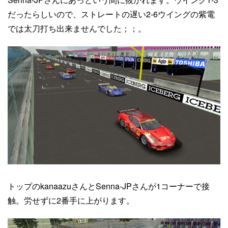
だったらしいので、ストレートの遅い2-6ウイングの紫電
では太刀打ち出来ませんでした；；。
トップのkanaazuさんとSenna-JPさんが1コーナーで接
触。労せずに2番手に上がります。