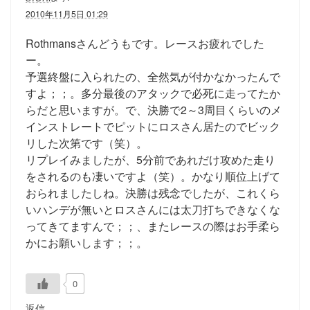
2010年11月5日 01:29
Rothmansさんどうもです。レースお疲れでした
ー。
予選終盤に入られたの、全然気が付かなかったんで
すよ；；。多分最後のアタックで必死に走ってたか
らだと思いますが。で、決勝で2～3周目くらいのメ
インストレートでピットにロスさん居たのでビック
リした次第です（笑）。
リプレイみましたが、5分前であれだけ攻めた走り
をされるのも凄いですよ（笑）。かなり順位上げて
おられましたしね。決勝は残念でしたが、これくら
いハンデが無いとロスさんには太刀打ちできなくな
ってきてますんで；；、またレースの際はお手柔ら
かにお願いします；；。
0
返信