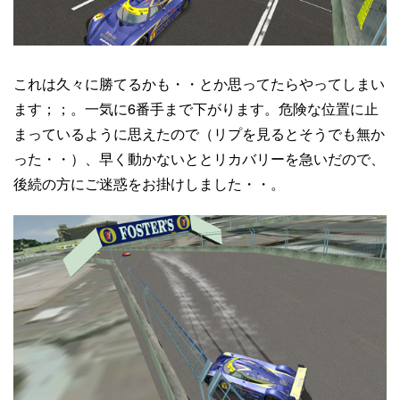
これは久々に勝てるかも・・とか思ってたらやってしまい
ます；；。一気に6番手まで下がります。危険な位置に止
まっているように思えたので（リプを見るとそうでも無か
った・・）、早く動かないととリカバリーを急いだので、
後続の方にご迷惑をお掛けしました・・。