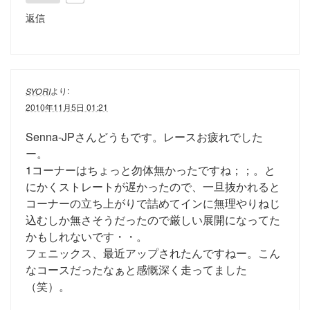
返信
より:
SYORI
2010年11月5日 01:21
Senna-JPさんどうもです。レースお疲れでした
ー。
1コーナーはちょっと勿体無かったですね；；。と
にかくストレートが遅かったので、一旦抜かれると
コーナーの立ち上がりで詰めてインに無理やりねじ
込むしか無さそうだったので厳しい展開になってた
かもしれないです・・。
フェニックス、最近アップされたんですねー。こん
なコースだったなぁと感慨深く走ってました
（笑）。