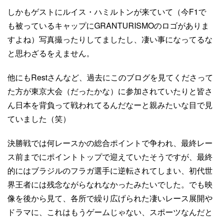
しかもゲストにルイス・ハミルトンが来ていて（今F1で
も被っているキャップにGRANTURISMOのロゴがありま
すよね）写真撮ったりしてましたし、凄い事になってるな
と思わざるをえません。
他にもRestさんなど、過去にこのブログを見てくださって
た方が東京大会（だったかな）に参加されていたりと皆さ
ん日本を背負って戦われてるんだなーと親みたいな目で見
ていました（笑）
決勝戦では何レースかの総合ポイントで争われ、最終レー
ス前までにポイントトップで迎えていたそうですが、最終
的にはブラジルのフラガ選手に逆転されてしまい、初代世
界王者には残念ながらなれなかったみたいでした。でも映
像を後から見て、各所で繰り広げられた凄いレース展開や
ドラマに、これはもうゲームじゃない、スポーツなんだと