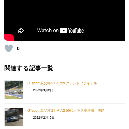
0
関連する記事一覧
GTsport 親父杯'21 その3 グランドファイナル
2022年3月2日
GTsport 親父杯'21 その2 50代クラス準決勝・決勝
2022年2月15日