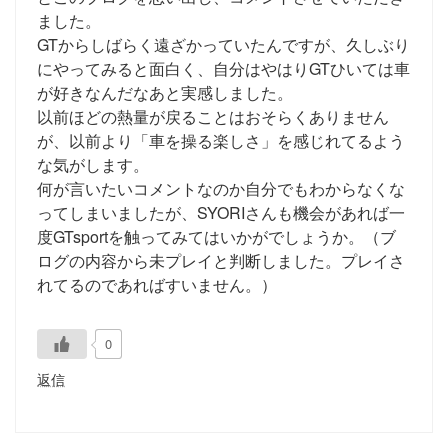
ました。
GTからしばらく遠ざかっていたんですが、久しぶり
にやってみると面白く、自分はやはりGTひいては車
が好きなんだなあと実感しました。
以前ほどの熱量が戻ることはおそらくありません
が、以前より「車を操る楽しさ」を感じれてるよう
な気がします。
何が言いたいコメントなのか自分でもわからなくな
ってしまいましたが、SYORIさんも機会があれば一
度GTsportを触ってみてはいかがでしょうか。（ブ
ログの内容から未プレイと判断しました。プレイさ
れてるのであればすいません。）
0
返信