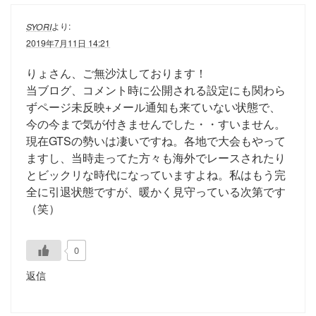
より:
SYORI
2019年7月11日 14:21
りょさん、ご無沙汰しております！
当ブログ、コメント時に公開される設定にも関わら
ずページ未反映+メール通知も来ていない状態で、
今の今まで気が付きませんでした・・すいません。
現在GTSの勢いは凄いですね。各地で大会もやって
ますし、当時走ってた方々も海外でレースされたり
とビックリな時代になっていますよね。私はもう完
全に引退状態ですが、暖かく見守っている次第です
（笑）
0
返信