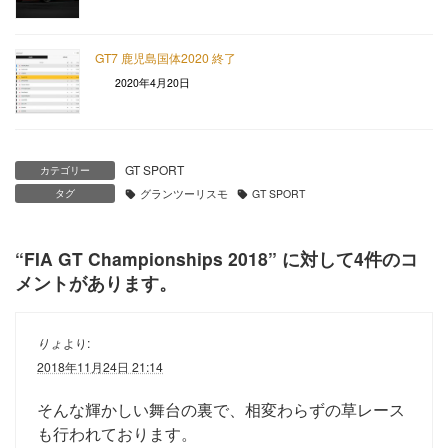
GT7 鹿児島国体2020 終了
2020年4月20日
GT SPORT
カテゴリー
タグ
グランツーリスモ
GT SPORT
“
FIA GT Championships 2018
” に対して4件のコ
メントがあります。
りょ
より:
2018年11月24日 21:14
そんな輝かしい舞台の裏で、相変わらずの草レース
も行われております。