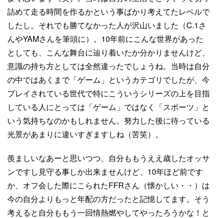
詰めて走る時間を作るかという事ばかり考えてたレベルで
したし。それでも勝てなかった人が沢山いました（C.1さ
んやYAMさんを筆頭に）。10年前にこんな世界があった
としても、こんな舞台に辿り着いたか分かりませんけど、
意識の持ち方としては全然違ったでしょうね。当時は自分
の中ではあくまで「ゲーム」というカテゴリでしたが、今
プレイされている世代で特にこういうシリーズの上を目指
している人にとっては「ゲーム」ではなく「スポーツ」と
いう気持ちなのかもしれません。努力した後に待っている
光景があまりに違いすぎますしね（苦笑）。
羨ましいなあーと思いつつ、自分ももうええ歳したオッサ
ンですし見守る事しか出来ませんけど、10年ほど前です
か、オフ会した際にこられたFFRさん（懐かしい・・）は
今の自分よりもっと年配の方だったと記憶してます。そう
考えると自分ももう一回情熱燃やしてやったろうかな！と