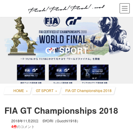
コ
ナ
ン
ビ
テ
ゲ
ン
ー
ツ
シ
へ
ョ
ス
ン
キ
に
GT SPORT
ッ
移
プ
動
HOME
GT SPORT
FIA GT Championships 2018
FIA GT Championships 2018
2018年11月20日
SYORI（Gucchi1918）
4件
のコメント