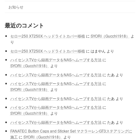
お知らせ
最近のコメント
セロー250 XT250X ヘッドライトカバー移植
に
SYORI（Gucchi1918）
よ
り
セロー250 XT250X ヘッドライトカバー移植
に
はまやん
より
ハイセンスTVから録画データをNASへムーブする方法
に
SYORI（Gucchi1918）
より
ハイセンスTVから録画データをNASへムーブする方法
に
たあ
より
ハイセンスTVから録画データをNASへムーブする方法
に
SYORI（Gucchi1918）
より
ハイセンスTVから録画データをNASへムーブする方法
に
たあ
より
ハイセンスTVから録画データをNASへムーブする方法
に
SYORI（Gucchi1918）
より
ハイセンスTVから録画データをNASへムーブする方法
に
たあ
より
FANATEC Button Caps and Sticker Set マクラーレンGT3ステアリングに
施工
に
SYORI（Gucchi1918）
より