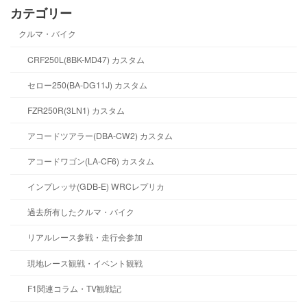
カテゴリー
クルマ・バイク
CRF250L(8BK-MD47) カスタム
セロー250(BA-DG11J) カスタム
FZR250R(3LN1) カスタム
アコードツアラー(DBA-CW2) カスタム
アコードワゴン(LA-CF6) カスタム
インプレッサ(GDB-E) WRCレプリカ
過去所有したクルマ・バイク
リアルレース参戦・走行会参加
現地レース観戦・イベント観戦
F1関連コラム・TV観戦記