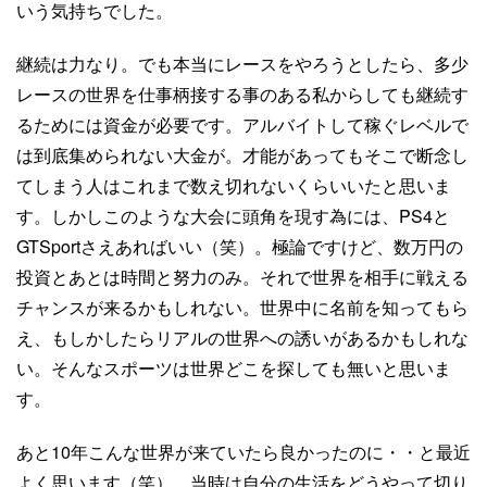
いう気持ちでした。
継続は力なり。でも本当にレースをやろうとしたら、多少
レースの世界を仕事柄接する事のある私からしても継続す
るためには資金が必要です。アルバイトして稼ぐレベルで
は到底集められない大金が。才能があってもそこで断念し
てしまう人はこれまで数え切れないくらいいたと思いま
す。しかしこのような大会に頭角を現す為には、PS4と
GTSportさえあればいい（笑）。極論ですけど、数万円の
投資とあとは時間と努力のみ。それで世界を相手に戦える
チャンスが来るかもしれない。世界中に名前を知ってもら
え、もしかしたらリアルの世界への誘いがあるかもしれな
い。そんなスポーツは世界どこを探しても無いと思いま
す。
あと10年こんな世界が来ていたら良かったのに・・と最近
よく思います（笑）。当時は自分の生活をどうやって切り