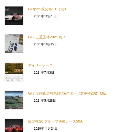
GTsport 親父杯'21 その1
2021年12月13日
GT7 三重国体2021 終了
2021年10月22日
デイリーレース
2021年7月3日
GT7 全国都道府県対抗eスポーツ選手権2021 MIE
2021年5月28日
親父杯'20 グループ決勝レース50A
2020年11月24日