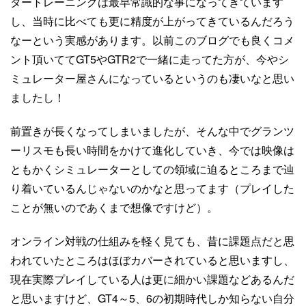
タートレーニングは最早常識的な事になってきています
し、当時に比べても更に精度が上がってきているんだろう
なーという実感があります。以前このブログでも良くコメ
ント頂いててGT5やGTR2で一緒に走ってた方が、今やシ
ミュレーター屋さんになっているというのも凄いなと思い
ましたし！
前置きが長くなってしまいましたが、そんな中でグランツ
ーリスモも長い時間をかけて進化していき、今では映像は
ともかくシミュレーターとしての領域に迫るところまで辿
り着いているんじゃないのかなと思ってます（プレイした
ことが無いのであくまで想像ですけど）。
オンライン対戦の仕組みを軽く見ても、昔に課題点だと思
われていたところはほぼカバーされていると思いますし、
現在実際プレイしている人は更に細かい課題などあるんだ
と思いますけど、GT4～5、6の初期時代しか知らない自分