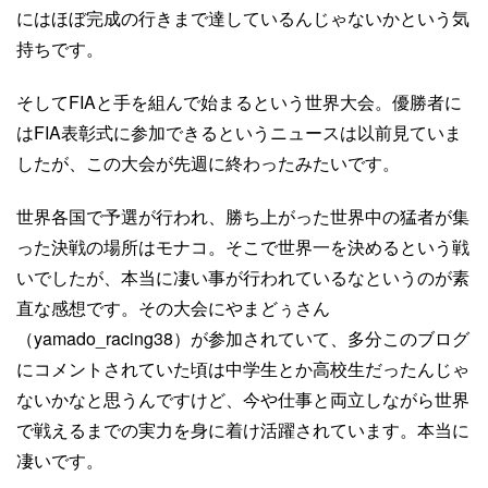
にはほぼ完成の行きまで達しているんじゃないかという気
持ちです。
そしてFIAと手を組んで始まるという世界大会。優勝者に
はFIA表彰式に参加できるというニュースは以前見ていま
したが、この大会が先週に終わったみたいです。
世界各国で予選が行われ、勝ち上がった世界中の猛者が集
った決戦の場所はモナコ。そこで世界一を決めるという戦
いでしたが、本当に凄い事が行われているなというのが素
直な感想です。その大会にやまどぅさん
（yamado_racing38）が参加されていて、多分このブログ
にコメントされていた頃は中学生とか高校生だったんじゃ
ないかなと思うんですけど、今や仕事と両立しながら世界
で戦えるまでの実力を身に着け活躍されています。本当に
凄いです。