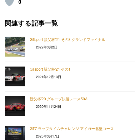
0
関連する記事一覧
GTsport 親父杯'21 その3 グランドファイナル
2022年3月2日
GTsport 親父杯'21 その1
2021年12月13日
親父杯'20 グループ決勝レース50A
2020年11月24日
GT7 ラップタイムチャレンジ アイガー北壁コース
2025年3月17日