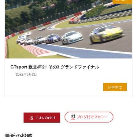
GTsport 親父杯'21 その3 グランドファイナル
2022年3月2日
記事本文
最近の投稿