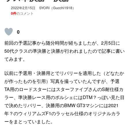
2022年2月15日
SYORI（Gucchi1918）
0件
のコメント
0
前回の予選記事から随分時間が経ちましたが、2月5日に
50代クラスの準決勝と決勝が行われましたので記事に書い
てみます。
以前に予選用・決勝用とでリバリーを適用した（どなたか
が作ったものを引用）写真を撮っていたんですが、予選
TA用のロードスターにはスターファイブさんのS耐仕様カ
ラー、準決勝レース用のポルシェにはDTM？っぽい見た目
で決めたリバリー、決勝用のBMW GT3マシンには2021
年？のウィリアムズF1のラッセル仕様のオリジナルカラ
ーをまとっていました。