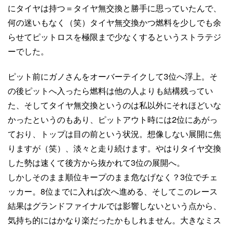
にタイヤは持つ＝タイヤ無交換と勝手に思っていたんで、
何の迷いもなく（笑）タイヤ無交換かつ燃料を少しでも余
らせてピットロスを極限まで少なくするというストラテジ
ーでした。
ピット前にガノさんをオーバーテイクして3位へ浮上。そ
の後ピットへ入ったら燃料は他の人よりも結構残ってい
た、そしてタイヤ無交換というのは私以外にそれほどいな
かったというのもあり、ピットアウト時には2位にあがっ
ており、トップは目の前という状況。想像しない展開に焦
りますが（笑）、淡々と走り続けます。やはりタイヤ交換
した勢は速くて後方から抜かれて3位の展開へ。
しかしそのまま順位キープのまま危なげなく？3位でチェ
ッカー。8位までに入れば次へ進める、そしてこのレース
結果はグランドファイナルでは影響しないという点から、
気持ち的にはかなり楽だったかもしれません。大きなミス