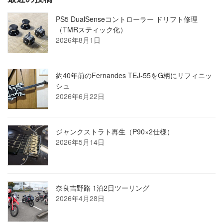
PS5 DualSenseコントローラー ドリフト修理
（TMRスティック化）
2026年8月1日
約40年前のFernandes TEJ-55をG柄にリフィニッ
シュ
2026年6月22日
ジャンクストラト再生（P90×2仕様）
2026年5月14日
奈良吉野路 1泊2日ツーリング
2026年4月28日