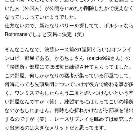
いた人（外国人）が公開を止めたか削除したかで使えなく
なってしまっていたようでした。
仕方ないので、新たなリバリーを探してて、ポルシェなら
Rothmansでしょと安易に決定（笑）
そんなこんなで、決勝レース前の1週間くらいはオンライ
ンロビー部屋である、かるちょさん（calcio999さん）の
「喫煙所」部屋にてほぼ毎日練習させてもらってました。
この部屋、何しかかなりの猛者が集っている部屋でして、
何時走っても先頭集団についていけず後方で終わる事が多
く、ワンミスでもしたらもう二度と追いつけないという辛
い部屋なんですが（笑）、練習するにはもってこいの場所
なのかもしれません。何時も心折れかけながら部屋を退出
するのですが（笑）、レースリプレイを眺めては研究した
り出来るのは大きなメリットだと思ってます。