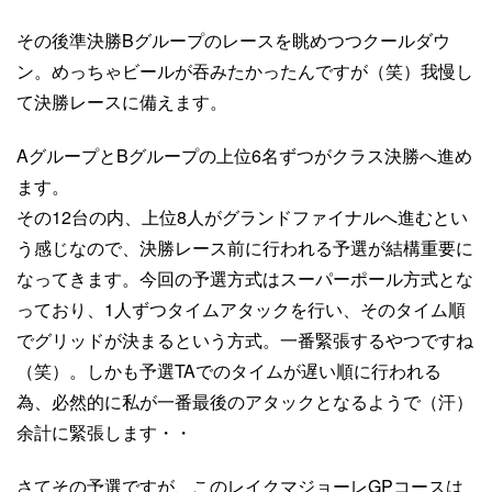
その後準決勝Bグループのレースを眺めつつクールダウ
ン。めっちゃビールが吞みたかったんですが（笑）我慢し
て決勝レースに備えます。
AグループとBグループの上位6名ずつがクラス決勝へ進め
ます。
その12台の内、上位8人がグランドファイナルへ進むとい
う感じなので、決勝レース前に行われる予選が結構重要に
なってきます。今回の予選方式はスーパーポール方式とな
っており、1人ずつタイムアタックを行い、そのタイム順
でグリッドが決まるという方式。一番緊張するやつですね
（笑）。しかも予選TAでのタイムが遅い順に行われる
為、必然的に私が一番最後のアタックとなるようで（汗）
余計に緊張します・・
さてその予選ですが、このレイクマジョーレGPコースは