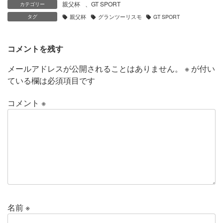
親父杯
、
GT SPORT
カテゴリー
タグ
親父杯
グランツーリスモ
GT SPORT
コメントを残す
メールアドレスが公開されることはありません。
※
が付い
ている欄は必須項目です
コメント
※
名前
※