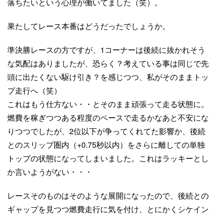
落ちたいという心理が働いてました（笑）。
果たしてレース本番はどうだったでしょうか。
準決勝レースの方ですが、1コーナーは後続に抜かれそう
な気配はありましたが、恐らく？考えている事は同じで先
頭に出たくない駆け引き？を感じつつ、私がそのままトッ
プ走行へ（笑）
これはもう仕方ない・・とそのまま頑張って走る状態に。
燃費を稼ぎつつある程度のペースで走るかなあと不安にな
りつつでしたが、2位以下が争ってくれてた影響か、後続
とのスリップ圏内（+0.75秒以内）をさらに離しての単独
トップの状態になってしまいました。これはラッキーとし
か言いようがない・・・
レースそのものはそのような展開になったので、後続との
ギャップを見つつ燃費走行に気を付け、とにかくシケイン