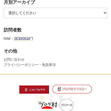
月別アーカイブ
訪問者数
total：
その他
お問い合わせ
プライバシーポリシー・免責事項