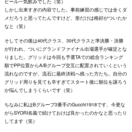
ビール一気飲みでした（笑）
しかし出来すぎの内容でした。事前練習の感じでは全くダ
メだろうと思ってたんですけど、形だけは格好がついたか
なと（笑）
そしてその後は40代クラス、30代クラスと準決勝・決勝
が行われ、ついにグランドファイナル出場選手が確定とな
りました。グリッドは今回も予選TAでの総合ランキング
順でPP位置からA/Bグループ交互に配置されていくという
流れなのですが、流石に最終決戦へ残った方たち。自分の
グリッド周りを見ても辛すぎてスタート後に順位を譲ろう
か悩んでしまうくらいです（笑）
ちなみに私はBグループ3番手のGucchi1918です。今更な
がらSYORI名義で続けておけば良かったのかなと思ったり
してます（笑）